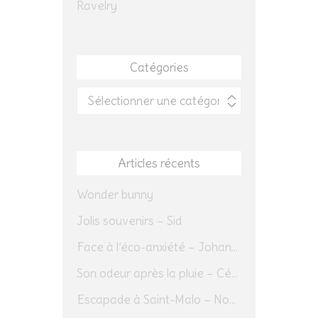
Ravelry
Catégories
Catégories
Articles récents
Wonder bunny
Jolis souvenirs – Sid
Face à l’éco-anxiété – Johannes Herrmann
Son odeur après la pluie – Cédric Sapin-Defour
Escapade à Saint-Malo – Novembre 2025 – Jour 1