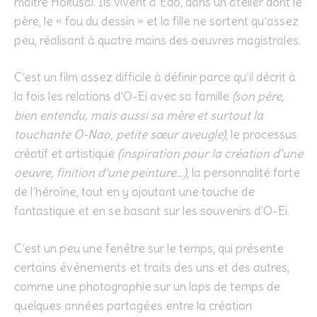
maître Hokusai. Ils vivent à Edo, dans un atelier dont le
père, le « fou du dessin » et la fille ne sortent qu’assez
peu, réalisant à quatre mains des oeuvres magistrales.
C’est un film assez difficile à définir parce qu’il décrit à
la fois les relations d’O-Ei avec sa famille
(son père,
bien entendu, mais aussi sa mère et surtout la
touchante O-Nao, petite sœur aveugle)
, le processus
créatif et artistique
(inspiration pour la création d’une
oeuvre, finition d’une peinture…)
, la personnalité forte
de l’héroïne, tout en y ajoutant une touche de
fantastique et en se basant sur les souvenirs d’O-Ei.
C’est un peu une fenêtre sur le temps, qui présente
certains événements et traits des uns et des autres,
comme une photographie sur un laps de temps de
quelques années partagées entre la création