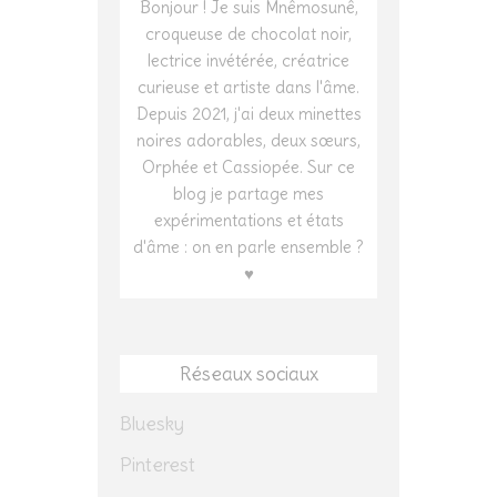
Bonjour ! Je suis Mnêmosunê,
croqueuse de chocolat noir,
lectrice invétérée, créatrice
curieuse et artiste dans l'âme.
Depuis 2021, j'ai deux minettes
noires adorables, deux sœurs,
Orphée et Cassiopée. Sur ce
blog je partage mes
expérimentations et états
d'âme : on en parle ensemble ?
♥
Réseaux sociaux
Bluesky
Pinterest