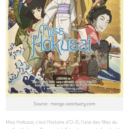
Source : manga-sanctuary.com
Miss Hokusai, c’est l’histoire d’O-Ei, l’une des filles du