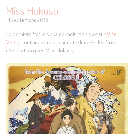
Miss Hokusai
11 septembre 2015
La dernière fois je vous donnais mon avis sur
Vice
Versa
, continuons donc sur notre lancée des films
d’animation avec Miss Hokusai…