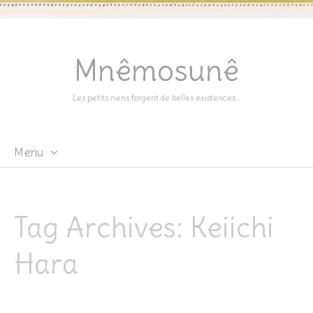
Mnêmosunê
Les petits riens forgent de belles existences…
Menu
Skip
to
content
Tag Archives:
Keiichi
Hara