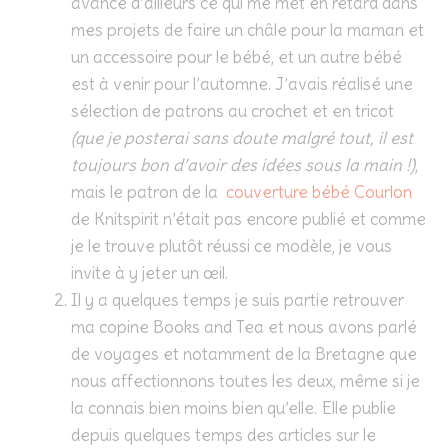
avance d’ailleurs ce qui me met en retard dans
mes projets de faire un châle pour la maman et
un accessoire pour le bébé, et un autre bébé
est à venir pour l’automne. J’avais réalisé une
sélection de patrons au crochet et en tricot
(que je posterai sans doute malgré tout, il est
toujours bon d’avoir des idées sous la main !)
,
mais le patron de la
couverture bébé Courlon
de Knitspirit n’était pas encore publié et comme
je le trouve plutôt réussi ce modèle, je vous
invite à y jeter un œil.
Il y a quelques temps je suis partie retrouver
ma copine Books and Tea et nous avons parlé
de voyages et notamment de la Bretagne que
nous affectionnons toutes les deux, même si je
la connais bien moins bien qu’elle. Elle publie
depuis quelques temps des articles sur le