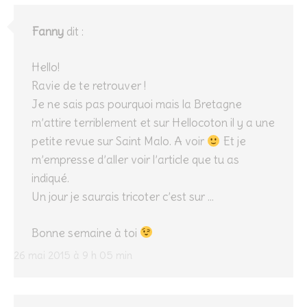
Fanny
dit :
Hello!
Ravie de te retrouver !
Je ne sais pas pourquoi mais la Bretagne
m’attire terriblement et sur Hellocoton il y a une
petite revue sur Saint Malo. A voir
Et je
m’empresse d’aller voir l’article que tu as
indiqué.
Un jour je saurais tricoter c’est sur …
Bonne semaine à toi
26 mai 2015 à 9 h 05 min