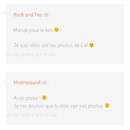
Rock and Tea
dit :
Merciiii pour le lien
Je suis allée voir les photos de Cél
25 mai 2015 à 12 h 17 min
Mnêmosunê
dit :
Avec plaisir !
Je me doutais que tu irais voir ses photos
25 mai 2015 à 12 h 49 min