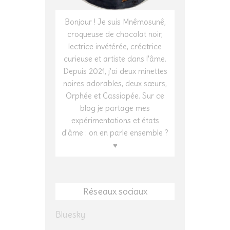
Bonjour ! Je suis Mnêmosunê,
croqueuse de chocolat noir,
lectrice invétérée, créatrice
curieuse et artiste dans l'âme.
Depuis 2021, j'ai deux minettes
noires adorables, deux sœurs,
Orphée et Cassiopée. Sur ce
blog je partage mes
expérimentations et états
d'âme : on en parle ensemble ?
♥
Réseaux sociaux
Bluesky