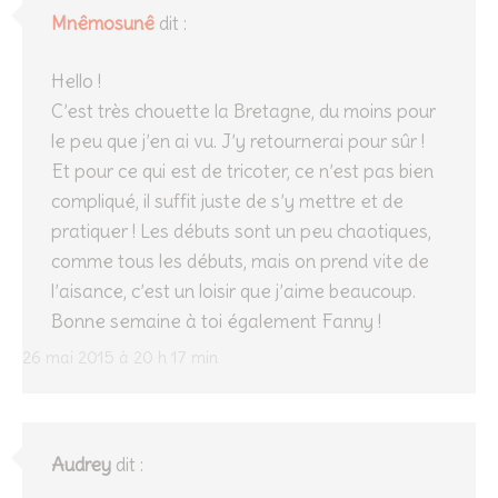
Mnêmosunê
dit :
Hello !
C’est très chouette la Bretagne, du moins pour
le peu que j’en ai vu. J’y retournerai pour sûr !
Et pour ce qui est de tricoter, ce n’est pas bien
compliqué, il suffit juste de s’y mettre et de
pratiquer ! Les débuts sont un peu chaotiques,
comme tous les débuts, mais on prend vite de
l’aisance, c’est un loisir que j’aime beaucoup.
Bonne semaine à toi également Fanny !
26 mai 2015 à 20 h 17 min
Audrey
dit :