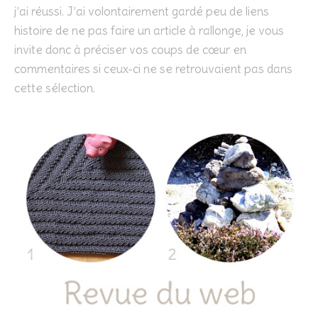
j’ai réussi. J’ai volontairement gardé peu de liens
histoire de ne pas faire un article à rallonge, je vous
invite donc à préciser vos coups de cœur en
commentaires si ceux-ci ne se retrouvaient pas dans
cette sélection.