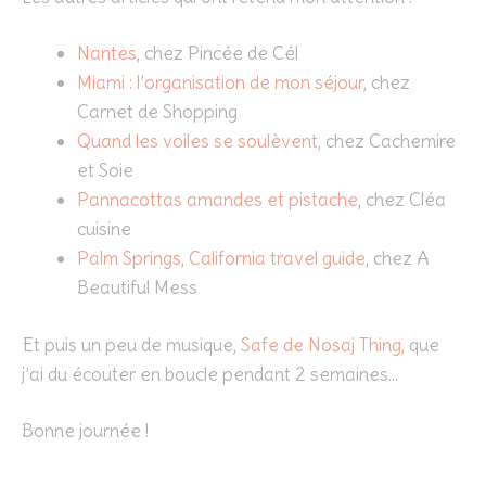
Nantes
, chez Pincée de Cél
Miami : l’organisation de mon séjour
, chez
Carnet de Shopping
Quand les voiles se soulèvent
, chez Cachemire
et Soie
Pannacottas amandes et pistache
, chez Cléa
cuisine
Palm Springs, California travel guide
, chez A
Beautiful Mess
Et puis un peu de musique,
Safe de Nosaj Thing
, que
j’ai du écouter en boucle pendant 2 semaines…
Bonne journée !