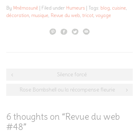
By
Mnêmosunê
| Filed under
Humeurs
| Tags:
blog
,
cuisine
,
décoration
,
musique
,
Revue du web
,
tricot
,
voyage
Post
Silence forcé
navigation
Rose Bombshell ou la récompense fleurie
6 thoughts on “
Revue du web
#48
”