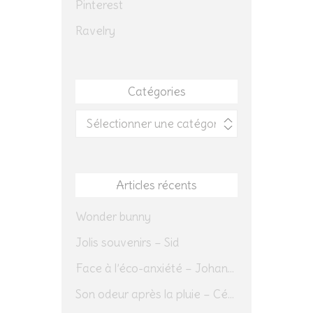
Pinterest
Ravelry
Catégories
Catégories
Articles récents
Wonder bunny
Jolis souvenirs – Sid
Face à l’éco-anxiété – Johannes Herrmann
Son odeur après la pluie – Cédric Sapin-Defour