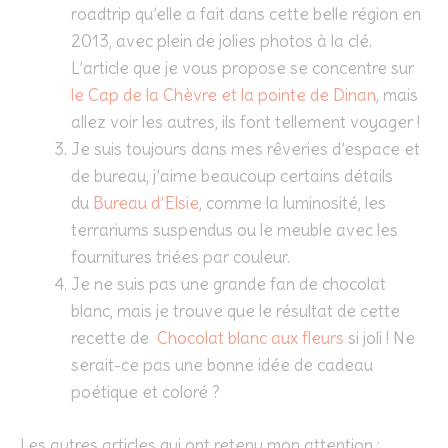
roadtrip qu’elle a fait dans cette belle région en
2013, avec plein de jolies photos à la clé.
L’article que je vous propose se concentre sur
le Cap de la Chèvre et la pointe de Dinan
, mais
allez voir les autres, ils font tellement voyager !
Je suis toujours dans mes rêveries d’espace et
de bureau, j’aime beaucoup certains détails
du
Bureau d’Elsie
, comme la luminosité, les
terrariums suspendus ou le meuble avec les
fournitures triées par couleur.
Je ne suis pas une grande fan de chocolat
blanc, mais je trouve que le résultat de cette
recette de
Chocolat blanc aux fleurs
si joli ! Ne
serait-ce pas une bonne idée de cadeau
poétique et coloré ?
Les autres articles qui ont retenu mon attention :