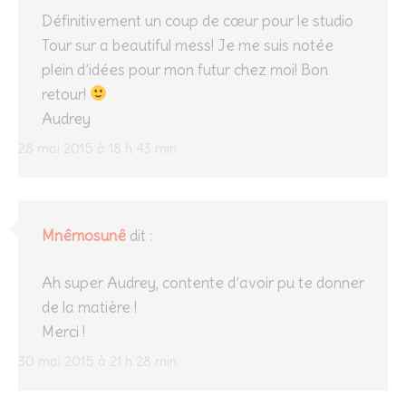
Définitivement un coup de cœur pour le studio
Tour sur a beautiful mess! Je me suis notée
plein d’idées pour mon futur chez moi! Bon
retour!
Audrey
28 mai 2015 à 18 h 43 min
Mnêmosunê
dit :
Ah super Audrey, contente d’avoir pu te donner
de la matière !
Merci !
30 mai 2015 à 21 h 28 min