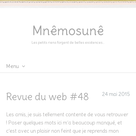
Mnêmosunê
Les petits riens forgent de belles existences…
Menu
Skip
to
content
Revue du web #48
24 mai 2015
Les amis, je suis tellement contente de vous retrouver
! Poser quelques mots ici m’a beaucoup manqué, et
c’est avec un plaisir non feint que je reprends mon