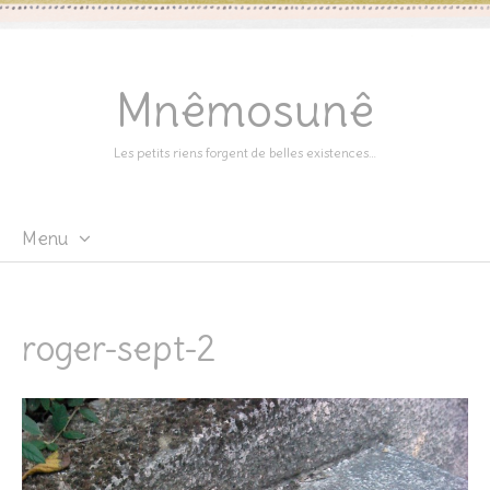
Mnêmosunê
Les petits riens forgent de belles existences…
Menu
Skip
to
content
roger-sept-2