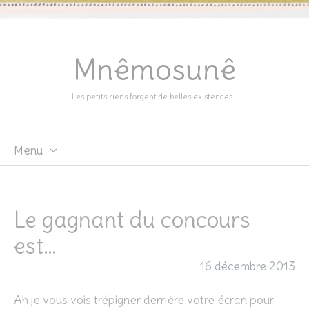
Mnêmosunê
Les petits riens forgent de belles existences…
Menu
Skip
to
content
Le gagnant du concours
est…
16 décembre 2013
Ah je vous vois trépigner derrière votre écran pour