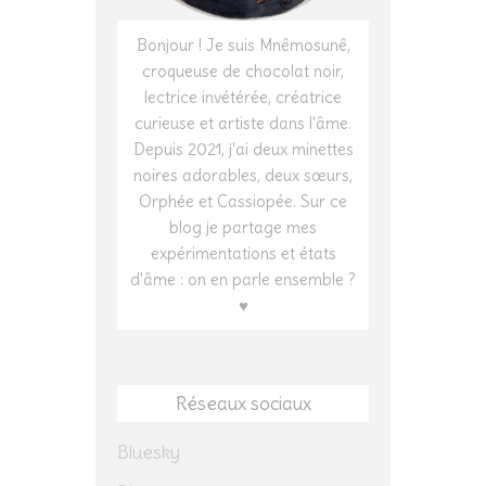
Bonjour ! Je suis Mnêmosunê,
croqueuse de chocolat noir,
lectrice invétérée, créatrice
curieuse et artiste dans l'âme.
Depuis 2021, j'ai deux minettes
noires adorables, deux sœurs,
Orphée et Cassiopée. Sur ce
blog je partage mes
expérimentations et états
d'âme : on en parle ensemble ?
♥
Réseaux sociaux
Bluesky