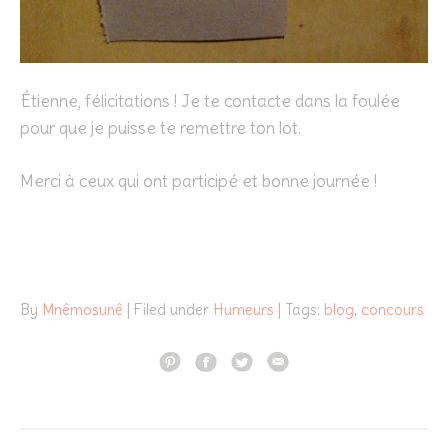
Étienne, félicitations ! Je te contacte dans la foulée
pour que je puisse te remettre ton lot.
Merci à ceux qui ont participé et bonne journée !
By
Mnêmosunê
| Filed under
Humeurs
| Tags:
blog
,
concours