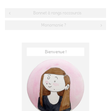
Post
Bonnet à rangs raccourcis
navigation
Monomanie ?
Bienvenue !