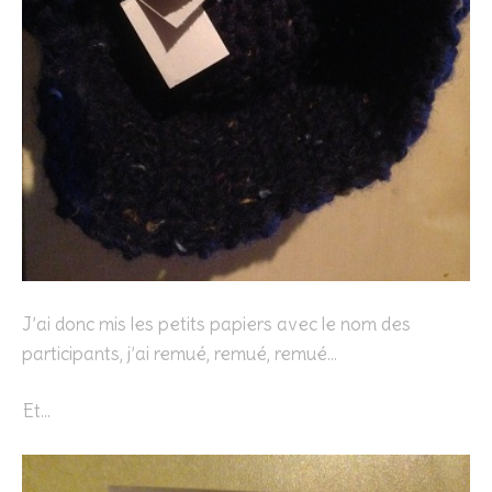
J’ai donc mis les petits papiers avec le nom des
participants, j’ai remué, remué, remué…
Et…