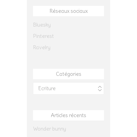
Réseaux sociaux
Bluesky
Pinterest
Ravelry
Catégories
Catégories
Articles récents
Wonder bunny