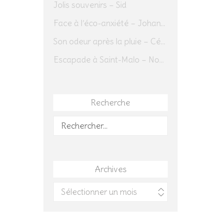
Jolis souvenirs – Sid
Face à l’éco-anxiété – Johannes Herrmann
Son odeur après la pluie – Cédric Sapin-Defour
Escapade à Saint-Malo – Novembre 2025 – Jour 1
Recherche
Rechercher :
Archives
Archives