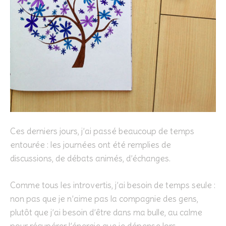
Ces derniers jours, j’ai passé beaucoup de temps
entourée : les journées ont été remplies de
discussions, de débats animés, d’échanges.
Comme tous les introvertis, j’ai besoin de temps seule :
non pas que je n’aime pas la compagnie des gens,
plutôt que j’ai besoin d’être dans ma bulle, au calme
pour récupérer l’énergie que je dépense lors