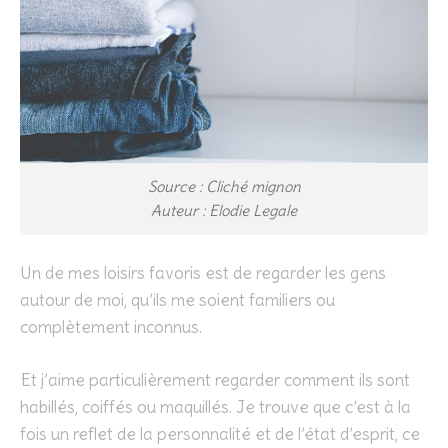
Source : Cliché mignon
Auteur : Elodie Legale
Un de mes loisirs favoris est de regarder les gens
autour de moi, qu’ils me soient familiers ou
complètement inconnus.
Et j’aime particulièrement regarder comment ils sont
habillés, coiffés ou maquillés. Je trouve que c’est à la
fois un reflet de la personnalité et de l’état d’esprit, ce