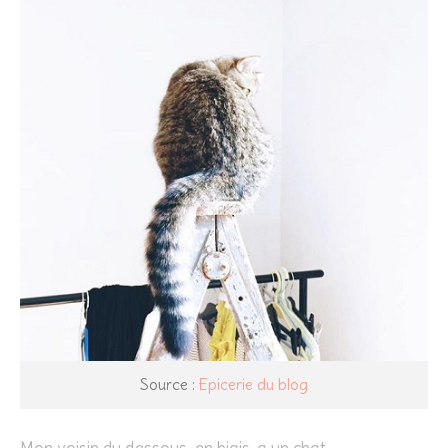
Source :
Epicerie du blog
Mon voisin du dessous, en biais, a un chat.