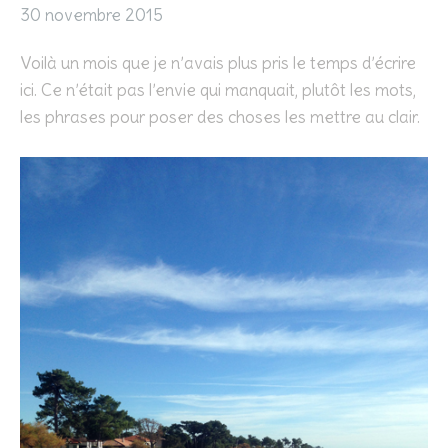
30 novembre 2015
Voilà un mois que je n’avais plus pris le temps d’écrire
ici. Ce n’était pas l’envie qui manquait, plutôt les mots,
les phrases pour poser des choses les mettre au clair.