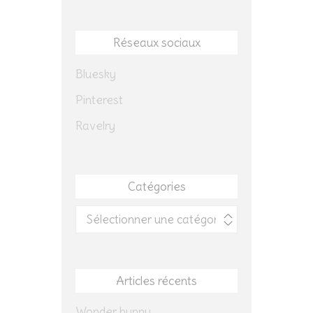
Réseaux sociaux
Bluesky
Pinterest
Ravelry
Catégories
Catégories
Articles récents
Wonder bunny