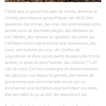
C’était plus un grand huit plein de choses, diverses et
variées, pas toujours sympathiques, loin de là. Des
questions, des larmes, des rires, des promenades dans
de jolis parcs et des belles plages, des décisions un
peu fébriles, des remises en question, des plans qui
s’effritent avant même d’avoir été commencés, des
cours, des lectures
(en vrac, du Coelho, du
Legardinier, et deux autres petits bouquins)
du travail,
du kiné, un essai en laine feutrée, des cafards
(*^=$?
ù!& de voisin !)
et une campagne de désinsectisation,
des gens pas vus depuis longtemps, des envies de
grand renouveau sans trop bien savoir par où
commencer, une inscription pour participer aux tests
d’un jeu vidéo
(si ça se fait, j’en reparlerai),
etc.