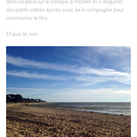
dans un plaid sur le canapé, à tricoter et à déguster
des petits sablés épicés avec de la compagnie pour
commenter le film.
Et puis là, non.