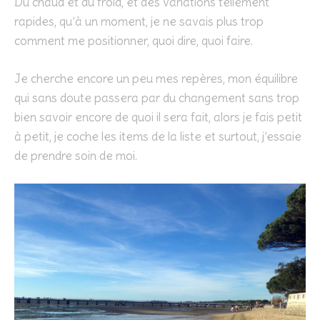
Du chaud et du froid, et des variations tellement
rapides, qu’à un moment, je ne savais plus trop
comment me positionner, quoi dire, quoi faire.
Je cherche encore un peu mes repères, mon équilibre
qui sans doute passera par du changement sans trop
bien savoir encore de quoi il sera fait, alors je fais petit
à petit, je coche les items de la liste et surtout, j’essaie
de prendre soin de moi.