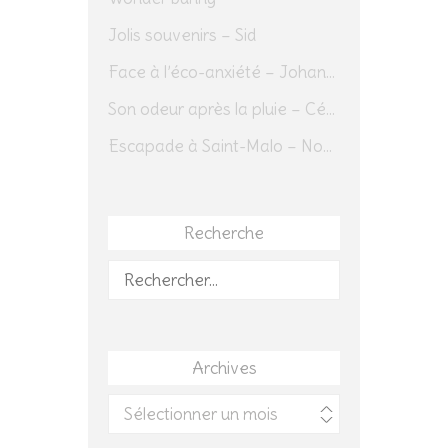
Jolis souvenirs – Sid
Face à l’éco-anxiété – Johannes Herrmann
Son odeur après la pluie – Cédric Sapin-Defour
Escapade à Saint-Malo – Novembre 2025 – Jour 1
Recherche
Rechercher :
Archives
Archives