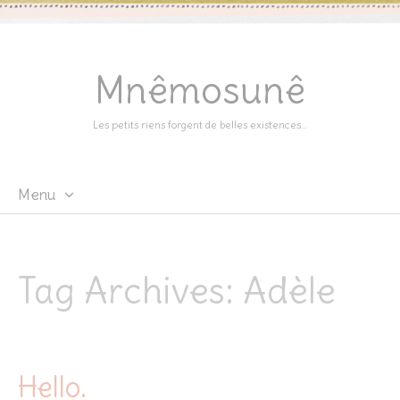
Mnêmosunê
Les petits riens forgent de belles existences…
Menu
Skip
to
content
Tag Archives:
Adèle
Hello.