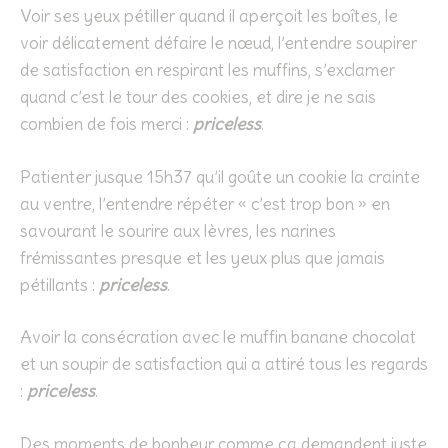
Voir ses yeux pétiller quand il aperçoit les boîtes, le
voir délicatement défaire le nœud, l’entendre soupirer
de satisfaction en respirant les muffins, s’exclamer
quand c’est le tour des cookies, et dire je ne sais
combien de fois merci :
priceless
.
Patienter jusque 15h37 qu’il goûte un cookie la crainte
au ventre, l’entendre répéter « c’est trop bon » en
savourant le sourire aux lèvres, les narines
frémissantes presque et les yeux plus que jamais
pétillants :
priceless
.
Avoir la consécration avec le muffin banane chocolat
et un soupir de satisfaction qui a attiré tous les regards
:
priceless
.
Des moments de bonheur comme ça demandent juste