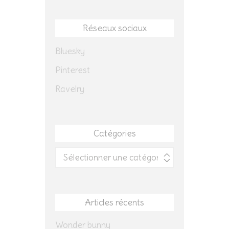
Réseaux sociaux
Bluesky
Pinterest
Ravelry
Catégories
Catégories
Articles récents
Wonder bunny