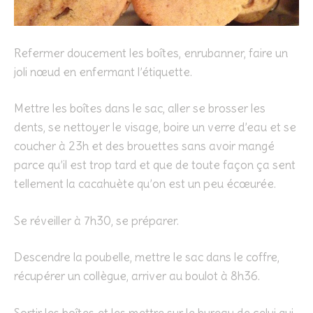
Refermer doucement les boîtes, enrubanner, faire un
joli nœud en enfermant l’étiquette.
Mettre les boîtes dans le sac, aller se brosser les
dents, se nettoyer le visage, boire un verre d’eau et se
coucher à 23h et des brouettes sans avoir mangé
parce qu’il est trop tard et que de toute façon ça sent
tellement la cacahuète qu’on est un peu écœurée.
Se réveiller à 7h30, se préparer.
Descendre la poubelle, mettre le sac dans le coffre,
récupérer un collègue, arriver au boulot à 8h36.
Sortir les boîtes et les mettre sur le bureau de celui qui