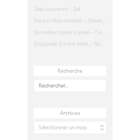
Jolis souvenirs – Sid
Face à l’éco-anxiété – Johannes Herrmann
Son odeur après la pluie – Cédric Sapin-Defour
Escapade à Saint-Malo – Novembre 2025 – Jour 1
Recherche
Rechercher :
Archives
Archives