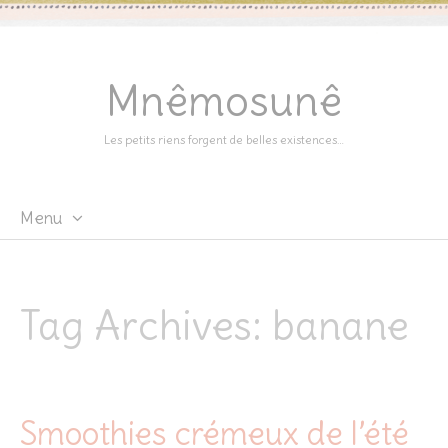
Mnêmosunê
Les petits riens forgent de belles existences…
Menu
Skip
to
content
Tag Archives:
banane
Smoothies crémeux de l’été