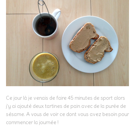
Ce jour là je venais de faire 45 minutes de sport alors
j’y ai ajouté deux tartines de pain avec de la purée de
sésame. A vous de voir ce dont vous avez besoin pour
commencer la journée !