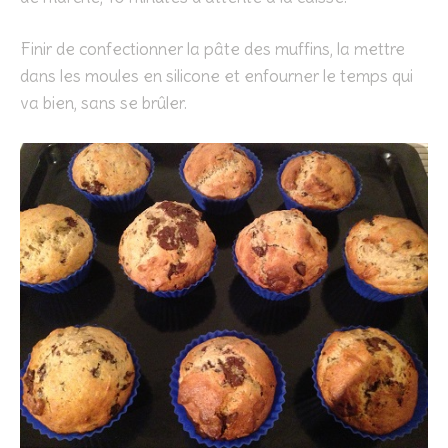
Finir de confectionner la pâte des muffins, la mettre
dans les moules en silicone et enfourner le temps qui
va bien, sans se brûler.