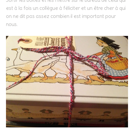
est à la fois un collègue à féliciter et un être cher à qui
on ne dit pas assez combien il est important pour
nous.