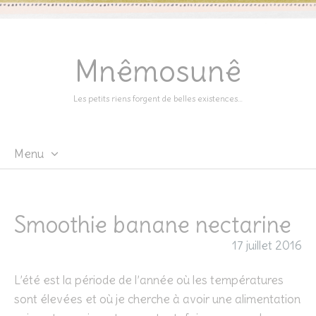
Mnêmosunê
Les petits riens forgent de belles existences…
Menu
Skip
to
content
Smoothie banane nectarine
17 juillet 2016
L’été est la période de l’année où les températures
sont élevées et où je cherche à avoir une alimentation