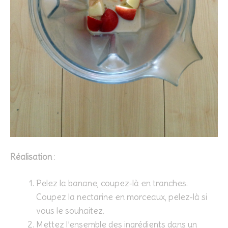
Réalisation
:
Pelez la banane, coupez-là en tranches.
Coupez la nectarine en morceaux, pelez-là si
vous le souhaitez.
Mettez l’ensemble des ingrédients dans un