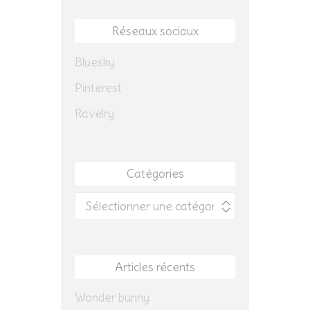
Réseaux sociaux
Bluesky
Pinterest
Ravelry
Catégories
Catégories
Articles récents
Wonder bunny