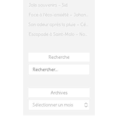
Jolis souvenirs – Sid
Face à l’éco-anxiété – Johannes Herrmann
Son odeur après la pluie – Cédric Sapin-Defour
Escapade à Saint-Malo – Novembre 2025 – Jour 1
Recherche
Rechercher :
Archives
Archives