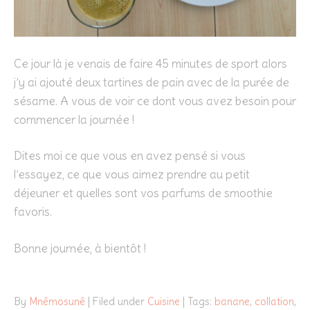
Ce jour là je venais de faire 45 minutes de sport alors
j’y ai ajouté deux tartines de pain avec de la purée de
sésame. A vous de voir ce dont vous avez besoin pour
commencer la journée !
Dites moi ce que vous en avez pensé si vous
l’essayez, ce que vous aimez prendre au petit
déjeuner et quelles sont vos parfums de smoothie
favoris.
Bonne journée, à bientôt !
By
Mnêmosunê
| Filed under
Cuisine
| Tags:
banane
,
collation
,