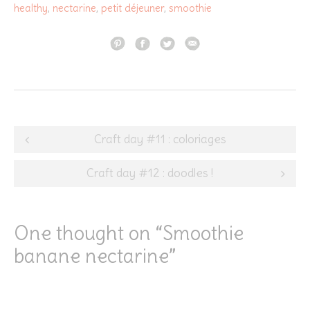
healthy
,
nectarine
,
petit déjeuner
,
smoothie
Post
Craft day #11 : coloriages
navigation
Craft day #12 : doodles !
One thought on “
Smoothie
banane nectarine
”