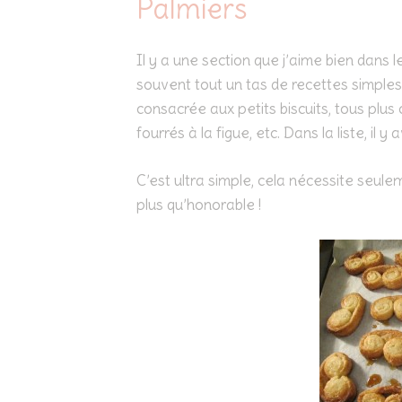
Palmiers
Il y a une section que j’aime bien dans le
souvent tout un tas de recettes simples 
consacrée aux petits biscuits, tous plus 
fourrés à la figue, etc. Dans la liste, il y 
C’est ultra simple, cela nécessite seule
plus qu’honorable !