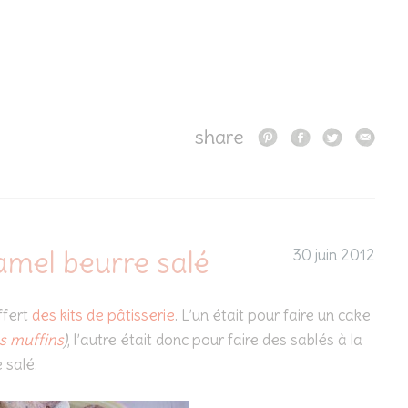
share
mel beurre salé
30 juin 2012
ffert
des kits de pâtisserie
. L’un était pour faire un cake
s muffins
)
, l’autre était donc pour faire des sablés à la
 salé.