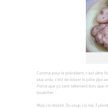
Comme pour le précédent, c’est ultra faci
plus ardu, c’est de laisser la pâte
(qui s
Parce que ça sent tellement bon, que mê
boulotter.
Mais j’ai résisté. Du coup, j’ai mis 3 plo