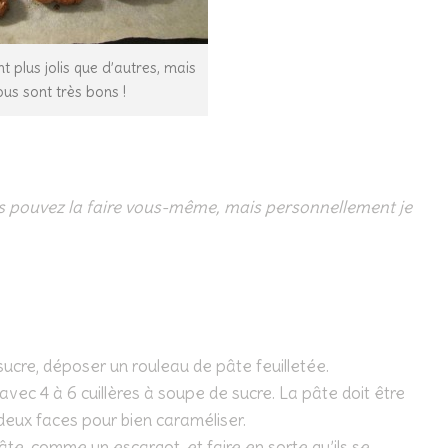
t plus jolis que d’autres, mais
ous sont très bons !
s pouvez la faire vous-même, mais personnellement je
sucre, déposer un rouleau de pâte feuilletée.
vec 4 à 6 cuillères à soupe de sucre. La pâte doit être
 deux faces pour bien caraméliser.
te, comme un escargot, et faire en sorte qu’ils se