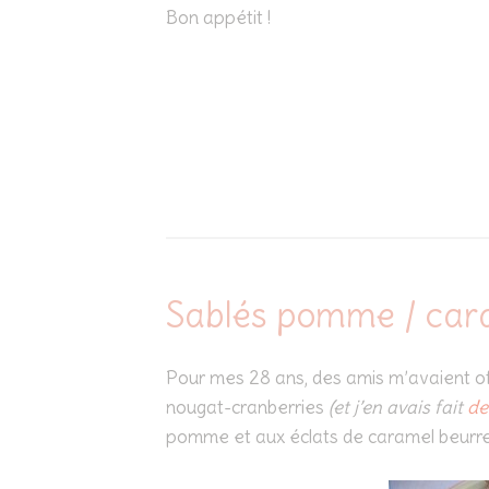
Bon appétit !
Sablés pomme / cara
Pour mes 28 ans, des amis m’avaient o
nougat-cranberries
(et j’en avais fait
de
pomme et aux éclats de caramel beurre