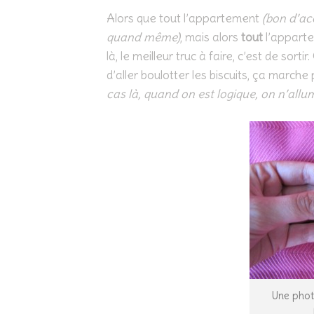
Alors que tout l’appartement
(bon d’acc
quand même)
, mais alors
tout
l’appart
là, le meilleur truc à faire, c’est de sor
d’aller boulotter les biscuits, ça marche
cas là, quand on est logique, on n’allu
Une photo