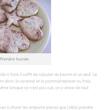
Première fournée
le à faire, il suffit de rajouter du beurre et un œuf. Le
ent donc le caramel et la pomme)
reposer au frais.
me lorsque ce n’est pas cuit, on a envie de tout
mbes à choisir les emporte pièces que j’allais prendre.