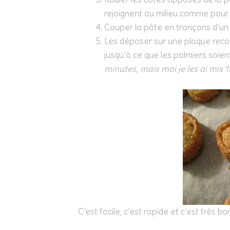
rejoignent au milieu comme pour
Couper la pâte en tronçons d’un 
Les déposer sur une plaque reco
jusqu’à ce que les palmiers soie
minutes, mais moi je les ai mis 
C’est facile, c’est rapide et c’est très bon