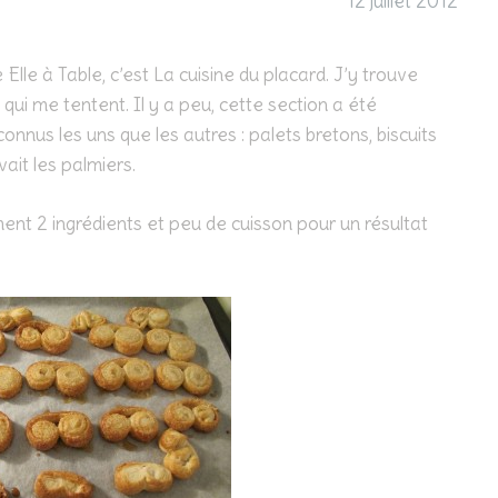
12 juillet 2012
 Elle à Table, c’est La cuisine du placard. J’y trouve
qui me tentent. Il y a peu, cette section a été
connus les uns que les autres : palets bretons, biscuits
avait les palmiers.
ment 2 ingrédients et peu de cuisson pour un résultat