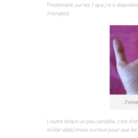
Finalement, sur les 7 que j’ai à dispositi
triangles)
.
J’aime 
L’autre étape un peu sensible, c’est d’a
brûler déjà) (mais surtout pour que les