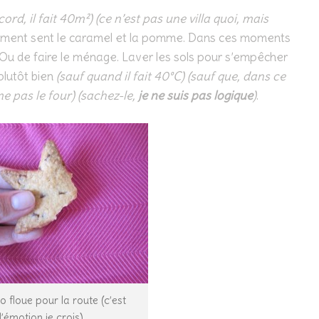
ord, il fait 40m²) (ce n’est pas une villa quoi, mais
ement sent le caramel et la pomme. Dans ces moments
tir. Ou de faire le ménage. Laver les sols pour s’empêcher
 plutôt bien
(sauf quand il fait 40°C) (sauf que, dans ce
me pas le four) (sachez-le,
je ne suis pas logique
)
.
 floue pour la route (c’est
l’émotion je crois)