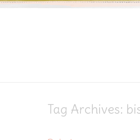
Skip to content
Tag Archives:
bi