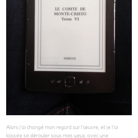
Alors j’ai changé mon regard sur l’œuvre, et je l’ai
laissée se dérouler sous mes yeux, avec une