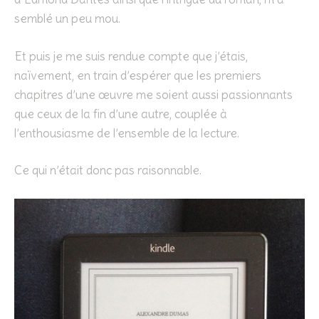
semblé un peu mou.
Et puis je me suis rendue compte que j’étais,
naïvement, en train d’espérer que les premiers
chapitres d’une œuvre me soient aussi passionnants
que ceux de la fin d’une autre, couplée à
l’enthousiasme de l’ensemble de la lecture.
Ce qui n’était donc pas raisonnable.