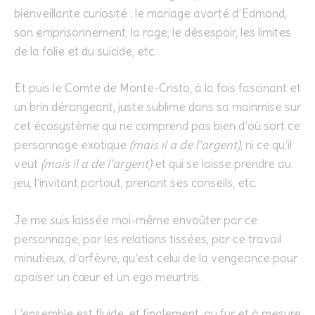
bienveillante curiosité : le mariage avorté d’Edmond,
son emprisonnement, la rage, le désespoir, les limites
de la folie et du suicide, etc.
Et puis le Comte de Monte-Cristo, à la fois fascinant et
un brin dérangeant, juste sublime dans sa mainmise sur
cet écosystème qui ne comprend pas bien d’où sort ce
personnage exotique
(mais il a de l’argent)
, ni ce qu’il
veut
(mais il a de l’argent)
et qui se laisse prendre au
jeu, l’invitant partout, prenant ses conseils, etc.
Je me suis laissée moi-même envoûter par ce
personnage, par les relations tissées, par ce travail
minutieux, d’orfèvre, qu’est celui de la vengeance pour
apaiser un cœur et un ego meurtris.
L’ensemble est fluide, et finalement, au fur et à mesure