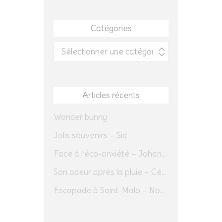
Catégories
Catégories
Articles récents
Wonder bunny
Jolis souvenirs – Sid
Face à l’éco-anxiété – Johannes Herrmann
Son odeur après la pluie – Cédric Sapin-Defour
Escapade à Saint-Malo – Novembre 2025 – Jour 1