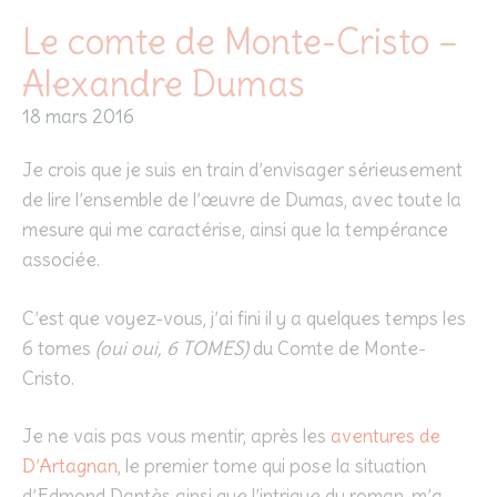
Le comte de Monte-Cristo –
Alexandre Dumas
18 mars 2016
Je crois que je suis en train d’envisager sérieusement
de lire l’ensemble de l’œuvre de Dumas, avec toute la
mesure qui me caractérise, ainsi que la tempérance
associée.
C’est que voyez-vous, j’ai fini il y a quelques temps les
6 tomes
(oui oui, 6 TOMES)
du Comte de Monte-
Cristo.
Je ne vais pas vous mentir, après les
aventures de
D’Artagnan
, le premier tome qui pose la situation
d’Edmond Dantès ainsi que l’intrigue du roman, m’a