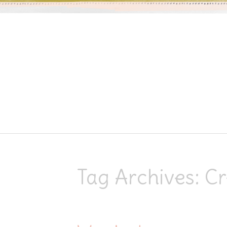
Skip to content
Tag Archives:
Cr