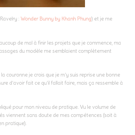
 Ravelry :
Wonder Bunny by Khanh Phung
) et je me
aucoup de mal à finir les projets que je commence, ma
ns passages du modèle me semblaient complètement
ors la couronne je crois que je m’y suis reprise une bonne
re d’avoir fait ce qu’il fallait faire, mais ça ressemble à
pliqué pour mon niveau de pratique. Vu le volume de
ltés viennent sans doute de mes compétences (soit à
n pratique).