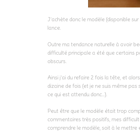
J’achète donc le modèle (disponible sur
lance.
Outre ma tendance naturelle à avoir be
difficulté principale a été que certai
obscurs.
Ainsi j’ai du refaire 2 fois la tête, et al
dizaine de fois (et je ne suis même pas su
ce qui est attendu donc…).
Peut être que le modèle était trop com
commentaires très positifs, mes difficu
comprendre le modèle, soit à le mettre e