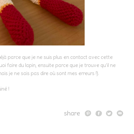
déjà parce que je ne suis plus en contact avec cette
i faire du lapin, ensuite parce que je trouve qu’il ne
s je ne sais pas dire où sont mes erreurs !).
iné !
share