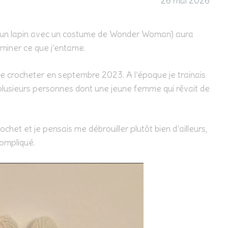
26 mai 2026
 (un lapin avec un costume de Wonder Woman) aura
miner ce que j’entame.
 crocheter en septembre 2023. A l’époque je trainais
 plusieurs personnes dont une jeune femme qui rêvait de
ochet et je pensais me débrouiller plutôt bien d’ailleurs,
compliqué.