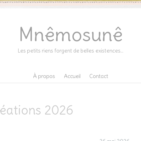
Mnêmosunê
Les petits riens forgent de belles existences…
À propos
Accueil
Contact
éations 2026