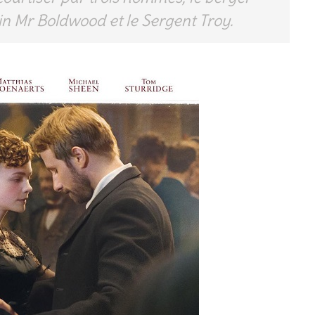
sin Mr Boldwood et le Sergent Troy.