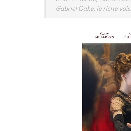
Gabriel Oake, le riche voi