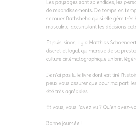
Les paysages sont splendides, les perso
de rebondissements. De temps en temp
secouer Bathsheba qui si elle gère très
masculine, accumulant les décisions cat
Et puis, sinon, il y a Matthias Schoenaer
discret et loyal, qui marque de sa prest
culture cinématographique un brin légèr
Je n’ai pas lu le livre dont est tiré l’histo
peux vous assurer que pour ma part, les
été très agréables.
Et vous, vous l’avez vu ? Qu’en avez-vo
Bonne journée !