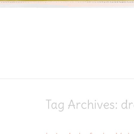
Skip to content
Tag Archives:
d