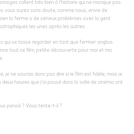
nnages collent très bien à l’histoire qui ne manque pas
s vous aurez sans doute, comme nous, envie de
 bien la ferme a de sérieux problèmes avec la gent
astrophiques les unes après les autres.
ts qui se laisse regarder en tant que fermier anglais
ance tout ce film, petite découverte pour moi et ma
e.
ire, je ne saurais donc pas dire si le film est fidèle, mais je
 deux heures que j’ai passé dans la salle de cinéma ont
us pensé ? Vous tente-t-il ?