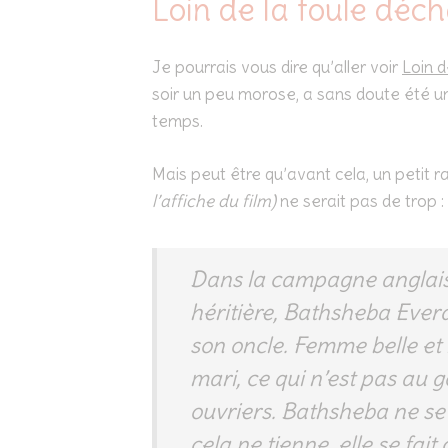
Loin de la foule déc
Je pourrais vous dire qu’aller voir
Loin d
soir un peu morose, a sans doute été un
temps.
Mais peut être qu’avant cela, un petit 
l’affiche du film)
ne serait pas de trop :
Dans la campagne anglaise
héritière, Bathsheba Everd
son oncle. Femme belle et l
mari, ce qui n’est pas au
ouvriers. Bathsheba ne se
cela ne tienne, elle se fai