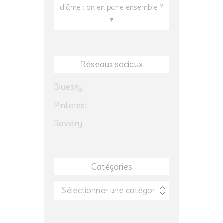
d'âme : on en parle ensemble ?
♥
Réseaux sociaux
Bluesky
Pinterest
Ravelry
Catégories
Catégories