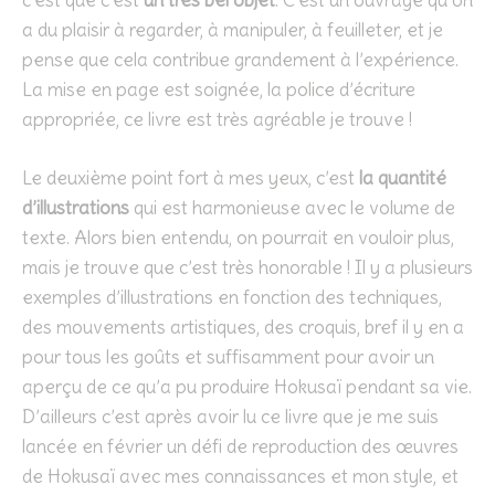
c’est que c’est
un très bel objet
. C’est un ouvrage qu’on
a du plaisir à regarder, à manipuler, à feuilleter, et je
pense que cela contribue grandement à l’expérience.
La mise en page est soignée, la police d’écriture
appropriée, ce livre est très agréable je trouve !
Le deuxième point fort à mes yeux, c’est
la quantité
d’illustrations
qui est harmonieuse avec le volume de
texte. Alors bien entendu, on pourrait en vouloir plus,
mais je trouve que c’est très honorable ! Il y a plusieurs
exemples d’illustrations en fonction des techniques,
des mouvements artistiques, des croquis, bref il y en a
pour tous les goûts et suffisamment pour avoir un
aperçu de ce qu’a pu produire Hokusaï pendant sa vie.
D’ailleurs c’est après avoir lu ce livre que je me suis
lancée en février un défi de reproduction des œuvres
de Hokusaï avec mes connaissances et mon style, et