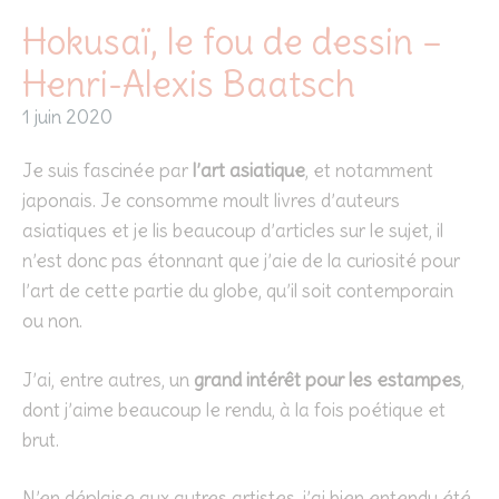
Hokusaï, le fou de dessin –
Henri-Alexis Baatsch
1 juin 2020
Je suis fascinée par
l’art asiatique
, et notamment
japonais. Je consomme moult livres d’auteurs
asiatiques et je lis beaucoup d’articles sur le sujet, il
n’est donc pas étonnant que j’aie de la curiosité pour
l’art de cette partie du globe, qu’il soit contemporain
ou non.
J’ai, entre autres, un
grand intérêt pour les estampes
,
dont j’aime beaucoup le rendu, à la fois poétique et
brut.
N’en déplaise aux autres artistes, j’ai bien entendu été