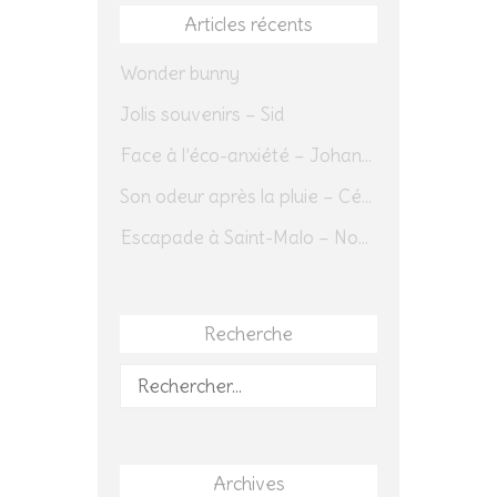
Articles récents
Wonder bunny
Jolis souvenirs – Sid
Face à l’éco-anxiété – Johannes Herrmann
Son odeur après la pluie – Cédric Sapin-Defour
Escapade à Saint-Malo – Novembre 2025 – Jour 1
Recherche
Rechercher :
Archives