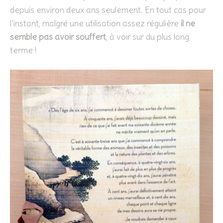
depuis environ deux ans seulement. En tout cas pour
l’instant, malgré une utilisation assez régulière
il ne
semble pas avoir souffert
, à voir sur du plus long
terme !