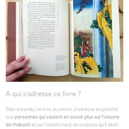
A qui s’adresse ce livre ?
Bien entendu, ce livre, je pense, s’adresse en priorité
aux
personnes qui veulent en savoir plus sur l’oeuvre
de Hokusaï
et sur l’artiste haut en couleurs qu’il était.