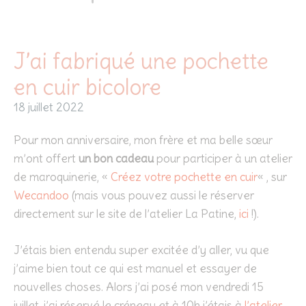
J’ai fabriqué une pochette
en cuir bicolore
18 juillet 2022
Pour mon anniversaire, mon frère et ma belle sœur
m’ont offert
un bon cadeau
pour participer à un atelier
de maroquinerie, «
Créez votre pochette en cuir
« , sur
Wecandoo
(mais vous pouvez aussi le réserver
directement sur le site de l’atelier La Patine,
ici
!).
J’étais bien entendu super excitée d’y aller, vu que
j’aime bien tout ce qui est manuel et essayer de
nouvelles choses. Alors j’ai posé mon vendredi 15
juillet, j’ai réservé le créneau et à 10h j’étais à
l’atelier