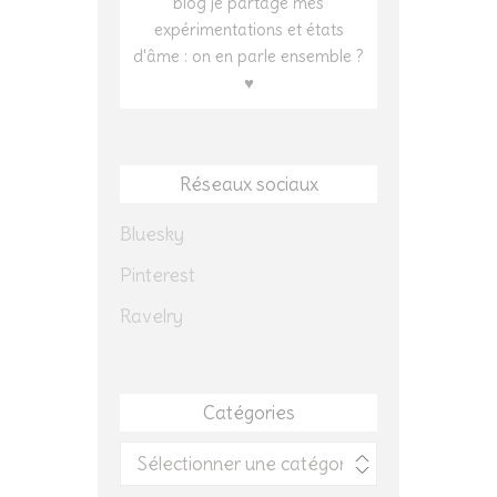
blog je partage mes
expérimentations et états
d'âme : on en parle ensemble ?
♥
Réseaux sociaux
Bluesky
Pinterest
Ravelry
Catégories
Catégories