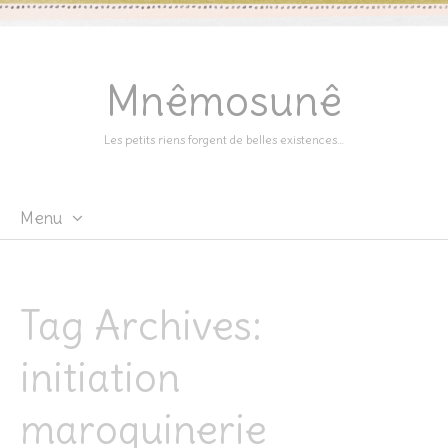
Mnêmosunê
Les petits riens forgent de belles existences…
Menu
Skip
to
content
Tag Archives:
initiation
maroquinerie