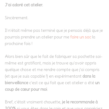
J’ai adoré cet atelier.
Sincèrement.
Il n’était même pas terminé que je pensais déjà que je
pourrais prendre un atelier pour me
faire un sac
la
prochaine fois !
Alors bien sûr que le fait de fabriquer sa pochette soi-
même est gratifiant, mais je trouve qu’avoir appris
quelque chose et me rendre compte que j’ai compris
(et que je suis capable !) en expérimentant
dans la
bienveillance
c’est ce qui fait que cet atelier a été
un
coup de cœur pour moi
.
Bref, c’était vraiment chouette,
je le recommande à
200%
si vous êtes dans le coin et que vous appréciez