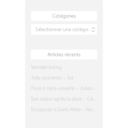
Catégories
Catégories
Articles récents
Wonder bunny
Jolis souvenirs – Sid
Face à l’éco-anxiété – Johannes Herrmann
Son odeur après la pluie – Cédric Sapin-Defour
Escapade à Saint-Malo – Novembre 2025 – Jour 1