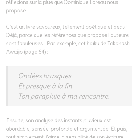
réflexions sur la plue que Dominique Loreau nous
propose.
C’est un livre savoureux, tellement poétique et beau !
Déjà, parce que les références que propose l’auteure
sont fabuleuses… Par exemple, cet haïku de Takahashi
Awajijo (page 64) :
Ondées brusques
Et presque à la fin
Ton parapluie à ma rencontre.
Ensuite, son analyse des instants pluvieux est
abordable, sensée, profonde et argumentée. Et puis,
tout simplement, j’aime la sensibilité de son écriture