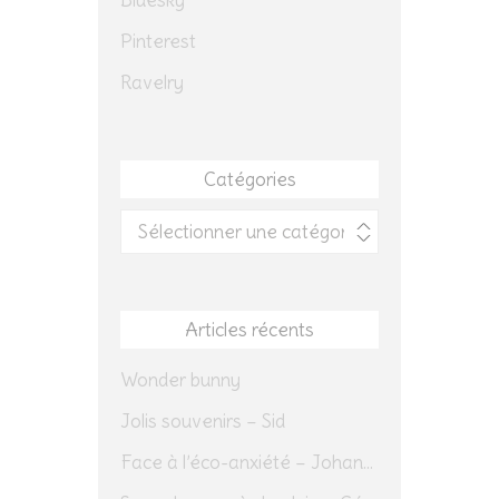
Bluesky
Pinterest
Ravelry
Catégories
Catégories
Articles récents
Wonder bunny
Jolis souvenirs – Sid
Face à l’éco-anxiété – Johannes Herrmann