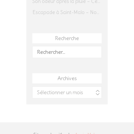
Son odeur après la pluie – Cédric Sapin-Defour
Escapade à Saint-Malo – Novembre 2025 – Jour 1
Recherche
Rechercher :
Archives
Archives