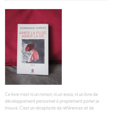
Ce livre n’est ni un roman, ni un essai, ni un livre de
développement personnel à proprement parler je
trouve. C’est un réceptacle de références et de