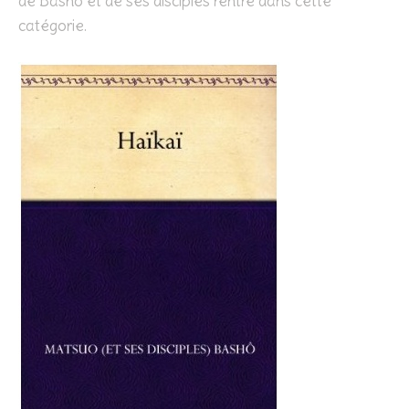
de Bashô et de ses disciples rentre dans cette
catégorie.