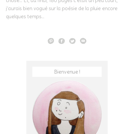
chose… Et, au final, 180 pages c’était un peu court,
j’aurais bien vogué sur la poésie de la pluie encore
quelques temps…
Bienvenue !