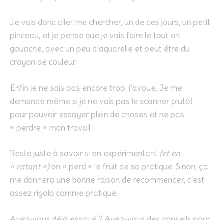
Je vais donc aller me chercher, un de ces jours, un petit
pinceau, et je pense que je vais faire le tout en
gouache, avec un peu d’aquarelle et peut être du
crayon de couleur.
Enfin je ne sais pas encore trop, j’avoue. Je me
demande même si je ne vais pas le scanner plutôt
pour pouvoir essayer plein de choses et ne pas
« perdre » mon travail.
Reste juste à savoir si en expérimentant
(et en
« ratant »)
on « perd » le fruit de sa pratique. Sinon, ça
me donnera une bonne raison de recommencer, c’est
assez rigolo comme pratique.
Avez-vous déjà essayé ? Avez-vous des conseils pour