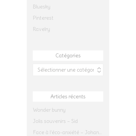
Bluesky
Pinterest
Ravelry
Catégories
Catégories
Articles récents
Wonder bunny
Jolis souvenirs – Sid
Face à l’éco-anxiété – Johannes Herrmann