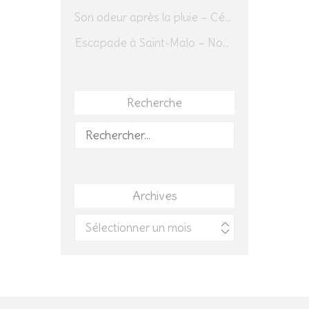
Son odeur après la pluie – Cédric Sapin-Defour
Escapade à Saint-Malo – Novembre 2025 – Jour 1
Recherche
Rechercher :
Archives
Archives