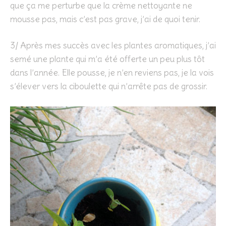
que ça me perturbe que la crème nettoyante ne
mousse pas, mais c’est pas grave, j’ai de quoi tenir.
3/ Après mes succès avec les plantes aromatiques, j’ai
semé une plante qui m’a été offerte un peu plus tôt
dans l’année. Elle pousse, je n’en reviens pas, je la vois
s’élever vers la ciboulette qui n’arrête pas de grossir.