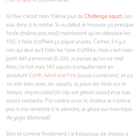
4/ Hier c’était mon 15ème jour du
Challenge squat
, j’en
suis donc à la moitié. Si au début je trouvais ça presque
facile
(même pas mal)
, maintenant qu’on dépasse les
100, à faire d’affilée ça pique un peu. Certes, il n’y a
rien qui dise qu’il faille les faire d’affilée, mais c’est mon
petit défi personnel
(à 200, je pense qu’on va rire)
.
Mais j’ai fait mes 140 squats tranquillement en
écoutant
Earth, Wind and Fire
(ouais carrément, et ça
va très bien avec les squats, tu peux les faire sur le
tempo, impeccable) (le clip est génial aussi)
et je suis
assez contente. Par contre avec la chaleur je n’arrive
pas à me remettre à la planche, je glisse sur mon tapis
de yoga
(damned)
.
Bon et comme finalement j’ai beaucoup de choses à