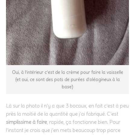
Oui, à l’intérieur c’est de la crème pour faire la vaisselle
(et oui, ce sont des pots de purées d’oléagineux à la
base)
Là sur la photo il n’y a que 3 bocaux, en fait c’est à peu
près la moitié de la quantité que j’ai fabriqué. C’est
simplissime à faire
, rapide, ça fonctionne bien. Pour
l’instant je crois que j’en mets beaucoup trop parce