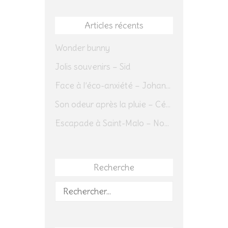
Articles récents
Wonder bunny
Jolis souvenirs – Sid
Face à l’éco-anxiété – Johannes Herrmann
Son odeur après la pluie – Cédric Sapin-Defour
Escapade à Saint-Malo – Novembre 2025 – Jour 1
Recherche
Rechercher :