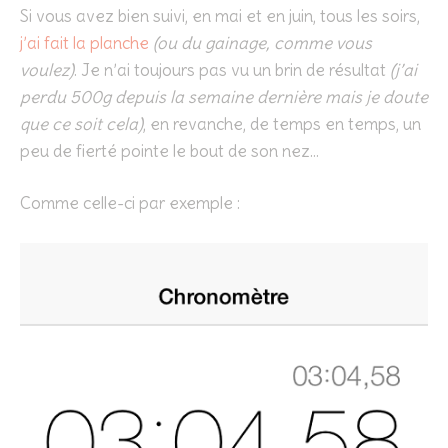
Si vous avez bien suivi, en mai et en juin, tous les soirs,
j’ai fait la planche
(ou du gainage, comme vous
voulez)
. Je n’ai toujours pas vu un brin de résultat
(j’ai
perdu 500g depuis la semaine dernière mais je doute
que ce soit cela)
, en revanche, de temps en temps, un
peu de fierté pointe le bout de son nez…
Comme celle-ci par exemple :