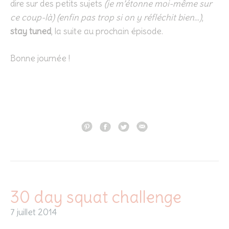
dire sur des petits sujets
(je m’étonne moi-même sur
ce coup-là) (enfin pas trop si on y réfléchit bien…)
,
stay tuned
, la suite au prochain épisode.
Bonne journée !
30 day squat challenge
7 juillet 2014