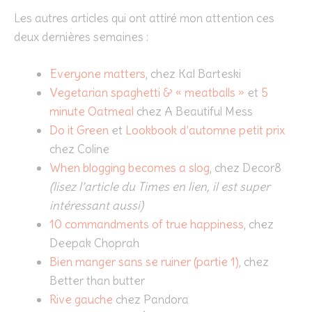
Les autres articles qui ont attiré mon attention ces
deux dernières semaines :
Everyone matters
, chez Kal Barteski
Vegetarian spaghetti & « meatballs »
et
5
minute Oatmeal
chez A Beautiful Mess
Do it Green
et
Lookbook d’automne petit prix
chez Coline
When blogging becomes a slog
, chez Decor8
(lisez l’article du Times en lien, il est super
intéressant aussi)
10 commandments of true happiness
, chez
Deepak Choprah
Bien manger sans se ruiner (partie 1)
, chez
Better than butter
Rive gauche
chez Pandora