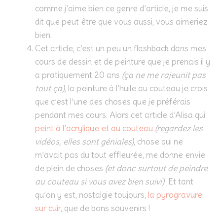
comme j’aime bien ce genre d’article, je me suis
dit que peut être que vous aussi, vous aimeriez
bien.
Cet article, c’est un peu un flashback dans mes
cours de dessin et de peinture que je prenais il y
a pratiquement 20 ans
(ça ne me rajeunit pas
tout ça)
, la peinture à l’huile au couteau je crois
que c’est l’une des choses que je préférais
pendant mes cours. Alors cet article d’Alisa qui
peint à l’acrylique et au couteau
(regardez les
vidéos, elles sont géniales)
, chose qui ne
m’avait pas du tout effleurée, me donne envie
de plein de choses
(et donc surtout de peindre
au couteau si vous avez bien suivi)
. Et tant
qu’on y est, nostalgie toujours,
la pyrogravure
sur cuir
, que de bons souvenirs !