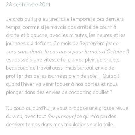
28 septembre 2014
Je crois qu’il y a eu une faille temporelle ces derniers
temps, comme si je n’avais pas arrêté de courir à
droite et à gauche, avec les minutes, les heures et les
journées qui défilent. Ce mois de Septembre
(et ce
sera sans doute le cas aussi pour le mois d’Octobre !)
est passé à une vitesse folle, avec plein de projets,
beaucoup de travail aussi, mais surtout envie de
profiter des belles journées plein de soleil… Qui sait
quand l’hiver va venir toquer à nos portes et nous
plonger dans des envies de cocooning douillet ?
Du coup aujourd’hui je vous propose une grosse revue
du web, avec tout
(ou presque)
ce qui m’a plu des
derniers temps dans mes tribulations sur la toile…