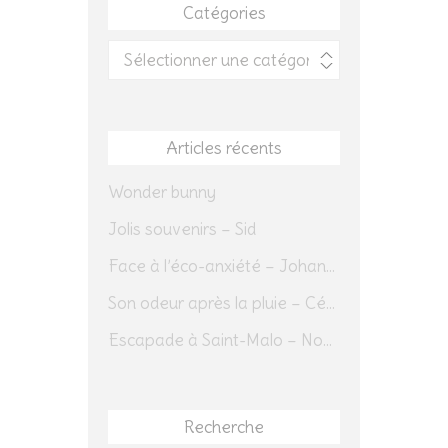
Catégories
Catégories
Articles récents
Wonder bunny
Jolis souvenirs – Sid
Face à l’éco-anxiété – Johannes Herrmann
Son odeur après la pluie – Cédric Sapin-Defour
Escapade à Saint-Malo – Novembre 2025 – Jour 1
Recherche