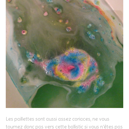
Les paillettes sont aussi assez coriaces, ne vous
tournez donc pas vers cette ballistic si vous n’êtes pas