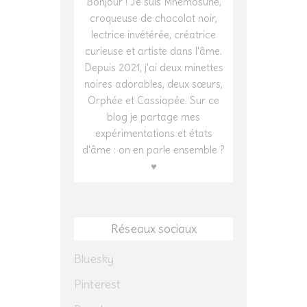
Bonjour ! Je suis Mnêmosunê,
croqueuse de chocolat noir,
lectrice invétérée, créatrice
curieuse et artiste dans l'âme.
Depuis 2021, j'ai deux minettes
noires adorables, deux sœurs,
Orphée et Cassiopée. Sur ce
blog je partage mes
expérimentations et états
d'âme : on en parle ensemble ?
♥
Réseaux sociaux
Bluesky
Pinterest