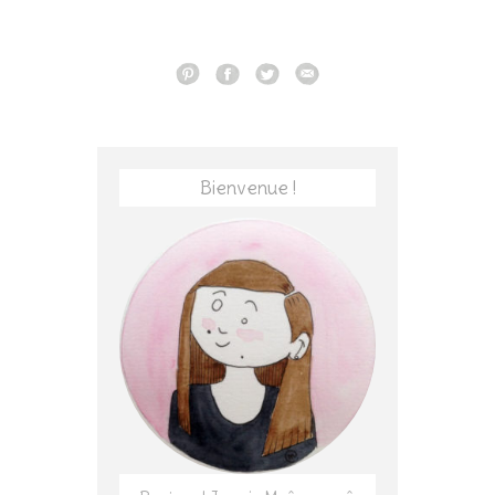
Bienvenue !