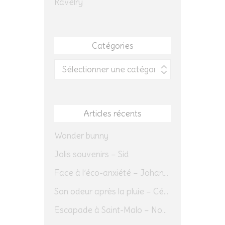
Ravelry
Catégories
Catégories
Articles récents
Wonder bunny
Jolis souvenirs – Sid
Face à l’éco-anxiété – Johannes Herrmann
Son odeur après la pluie – Cédric Sapin-Defour
Escapade à Saint-Malo – Novembre 2025 – Jour 1