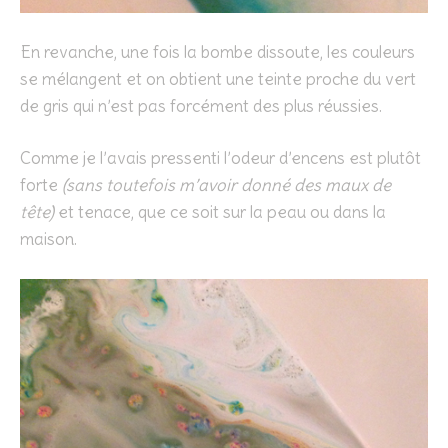
En revanche, une fois la bombe dissoute, les couleurs
se mélangent et on obtient une teinte proche du vert
de gris qui n’est pas forcément des plus réussies.
Comme je l’avais pressenti l’odeur d’encens est plutôt
forte
(sans toutefois m’avoir donné des maux de
tête)
et tenace, que ce soit sur la peau ou dans la
maison.