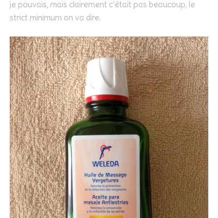
je pouvais, mais clairement c’était pas beaucoup, le
strict minimum on va dire.