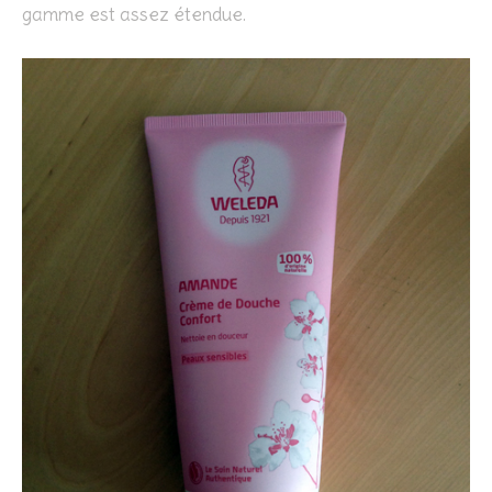
gamme est assez étendue.