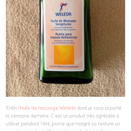
Enfin
l’huile de massage Weleda
dont je vous ai parlé
la semaine dernière. C’est un produit très agréable à
utiliser pendant l’été, parce que malgré sa texture un