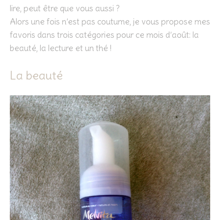
lire, peut être que vous aussi ?
Alors une fois n’est pas coutume, je vous propose mes
favoris dans trois catégories pour ce mois d’août: la
beauté, la lecture et un thé !
La beauté