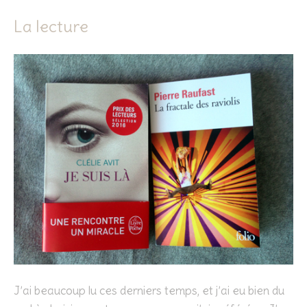
La lecture
J’ai beaucoup lu ces derniers temps, et j’ai eu bien du