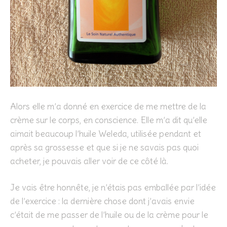
Alors elle m’a donné en exercice de me mettre de la
crème sur le corps, en conscience. Elle m’a dit qu’elle
aimait beaucoup l’huile Weleda, utilisée pendant et
après sa grossesse et que si je ne savais pas quoi
acheter, je pouvais aller voir de ce côté là.
Je vais être honnête, je n’étais pas emballée par l’idée
de l’exercice : la dernière chose dont j’avais envie
c’était de me passer de l’huile ou de la crème pour le