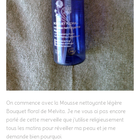
On commence avec la Mousse nettoyante légère
Bouquet floral de Melvita. Je ne vous ai pas encore
parlé de cette merveille que j’utilise religieusement
tous les matins pour réveiller ma peau et je me
demande bien pourquoi.