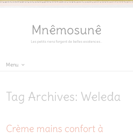
Mnêmosunê
Les petits riens forgent de belles existences…
Menu
Skip
to
content
Tag Archives:
Weleda
Crème mains confort à