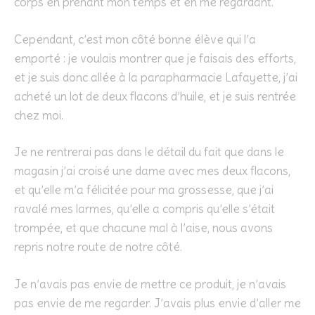
corps en prenant mon temps et en me regardant.
Cependant, c’est mon côté bonne élève qui l’a
emporté : je voulais montrer que je faisais des efforts,
et je suis donc allée à la parapharmacie Lafayette, j’ai
acheté un lot de deux flacons d’huile, et je suis rentrée
chez moi.
Je ne rentrerai pas dans le détail du fait que dans le
magasin j’ai croisé une dame avec mes deux flacons,
et qu’elle m’a félicitée pour ma grossesse, que j’ai
ravalé mes larmes, qu’elle a compris qu’elle s’était
trompée, et que chacune mal à l’aise, nous avons
repris notre route de notre côté.
Je n’avais pas envie de mettre ce produit, je n’avais
pas envie de me regarder. J’avais plus envie d’aller me