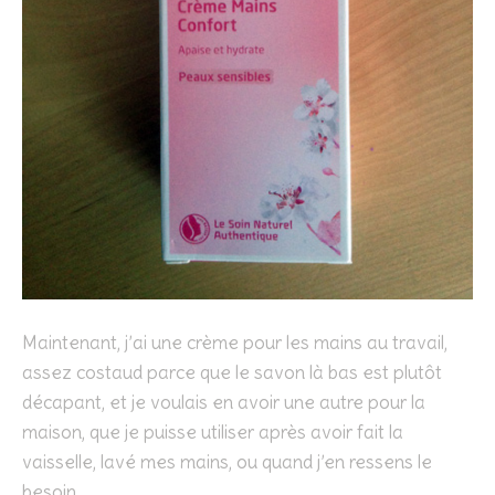
Maintenant, j’ai une crème pour les mains au travail,
assez costaud parce que le savon là bas est plutôt
décapant, et je voulais en avoir une autre pour la
maison, que je puisse utiliser après avoir fait la
vaisselle, lavé mes mains, ou quand j’en ressens le
besoin.