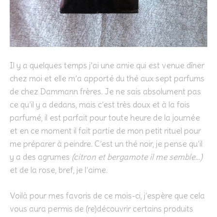
Il y a quelques temps j’ai une amie qui est venue dîner
chez moi et elle m’a apporté du thé aux sept parfums
de chez Dammann frères. Je ne sais absolument pas
ce qu’il y a dedans, mais c’est très doux et à la fois
parfumé, il est parfait pour toute heure de la journée
et en ce moment il fait partie de mon petit rituel pour
me préparer à peindre. C’est un thé noir, je pense qu’il
y a des agrumes
(citron et bergamote il me semble…)
et de la rose, bref, je l’aime.
Voilà pour mes favoris de ce mois-ci, j’espère que cela
vous aura permis de (re)découvrir certains produits