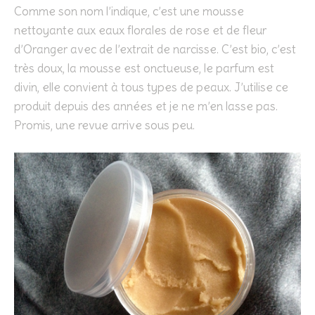
Comme son nom l’indique, c’est une mousse
nettoyante aux eaux florales de rose et de fleur
d’Oranger avec de l’extrait de narcisse. C’est bio, c’est
très doux, la mousse est onctueuse, le parfum est
divin, elle convient à tous types de peaux. J’utilise ce
produit depuis des années et je ne m’en lasse pas.
Promis, une revue arrive sous peu.