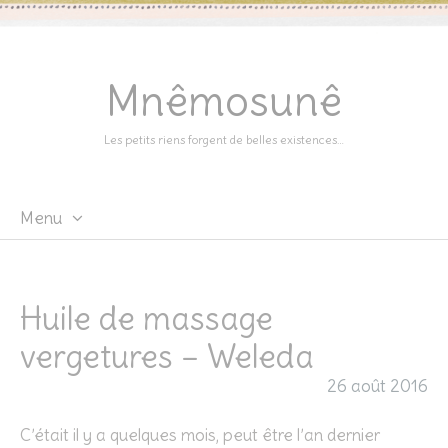
Mnêmosunê
Les petits riens forgent de belles existences…
Menu
Skip
to
content
Huile de massage
vergetures – Weleda
26 août 2016
C’était il y a quelques mois, peut être l’an dernier