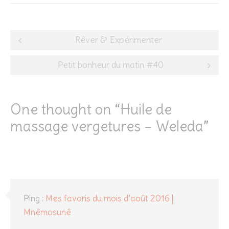
Post
Rêver & Expérimenter
navigation
Petit bonheur du matin #40
One thought on “
Huile de
massage vergetures – Weleda
”
Ping :
Mes favoris du mois d’août 2016 |
Mnêmosunê