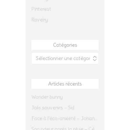
Pinterest
Ravelry
Catégories
Catégories
Articles récents
Wonder bunny
Jolis souvenirs – Sid
Face à l’éco-anxiété – Johannes Herrmann
Son odeur après la pluie – Cédric Sapin-Defour