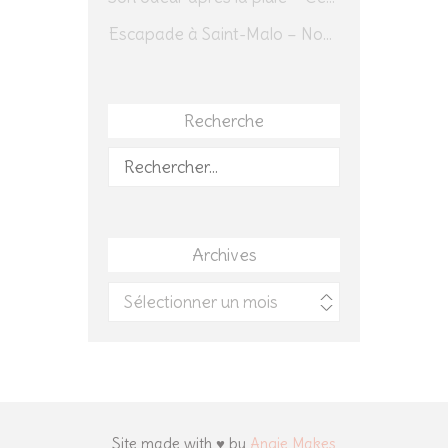
Escapade à Saint-Malo – Novembre 2025 – Jour 1
Recherche
Rechercher :
Archives
Archives
Site made with ♥ by
Angie Makes