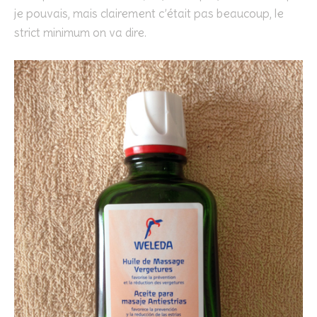
je pouvais, mais clairement c’était pas beaucoup, le
strict minimum on va dire.