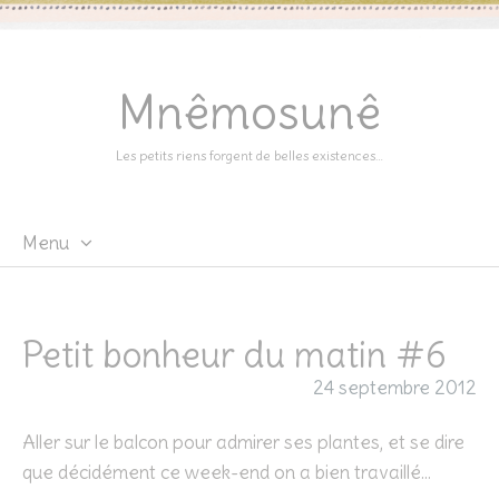
Mnêmosunê
Les petits riens forgent de belles existences…
Menu
Skip
to
content
Petit bonheur du matin #6
24 septembre 2012
Aller sur le balcon pour admirer ses plantes, et se dire
que décidément ce week-end on a bien travaillé…