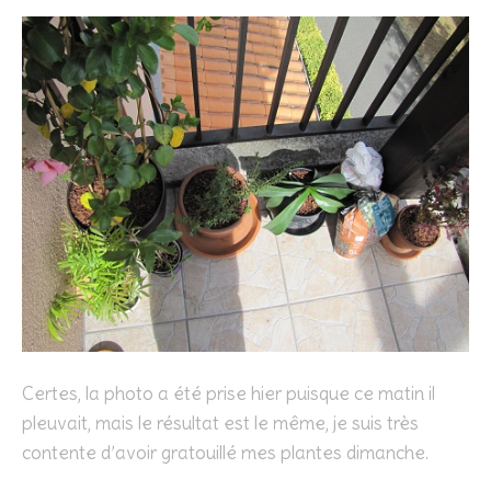
Certes, la photo a été prise hier puisque ce matin il
pleuvait, mais le résultat est le même, je suis très
contente d’avoir gratouillé mes plantes dimanche.