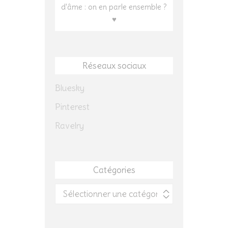
d'âme : on en parle ensemble ?
♥
Réseaux sociaux
Bluesky
Pinterest
Ravelry
Catégories
Catégories