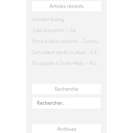
Articles récents
Wonder bunny
Jolis souvenirs – Sid
Face à l’éco-anxiété – Johannes Herrmann
Son odeur après la pluie – Cédric Sapin-Defour
Escapade à Saint-Malo – Novembre 2025 – Jour 1
Recherche
Rechercher :
Archives