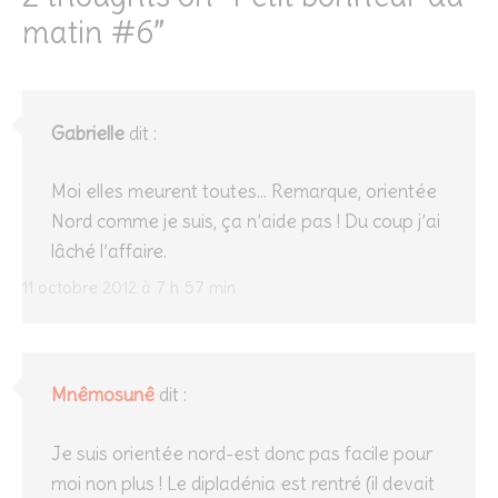
matin #6
”
Gabrielle
dit :
Moi elles meurent toutes… Remarque, orientée
Nord comme je suis, ça n’aide pas ! Du coup j’ai
lâché l’affaire.
11 octobre 2012 à 7 h 57 min
Mnêmosunê
dit :
Je suis orientée nord-est donc pas facile pour
moi non plus ! Le dipladénia est rentré (il devait