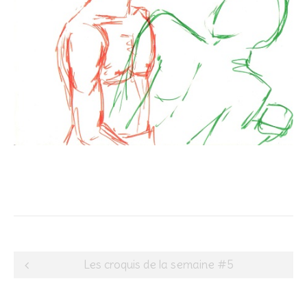
Post
Les croquis de la semaine #5
navigation