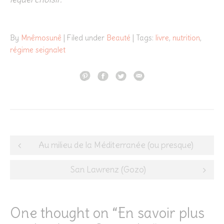
By
Mnêmosunê
| Filed under
Beauté
| Tags:
livre
,
nutrition
,
régime seignalet
Post
Au milieu de la Méditerranée (ou presque)
navigation
San Lawrenz (Gozo)
One thought on “
En savoir plus