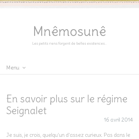
Mnêmosunê
Les petits riens forgent de belles existences…
Menu
Skip
to
content
En savoir plus sur le régime
Seignalet
16 avril 2014
Je suis, je crois, quelqu’un d’assez curieux. Pas dans le