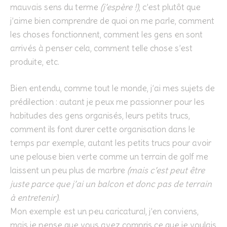
mauvais sens du terme
(j’espère !)
, c’est plutôt que
j’aime bien comprendre de quoi on me parle, comment
les choses fonctionnent, comment les gens en sont
arrivés à penser cela, comment telle chose s’est
produite, etc.
Bien entendu, comme tout le monde, j’ai mes sujets de
prédilection : autant je peux me passionner pour les
habitudes des gens organisés, leurs petits trucs,
comment ils font durer cette organisation dans le
temps par exemple, autant les petits trucs pour avoir
une pelouse bien verte comme un terrain de golf me
laissent un peu plus de marbre
(mais c’est peut être
juste parce que j’ai un balcon et donc pas de terrain
à entretenir)
.
Mon exemple est un peu caricatural, j’en conviens,
mais je pense que vous avez compris ce que je voulais