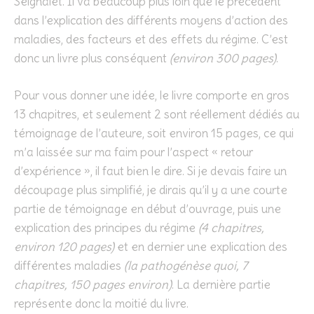
Seignalet. Il va beaucoup plus loin que le précédent
dans l’explication des différents moyens d’action des
maladies, des facteurs et des effets du régime. C’est
donc un livre plus conséquent
(environ 300 pages)
.
Pour vous donner une idée, le livre comporte en gros
13 chapitres, et seulement 2 sont réellement dédiés au
témoignage de l’auteure, soit environ 15 pages, ce qui
m’a laissée sur ma faim pour l’aspect « retour
d’expérience », il faut bien le dire. Si je devais faire un
découpage plus simplifié, je dirais qu’il y a une courte
partie de témoignage en début d’ouvrage, puis une
explication des principes du régime
(4 chapitres,
environ 120 pages)
et en dernier une explication des
différentes maladies
(la pathogénèse quoi, 7
chapitres, 150 pages environ)
. La dernière partie
représente donc la moitié du livre.