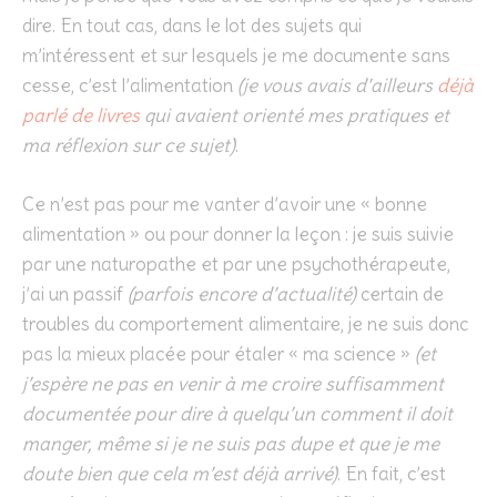
dire. En tout cas, dans le lot des sujets qui
m’intéressent et sur lesquels je me documente sans
cesse, c’est l’alimentation
(je vous avais d’ailleurs
déjà
parlé
de livres
qui avaient orienté mes pratiques et
ma réflexion sur ce sujet)
.
Ce n’est pas pour me vanter d’avoir une « bonne
alimentation » ou pour donner la leçon : je suis suivie
par une naturopathe et par une psychothérapeute,
j’ai un passif
(parfois encore d’actualité)
certain de
troubles du comportement alimentaire, je ne suis donc
pas la mieux placée pour étaler « ma science »
(et
j’espère ne pas en venir à me croire suffisamment
documentée pour dire à quelqu’un comment il doit
manger, même si je ne suis pas dupe et que je me
doute bien que cela m’est déjà arrivé)
. En fait, c’est