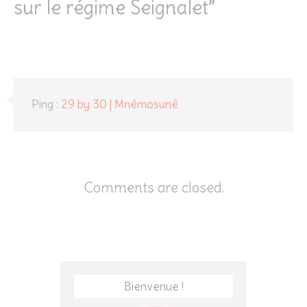
sur le régime Seignalet
”
Ping :
29 by 30 | Mnêmosunê
Comments are closed.
Bienvenue !