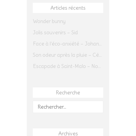
Articles récents
Wonder bunny
Jolis souvenirs – Sid
Face à l’éco-anxiété – Johannes Herrmann
Son odeur après la pluie – Cédric Sapin-Defour
Escapade à Saint-Malo – Novembre 2025 – Jour 1
Recherche
Rechercher :
Archives