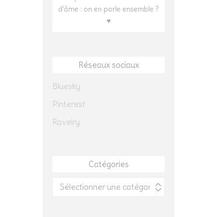
d'âme : on en parle ensemble ?
♥
Réseaux sociaux
Bluesky
Pinterest
Ravelry
Catégories
Catégories