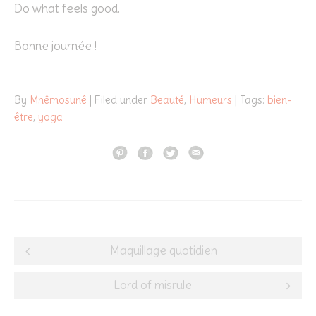
Do what feels good.
Bonne journée !
By
Mnêmosunê
| Filed under
Beauté
,
Humeurs
| Tags:
bien-
être
,
yoga
Post
Maquillage quotidien
navigation
Lord of misrule