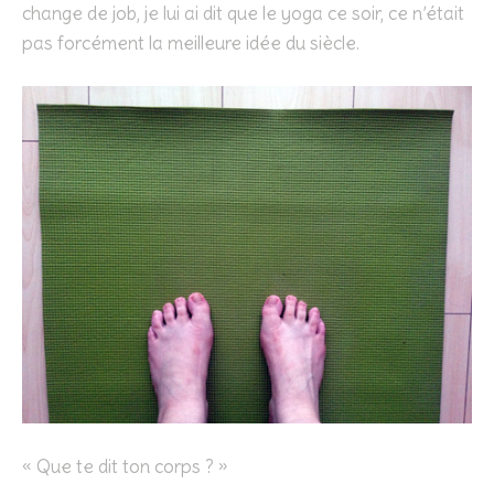
change de job, je lui ai dit que le yoga ce soir, ce n’était
pas forcément la meilleure idée du siècle.
« Que te dit ton corps ? »