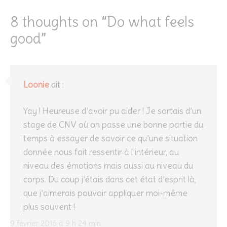
8 thoughts on “
Do what feels
good
”
Loonie
dit :
Yay ! Heureuse d’avoir pu aider ! Je sortais d’un
stage de CNV où on passe une bonne partie du
temps à essayer de savoir ce qu’une situation
donnée nous fait ressentir à l’intérieur, au
niveau des émotions mais aussi au niveau du
corps. Du coup j’étais dans cet état d’esprit là,
que j’aimerais pouvoir appliquer moi-même
plus souvent !
9 février 2016 à 9 h 24 min