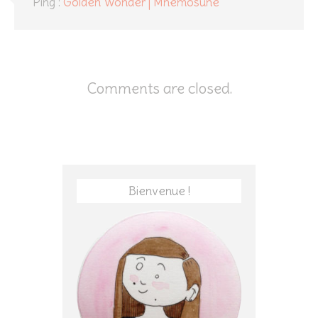
Ping :
Golden Wonder | Mnêmosunê
Comments are closed.
Bienvenue !