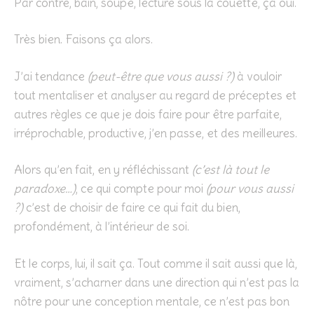
Par contre, bain, soupe, lecture sous la couette, ça oui.
Très bien. Faisons ça alors.
J’ai tendance
(peut-être que vous aussi ?)
à vouloir
tout mentaliser et analyser au regard de préceptes et
autres règles ce que je dois faire pour être parfaite,
irréprochable, productive, j’en passe, et des meilleures.
Alors qu’en fait, en y réfléchissant
(c’est là tout le
paradoxe…)
, ce qui compte pour moi
(pour vous aussi
?)
c’est de choisir de faire ce qui fait du bien,
profondément, à l’intérieur de soi.
Et le corps, lui, il sait ça. Tout comme il sait aussi que là,
vraiment, s’acharner dans une direction qui n’est pas la
nôtre pour une conception mentale, ce n’est pas bon