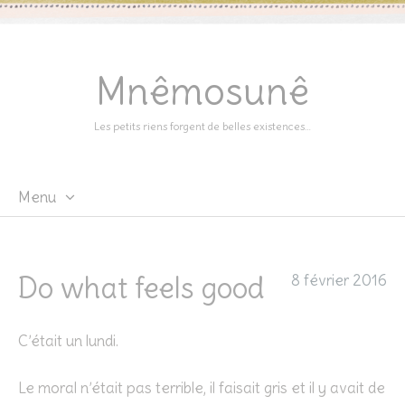
Mnêmosunê
Les petits riens forgent de belles existences…
Menu
Skip
to
content
Do what feels good
8 février 2016
C’était un lundi.
Le moral n’était pas terrible, il faisait gris et il y avait de