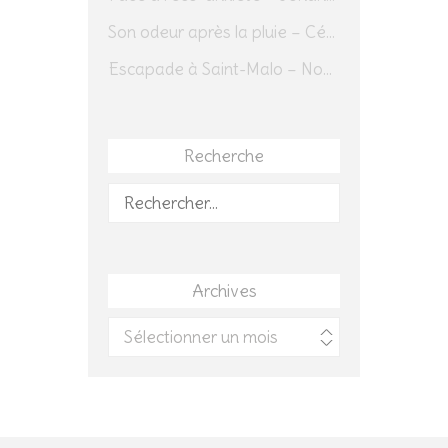
Son odeur après la pluie – Cédric Sapin-Defour
Escapade à Saint-Malo – Novembre 2025 – Jour 1
Recherche
Rechercher :
Archives
Archives