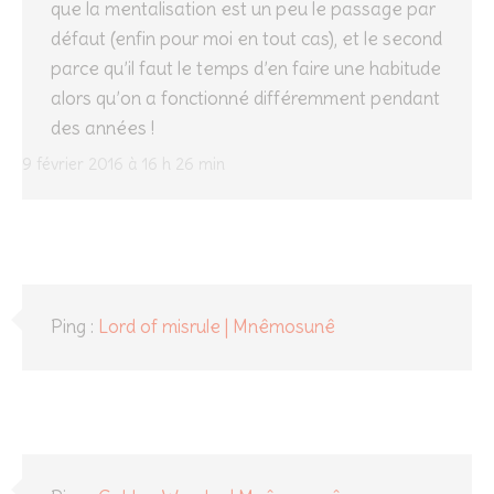
que la mentalisation est un peu le passage par
défaut (enfin pour moi en tout cas), et le second
parce qu’il faut le temps d’en faire une habitude
alors qu’on a fonctionné différemment pendant
des années !
9 février 2016 à 16 h 26 min
Ping :
Lord of misrule | Mnêmosunê