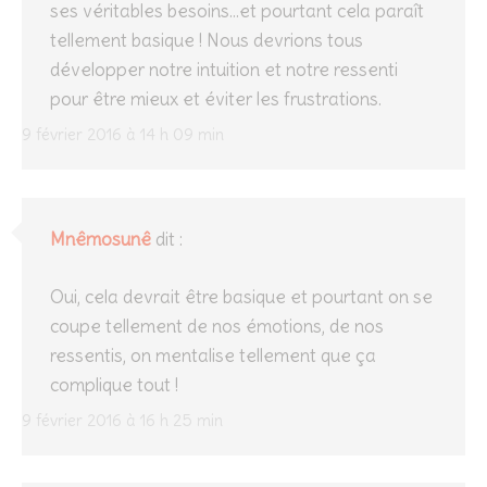
ses véritables besoins…et pourtant cela paraît
tellement basique ! Nous devrions tous
développer notre intuition et notre ressenti
pour être mieux et éviter les frustrations.
9 février 2016 à 14 h 09 min
Mnêmosunê
dit :
Oui, cela devrait être basique et pourtant on se
coupe tellement de nos émotions, de nos
ressentis, on mentalise tellement que ça
complique tout !
9 février 2016 à 16 h 25 min