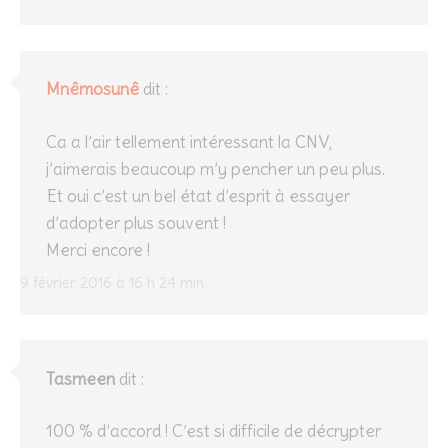
Mnêmosunê
dit :
Ca a l’air tellement intéressant la CNV,
j’aimerais beaucoup m’y pencher un peu plus.
Et oui c’est un bel état d’esprit à essayer
d’adopter plus souvent !
Merci encore !
9 février 2016 à 16 h 24 min
Tasmeen
dit :
100 % d’accord ! C’est si difficile de décrypter