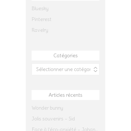
Bluesky
Pinterest
Ravelry
Catégories
Catégories
Articles récents
Wonder bunny
Jolis souvenirs – Sid
Face à l’éco-anxiété – Johannes Herrmann