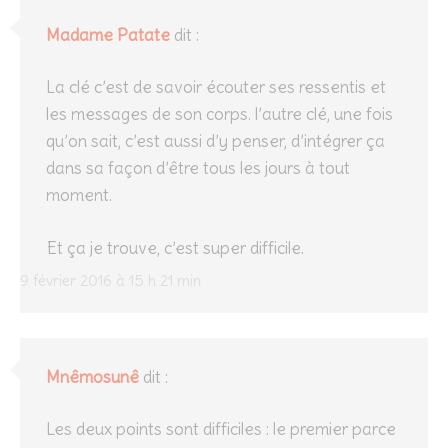
Madame Patate
dit :
La clé c’est de savoir écouter ses ressentis et
les messages de son corps. l’autre clé, une fois
qu’on sait, c’est aussi d’y penser, d’intégrer ça
dans sa façon d’être tous les jours à tout
moment.
Et ça je trouve, c’est super difficile.
9 février 2016 à 15 h 21 min
Mnêmosunê
dit :
Les deux points sont difficiles : le premier parce