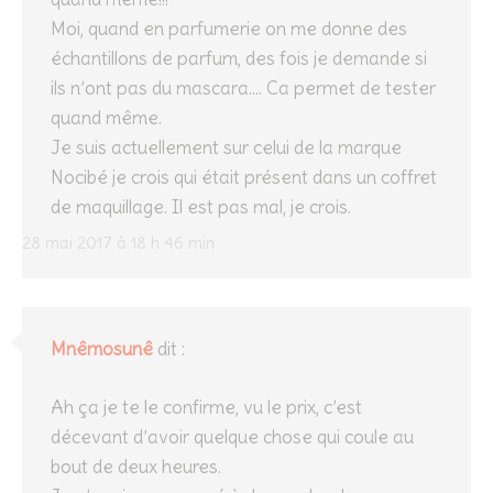
Moi, quand en parfumerie on me donne des
échantillons de parfum, des fois je demande si
ils n’ont pas du mascara…. Ca permet de tester
quand même.
Je suis actuellement sur celui de la marque
Nocibé je crois qui était présent dans un coffret
de maquillage. Il est pas mal, je crois.
28 mai 2017 à 18 h 46 min
Mnêmosunê
dit :
Ah ça je te le confirme, vu le prix, c’est
décevant d’avoir quelque chose qui coule au
bout de deux heures.