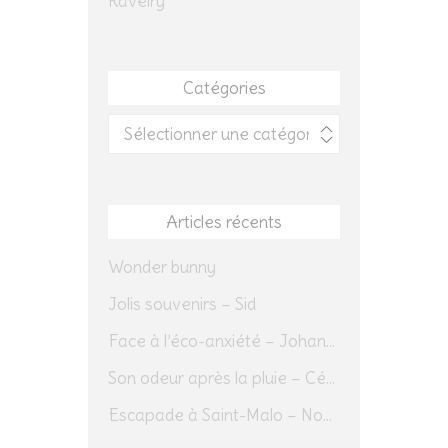
Ravelry
Catégories
Catégories
Articles récents
Wonder bunny
Jolis souvenirs – Sid
Face à l’éco-anxiété – Johannes Herrmann
Son odeur après la pluie – Cédric Sapin-Defour
Escapade à Saint-Malo – Novembre 2025 – Jour 1