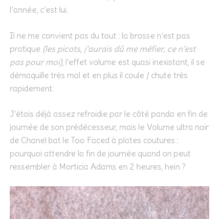
l’année, c’est lui.
Il ne me convient pas du tout : la brosse n’est pas
pratique
(les picots, j’aurais dû me méfier, ce n’est
pas pour moi)
, l’effet volume est quasi inexistant, il se
démaquille très mal et en plus il coule / chute très
rapidement.
J’étais déjà assez refroidie par le côté panda en fin de
journée de son prédécesseur, mais le Volume ultra noir
de Chanel bat le Too Faced à plates coutures :
pourquoi attendre la fin de journée quand on peut
ressembler à Morticia Adams en 2 heures, hein ?