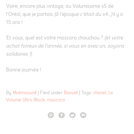
Voire, encore plus vintage, au Volumissime x5 de
l’Oréal, que je portais
(à l’époque c’était du x4…)
il y a
15 ans !
Et vous, quel est votre mascara chouchou ?
(et votre
achat foireux de l’année, si vous en avez un, soyons
solidaires !)
Bonne journée !
By
Mnêmosunê
| Filed under
Beauté
| Tags:
chanel
,
Le
Volume Ultra Black
,
mascara