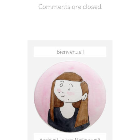
Comments are closed.
Bienvenue !
Bonjour ! Je suis Mnêmosunê,