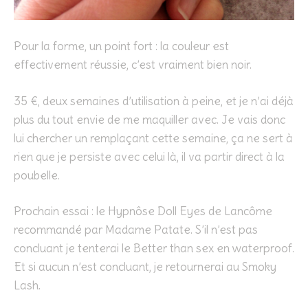
Pour la forme, un point fort : la couleur est
effectivement réussie, c’est vraiment bien noir.
35 €, deux semaines d’utilisation à peine, et je n’ai déjà
plus du tout envie de me maquiller avec. Je vais donc
lui chercher un remplaçant cette semaine, ça ne sert à
rien que je persiste avec celui là, il va partir direct à la
poubelle.
Prochain essai : le Hypnôse Doll Eyes de Lancôme
recommandé par Madame Patate. S’il n’est pas
concluant je tenterai le Better than sex en waterproof.
Et si aucun n’est concluant, je retournerai au Smoky
Lash.