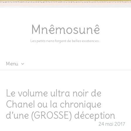
Mnêmosunê
Les petits riens forgent de belles existences…
Menu
Skip
to
content
Le volume ultra noir de
Chanel ou la chronique
d’une (GROSSE) déception
24 mai 2017