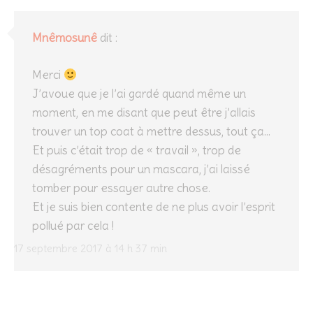
Mnêmosunê
dit :
Merci
J’avoue que je l’ai gardé quand même un
moment, en me disant que peut être j’allais
trouver un top coat à mettre dessus, tout ça…
Et puis c’était trop de « travail », trop de
désagréments pour un mascara, j’ai laissé
tomber pour essayer autre chose.
Et je suis bien contente de ne plus avoir l’esprit
pollué par cela !
17 septembre 2017 à 14 h 37 min