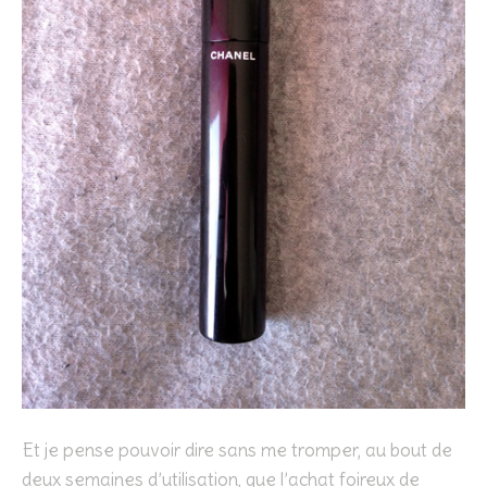
Et je pense pouvoir dire sans me tromper, au bout de
deux semaines d’utilisation, que l’achat foireux de