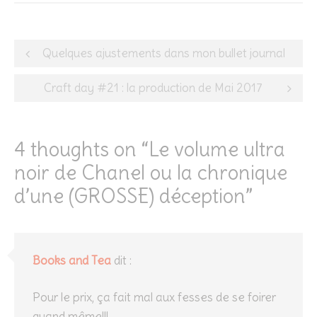
Post
Quelques ajustements dans mon bullet journal
navigation
Craft day #21 : la production de Mai 2017
4 thoughts on “
Le volume ultra
noir de Chanel ou la chronique
d’une (GROSSE) déception
”
Books and Tea
dit :
Pour le prix, ça fait mal aux fesses de se foirer
quand même!!!