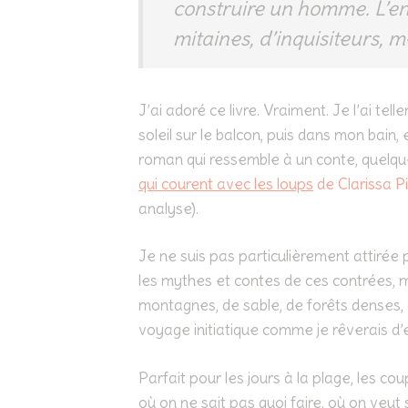
construire un homme. L’en
mitaines, d’inquisiteurs, m
J’ai adoré ce livre. Vraiment. Je l’ai te
soleil sur le balcon, puis dans mon bain, 
roman qui ressemble à un conte, quelqu
qui courent avec les loups
de Clarissa P
analyse).
Je ne suis pas particulièrement attirée 
les mythes et contes de ces contrées,
montagnes, de sable, de forêts denses, 
voyage initiatique comme je rêverais d’e
Parfait pour les jours à la plage, les co
où on ne sait pas quoi faire, où on veut 