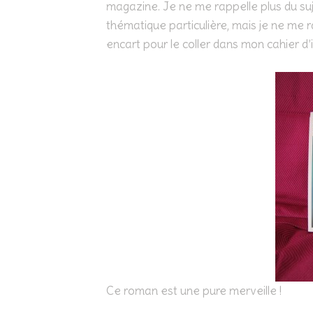
magazine. Je ne me rappelle plus du suje
thématique particulière, mais je ne me ra
encart pour le coller dans mon cahier d’i
Ce roman est une pure merveille !