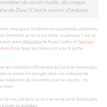
combrer de savoir inutile, de croque-
ère de Dieu ! C’est le nourrir d’ordures.
llement aimé que je l’ai dévoré en une journée, d’abord au
etc. Dimanche, je ne l’ai pas lâché, ou presque. C’est un
e part entre
l’Alchimiste
de Paulo Coelho et
Femmes
inkola Estès
(pour les contes, par pour la partie
par les civilisations d’Amérique du Sud et je connais peu
 mais ce roman m’a plongée dans une ambiance de
de méditation, de rencontres avec les esprits… Un
n faire !
ups de mou, les jours où on a envie de partir du bon pied,
s’évader du quotidien.