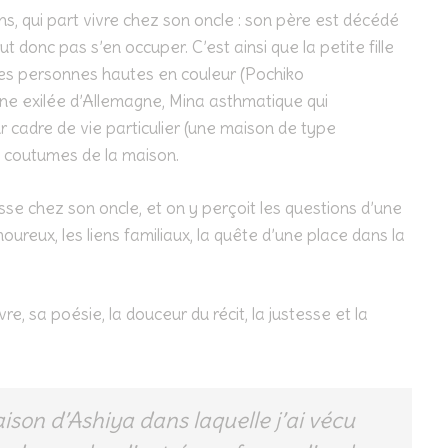
ans, qui part vivre chez son oncle : son père est décédé
 donc pas s’en occuper. C’est ainsi que la petite fille
des personnes hautes en couleur (Pochiko
ne exilée d’Allemagne, Mina asthmatique qui
eur cadre de vie particulier (une maison de type
t coutumes de la maison.
se chez son oncle, et on y perçoit les questions d’une
reux, les liens familiaux, la quête d’une place dans la
…
vre, sa poésie, la douceur du récit, la justesse et la
aison d’Ashiya dans laquelle j’ai vécu