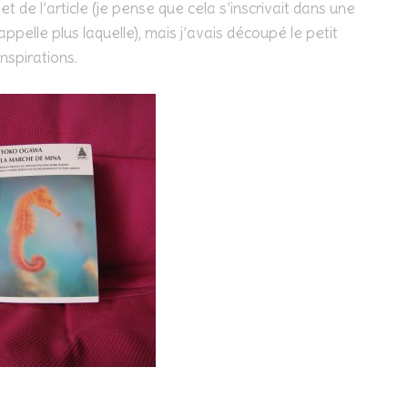
t de l’article (je pense que cela s’inscrivait dans une
ppelle plus laquelle), mais j’avais découpé le petit
nspirations.