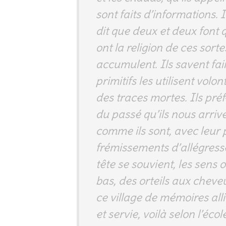
sont faits d’informations. I
dit que deux et deux font q
ont la religion de ces sortes
accumulent. Ils savent fai
primitifs les utilisent volo
des traces mortes. Ils pré
du passé qu’ils nous arriv
comme ils sont, avec leur 
frémissements d’allégresse
tête se souvient, les sens
bas, des orteils aux cheve
ce village de mémoires alli
et servie, voilà selon l’éc