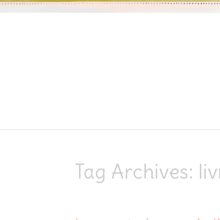
Skip to content
Tag Archives:
li