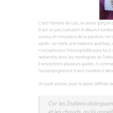
C’est l’histoire de Luis, un jeune garçon
Il est un peu turbulent d’ailleurs il tomb
curieux et amoureux de la peinture. Un 
après : sa mère, une indienne quechua, d
n’accepte pas l’inacceptable pour lui, à
recherche dans les montagnes du Tiahua
il rencontrera plusieurs guides, à commen
l’accompagneront à leur manière à décou
Un petit extrait, pour le plaisir (difficile de
Car les Indiens distinguent
et les chauds, qu’ils appe