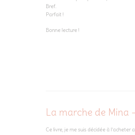
Bref.
Parfait !
Bonne lecture !
La marche de Mina 
Ce livre, je me suis décidée à l’acheter 