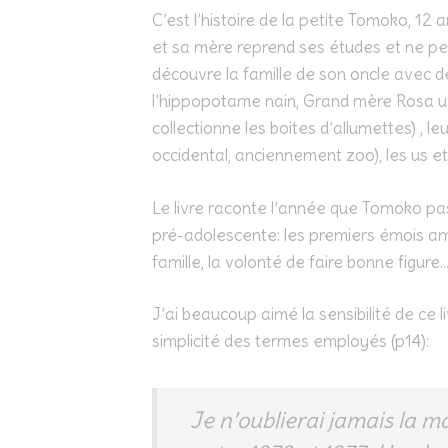
C’est l’histoire de la petite Tomoko, 12 
et sa mère reprend ses études et ne peut
découvre la famille de son oncle avec 
l’hippopotame nain, Grand mère Rosa u
collectionne les boites d’allumettes) , l
occidental, anciennement zoo), les us e
Le livre raconte l’année que Tomoko pas
pré-adolescente: les premiers émois amou
famille, la volonté de faire bonne figure
J’ai beaucoup aimé la sensibilité de ce li
simplicité des termes employés (p14):
Je n’oublierai jamais la m