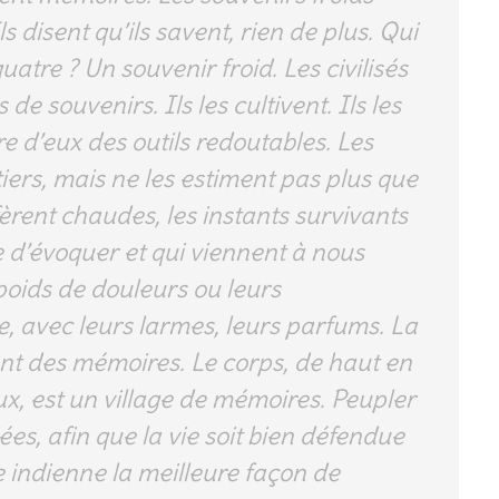
ls disent qu’ils savent, rien de plus. Qui
uatre ? Un souvenir froid. Les civilisés
 de souvenirs. Ils les cultivent. Ils les
re d’eux des outils redoutables. Les
ntiers, mais ne les estiment pas plus que
fèrent chaudes, les instants survivants
e d’évoquer et qui viennent à nous
poids de douleurs ou leurs
, avec leurs larmes, leurs parfums. La
 ont des mémoires. Le corps, de haut en
ux, est un village de mémoires. Peupler
ées, afin que la vie soit bien défendue
ole indienne la meilleure façon de