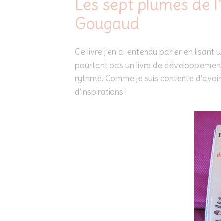
Les sept plumes de l’
Gougaud
Ce livre j’en ai entendu parler en lisant
pourtant pas un livre de développement 
rythmé. Comme je suis contente d’avoir 
d’inspirations !