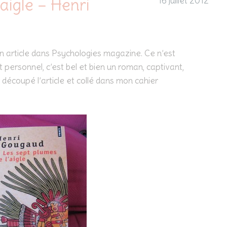
aigle – Henri
16 juillet 2012
 un article dans Psychologies magazine. Ce n’est
personnel, c’est bel et bien un roman, captivant,
découpé l’article et collé dans mon cahier