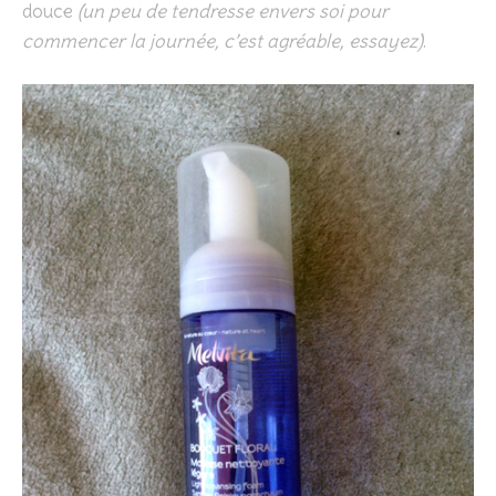
douce
(un peu de tendresse envers soi pour
commencer la journée, c’est agréable, essayez)
.