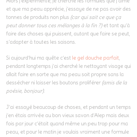
Alors j’expérimente, je cherche les formules que j’aime
et que ma peau apprécie, j’essaye de ne pas avoir des
tonnes de produits non plus
(car qui sait ce que ça
peut donner tous ces mélanges à la fin ?)
et tant qu’à
faire des choses qui puissent, autant que faire se peut,
s’adapter à toutes les saisons.
Si aujourd’hui ma quête c’est
le gel douche parfait
,
pendant longtemps j’ai cherché le nettoyant visage qui
allait faire en sorte que ma peau soit propre sans la
dessécher ni laisser les boutons proliférer
(amis de la
poésie, bonjour)
.
J’ai essayé beaucoup de choses, et pendant un temps
j’en étais arrivée au bon vieux savon d’Alep mais deux
fois par jour c’était quand même un peu trop pour ma
peau, et pour le matin je voulais vraiment une formule