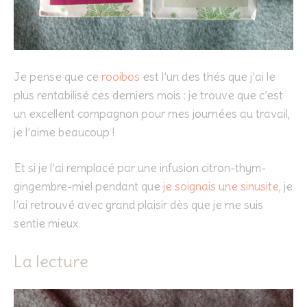
Je pense que ce
rooibos
est l’un des thés que j’ai le
plus rentabilisé ces derniers mois : je trouve que c’est
un excellent compagnon pour mes journées au travail,
je l’aime beaucoup !
Et si je l’ai remplacé par une infusion citron-thym-
gingembre-miel pendant que
je soignais une sinusite
, je
l’ai retrouvé avec grand plaisir dès que je me suis
sentie mieux.
La lecture