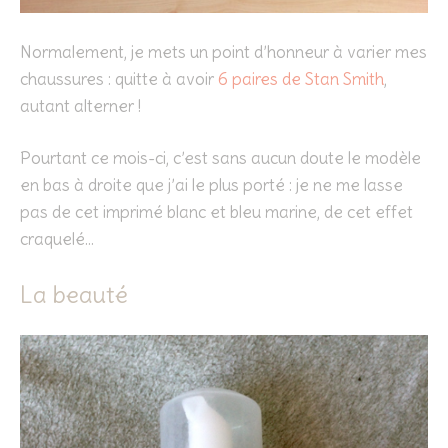
Normalement, je mets un point d’honneur à varier mes
chaussures : quitte à avoir
6 paires de Stan Smith
,
autant alterner !
Pourtant ce mois-ci, c’est sans aucun doute le modèle
en bas à droite que j’ai le plus porté : je ne me lasse
pas de cet imprimé blanc et bleu marine, de cet effet
craquelé…
La beauté