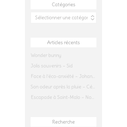
Catégories
Catégories
Articles récents
Wonder bunny
Jolis souvenirs – Sid
Face à l’éco-anxiété – Johannes Herrmann
Son odeur après la pluie – Cédric Sapin-Defour
Escapade à Saint-Malo – Novembre 2025 – Jour 1
Recherche