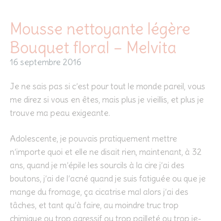
Mousse nettoyante légère
Bouquet floral – Melvita
16 septembre 2016
Je ne sais pas si c’est pour tout le monde pareil, vous
me direz si vous en êtes, mais plus je vieillis, et plus je
trouve ma peau exigeante.
Adolescente, je pouvais pratiquement mettre
n’importe quoi et elle ne disait rien, maintenant, à 32
ans, quand je m’épile les sourcils à la cire j’ai des
boutons, j’ai de l’acné quand je suis fatiguée ou que je
mange du fromage, ça cicatrise mal alors j’ai des
tâches, et tant qu’à faire, au moindre truc trop
chimique ou trop agressif ou trop pailleté ou trop je-