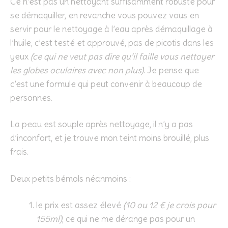
Ce n’est pas un nettoyant suffisamment robuste pour
se démaquiller, en revanche vous pouvez vous en
servir pour le nettoyage à l’eau après démaquillage à
l’huile, c’est testé et approuvé, pas de picotis dans les
yeux
(ce qui ne veut pas dire qu’il faille vous nettoyer
les globes oculaires avec non plus)
. Je pense que
c’est une formule qui peut convenir à beaucoup de
personnes.
La peau est souple après nettoyage, il n’y a pas
d’inconfort, et je trouve mon teint moins brouillé, plus
frais.
Deux petits bémols néanmoins :
le prix est assez élevé
(10 ou 12 € je crois pour
155ml)
, ce qui ne me dérange pas pour un