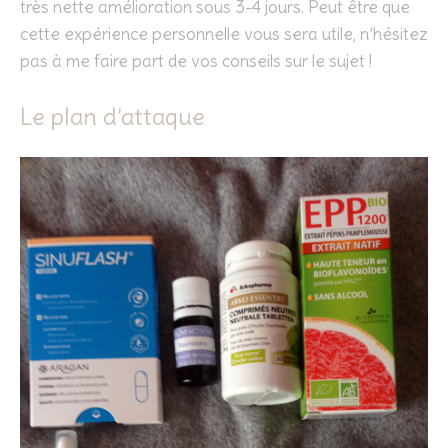
très nette amélioration sous 3-4 jours. Peut être que
cette expérience personnelle vous sera utile, n’hésitez
pas à me faire part de vos conseils sur le sujet !
Le plan d’attaque