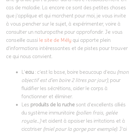
cas de maladie. La encore ce sont des petites choses
que j’applique et qui marchent pour moi, je vous invite
à vous pencher sur le sujet, à expérimenter, voire à
consulter un naturopathe pour approfondir. Je vous
conseille aussi
le site de Mély
qui apporte plein
d’informations intéressantes et de pistes pour trouver
ce qui nous convient.
L’
eau
: c’est la base, boire beaucoup d’eau
(mon
objectif est d’en boire 2 litres par jour)
, pour
fluidifier les sécrétions, aider le corps à
fonctionner et éliminer.
Les
produits de la ruche
sont d’excellents alliés
du système immunitaire
(pollen frais, gelée
royale…)
et aident à apaiser les irritations et à
cicatriser
(miel pour la gorge par exemple)
. J’ai