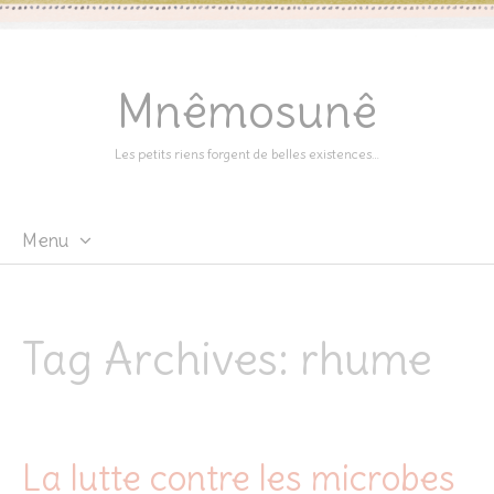
Mnêmosunê
Les petits riens forgent de belles existences…
Menu
Skip
to
content
Tag Archives:
rhume
La lutte contre les microbes