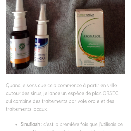
Quand je sens que cela commence à partir en vrille
autour des sinus, je lance un espèce de plan ORSEC
qui combine des traitements par voie orale et des
traitements locaux.
Sinuflash
: c’est la première fois que j’utilisais ce