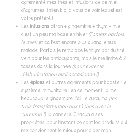
agrémenté mes thés et infusions de ce miel
d’agrumes italien bio, à vous de voir lequel est
votre préféré !
Les
infusions
citron + gingembre + thym + miel :
c’est un peu ma base en hiver
(j’omets parfois
le miel)
et ça l’est encore plus quand je suis
malade. Parfois je remplace le thym par du thé
vert pour les antioxydants, mais je me limite à 2
tasses dans la journée
(pour éviter la
déshydratation qu’il occasionne !)
.
Les
épices
et autres agréments pour booster le
système immunitaire : en ce moment j’aime
beaucoup le gingembre, l’ail, le curcuma
(les
trois frais) (attention aux tâches avec le
curcuma !)
, la cannelle. Chacun a ses
propriétés, pour l’instant ce sont les produits qui
me conviennent le mieux pour aider mon