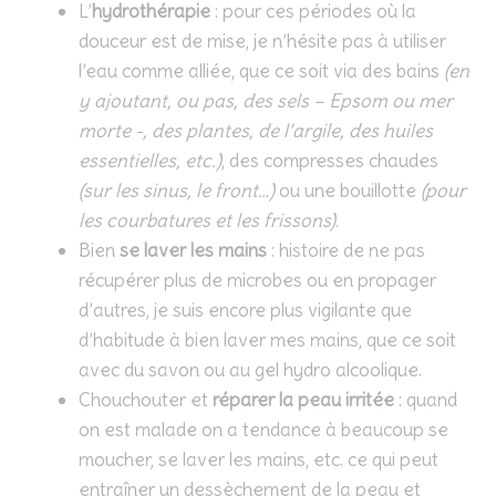
L’
hydrothérapie
: pour ces périodes où la
douceur est de mise, je n’hésite pas à utiliser
l’eau comme alliée, que ce soit via des bains
(en
y ajoutant, ou pas, des sels – Epsom ou mer
morte -, des plantes, de l’argile, des huiles
essentielles, etc.)
, des compresses chaudes
(sur les sinus, le front…)
ou une bouillotte
(pour
les courbatures et les frissons)
.
Bien
se laver les mains
: histoire de ne pas
récupérer plus de microbes ou en propager
d’autres, je suis encore plus vigilante que
d’habitude à bien laver mes mains, que ce soit
avec du savon ou au gel hydro alcoolique.
Chouchouter et
réparer la peau irritée
: quand
on est malade on a tendance à beaucoup se
moucher, se laver les mains, etc. ce qui peut
entraîner un dessèchement de la peau et