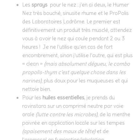
Les
sprays
pour le nez : j’en ai deux, le Humer
Nez très bouché, sinusite rhume et le ProPolis
des Laboratoires Ladrôme. Le premier est
définitivement un produit très musclé, attendez
vous à avoir le nez qui coule pendant 2 ou 3
heures ! Je ne l’utilise qu’en cas de fort
encombrement, sinon j’utilise l’autre, qui est plus
« clean »
(mais absolument dégueu, le combo
propolis-thym c’est quelque chose dans les
narines)
, plus doux pour les muqueuses et qui
nettoie bien.
Pour les
huiles essentielles
, je prends du
ravinstara sur un comprimé neutre par voie
orale
(lutte contre les microbes)
, de la menthe
poivrée en application locale sur les tempes
(apaisement des maux de tête)
et de
l’aromasol en fumigation/inhalation