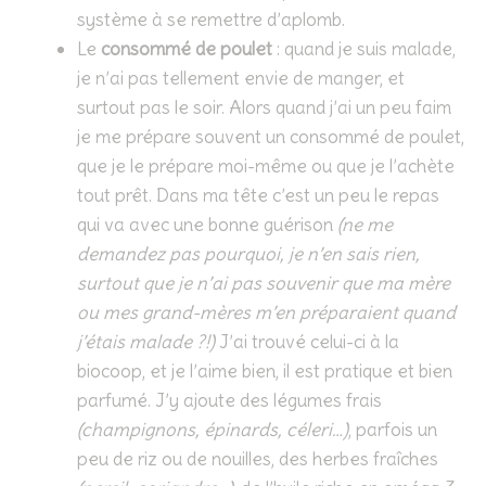
système à se remettre d’aplomb.
Le
consommé de poulet
: quand je suis malade,
je n’ai pas tellement envie de manger, et
surtout pas le soir. Alors quand j’ai un peu faim
je me prépare souvent un consommé de poulet,
que je le prépare moi-même ou que je l’achète
tout prêt. Dans ma tête c’est un peu le repas
qui va avec une bonne guérison
(ne me
demandez pas pourquoi, je n’en sais rien,
surtout que je n’ai pas souvenir que ma mère
ou mes grand-mères m’en préparaient quand
j’étais malade ?!)
J’ai trouvé celui-ci à la
biocoop, et je l’aime bien, il est pratique et bien
parfumé. J’y ajoute des légumes frais
(champignons, épinards, céleri…)
, parfois un
peu de riz ou de nouilles, des herbes fraîches