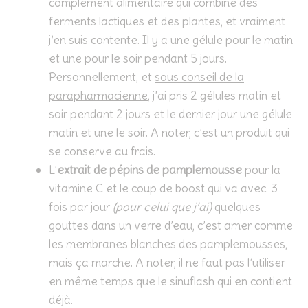
complément alimentaire qui combine des
ferments lactiques et des plantes, et vraiment
j’en suis contente. Il y a une gélule pour le matin
et une pour le soir pendant 5 jours.
Personnellement, et
sous conseil de la
parapharmacienne
, j’ai pris 2 gélules matin et
soir pendant 2 jours et le dernier jour une gélule
matin et une le soir. A noter, c’est un produit qui
se conserve au frais.
L’
extrait de pépins de pamplemousse
pour la
vitamine C et le coup de boost qui va avec. 3
fois par jour
(pour celui que j’ai)
quelques
gouttes dans un verre d’eau, c’est amer comme
les membranes blanches des pamplemousses,
mais ça marche. A noter, il ne faut pas l’utiliser
en même temps que le sinuflash qui en contient
déjà.