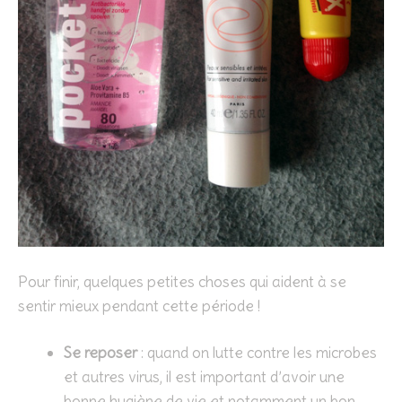
Pour finir, quelques petites choses qui aident à se
sentir mieux pendant cette période !
Se reposer
: quand on lutte contre les microbes
et autres virus, il est important d’avoir une
bonne hygiène de vie et notamment un bon