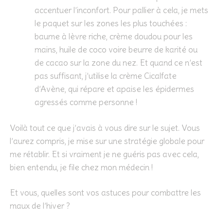
accentuer l’inconfort. Pour pallier à cela, je mets
le paquet sur les zones les plus touchées :
baume à lèvre riche, crème doudou pour les
mains, huile de coco voire beurre de karité ou
de cacao sur la zone du nez. Et quand ce n’est
pas suffisant, j’utilise la crème Cicalfate
d’Avène, qui répare et apaise les épidermes
agressés comme personne !
Voilà tout ce que j’avais à vous dire sur le sujet. Vous
l’aurez compris, je mise sur une stratégie globale pour
me rétablir. Et si vraiment je ne guéris pas avec cela,
bien entendu, je file chez mon médecin !
Et vous, quelles sont vos astuces pour combattre les
maux de l’hiver ?