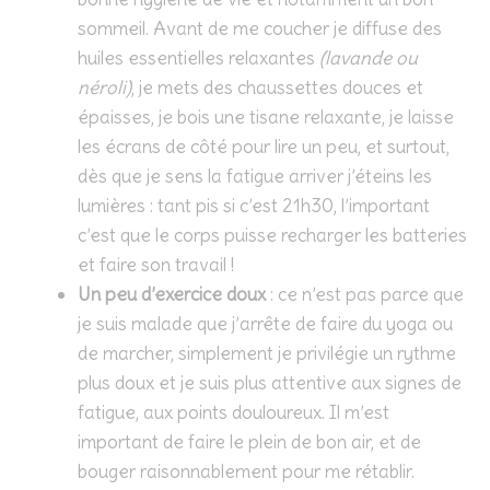
sommeil. Avant de me coucher je diffuse des
huiles essentielles relaxantes
(lavande ou
néroli)
, je mets des chaussettes douces et
épaisses, je bois une tisane relaxante, je laisse
les écrans de côté pour lire un peu, et surtout,
dès que je sens la fatigue arriver j’éteins les
lumières : tant pis si c’est 21h30, l’important
c’est que le corps puisse recharger les batteries
et faire son travail !
Un peu d’exercice doux
: ce n’est pas parce que
je suis malade que j’arrête de faire du yoga ou
de marcher, simplement je privilégie un rythme
plus doux et je suis plus attentive aux signes de
fatigue, aux points douloureux. Il m’est
important de faire le plein de bon air, et de
bouger raisonnablement pour me rétablir.