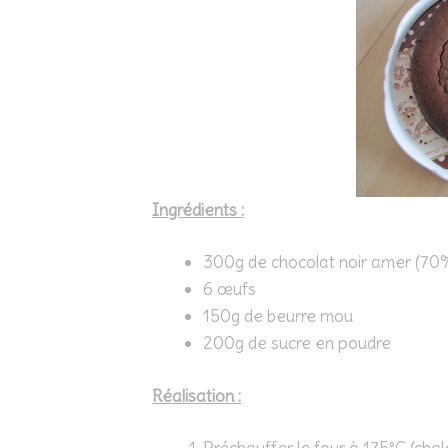
Ingrédients :
300g de chocolat noir amer (70
6 œufs
150g de beurre mou
200g de sucre en poudre
Réalisation :