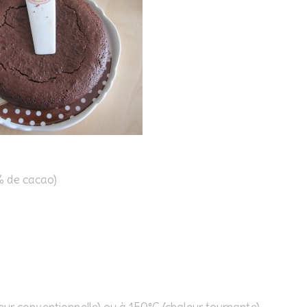
% de cacao)