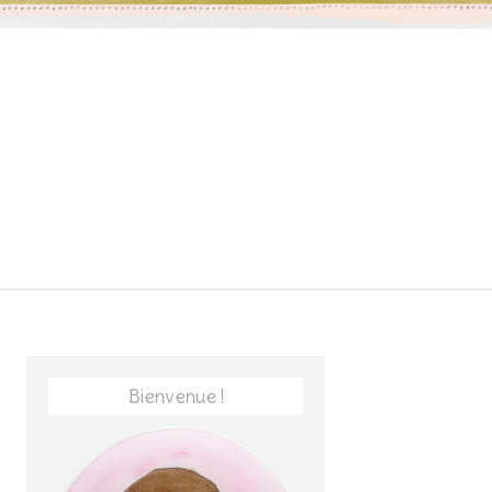
Bienvenue !