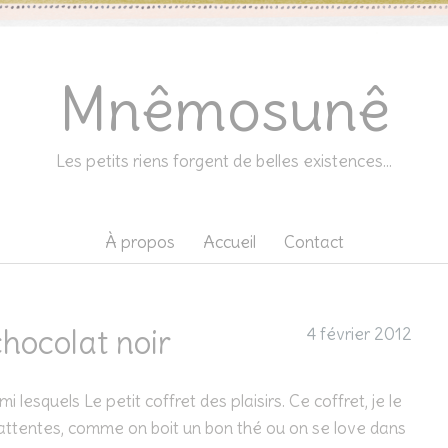
Mnêmosunê
Les petits riens forgent de belles existences…
À propos
Accueil
Contact
ocolat noir
4 février 2012
i lesquels Le petit coffret des plaisirs. Ce coffret, je le
attentes, comme on boit un bon thé ou on se love dans