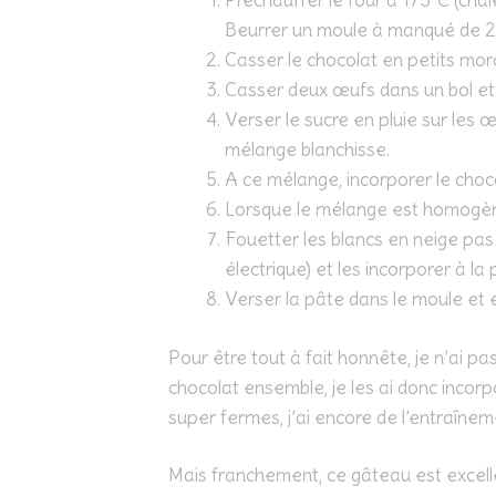
Préchauffer le four à 175°C (chal
Beurrer un moule à manqué de 2
Casser le chocolat en petits morcea
Casser deux œufs dans un bol et a
Verser le sucre en pluie sur les 
mélange blanchisse.
A ce mélange, incorporer le choc
Lorsque le mélange est homogène
Fouetter les blancs en neige pa
électrique) et les incorporer à la
Verser la pâte dans le moule et 
Pour être tout à fait honnête, je n’ai pas s
chocolat ensemble, je les ai donc inco
super fermes, j’ai encore de l’entraîneme
Mais franchement, ce gâteau est excelle