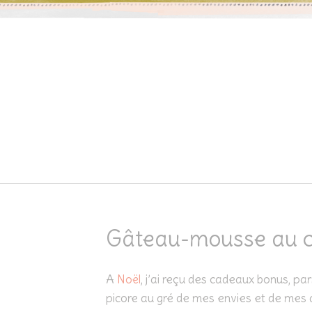
Skip to content
Gâteau-mousse au ch
A
Noël
, j’ai reçu des cadeaux bonus, parm
picore au gré de mes envies et de mes 