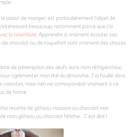
emple.
 le plaisir de manger, est particulièrement l’objet de
m’intéressent beaucoup, notamment parce que j’ai
vec la nourriture
. Apprendre à vraiment écouter ses
 de chocolat ou de roquefort sont vraiment des choses
la date de péremption des œufs dans mon réfrigérateur,
 pour agrémenter mon thé du dimanche. J’ai fouillé dans
les volantes, mais rien ne correspondait vraiment à ce
us de farine.
 cette recette de gâteau-mousse au chocolat noir.
 de mon gâteau au chocolat fétiche… C’est dire !