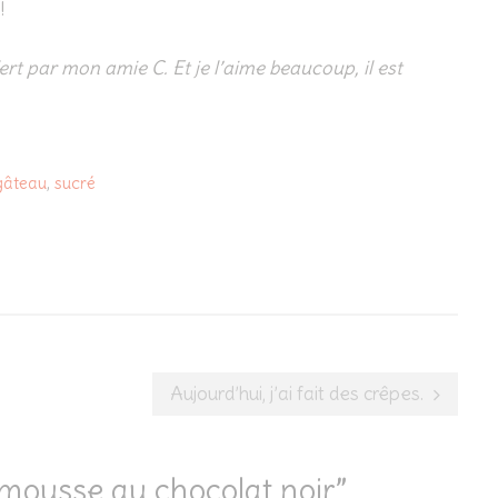
!
ert par mon amie C. Et je l’aime beaucoup, il est
gâteau
,
sucré
Aujourd’hui, j’ai fait des crêpes.
mousse au chocolat noir
”