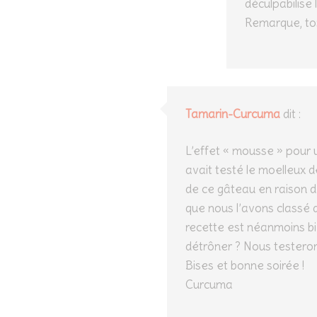
déculpabilise 
Remarque, ton 
Tamarin-Curcuma
dit :
L’effet « mousse » pour 
avait testé le moelleux
de ce gâteau en raison d
que nous l’avons classé d
recette est néanmoins bie
détrôner ? Nous testeron
Bises et bonne soirée !
Curcuma