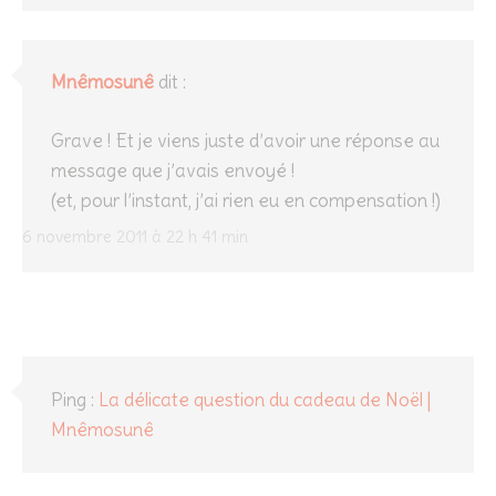
Mnêmosunê
dit :
Grave ! Et je viens juste d’avoir une réponse au
message que j’avais envoyé !
(et, pour l’instant, j’ai rien eu en compensation !)
6 novembre 2011 à 22 h 41 min
Ping :
La délicate question du cadeau de Noël |
Mnêmosunê