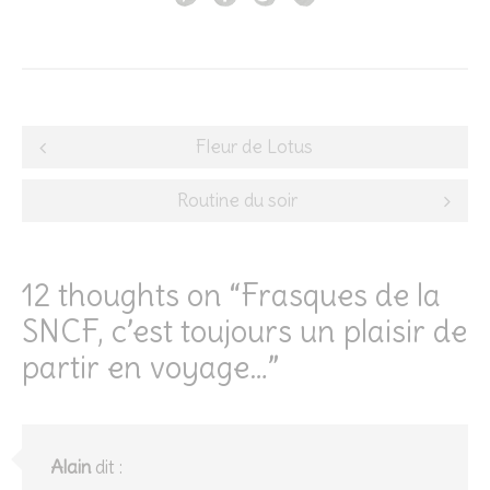
Post
Fleur de Lotus
navigation
Routine du soir
12 thoughts on “
Frasques de la
SNCF, c’est toujours un plaisir de
partir en voyage…
”
Alain
dit :