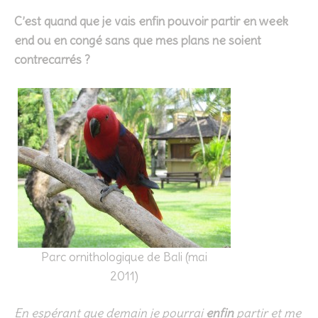
C’est quand que je vais enfin pouvoir partir en week
end ou en congé sans que mes plans ne soient
contrecarrés ?
Parc ornithologique de Bali (mai
2011)
En espérant que demain je pourrai
enfin
partir et me