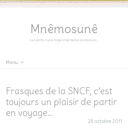
Mnêmosunê
Les petits riens forgent de belles existences…
Menu
Skip
to
content
Frasques de la SNCF, c’est
toujours un plaisir de partir
en voyage…
28 octobre 2011