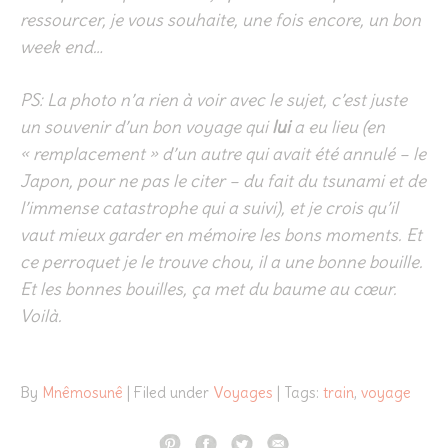
ressourcer, je vous souhaite, une fois encore, un bon
week end…
PS: La photo n’a rien à voir avec le sujet, c’est juste
un souvenir d’un bon voyage qui
lui
a eu lieu (en
« remplacement » d’un autre qui avait été annulé – le
Japon, pour ne pas le citer – du fait du tsunami et de
l’immense catastrophe qui a suivi), et je crois qu’il
vaut mieux garder en mémoire les bons moments. Et
ce perroquet je le trouve chou, il a une bonne bouille.
Et les bonnes bouilles, ça met du baume au cœur.
Voilà.
By
Mnêmosunê
| Filed under
Voyages
| Tags:
train
,
voyage