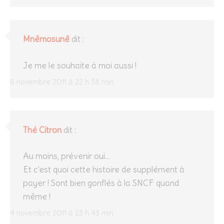
Mnêmosunê
dit :
Je me le souhaite à moi aussi !
6 novembre 2011 à 22 h 38 min
Thé Citron
dit :
Au moins, prévenir oui…
Et c’est quoi cette histoire de supplément à
payer ! Sont bien gonflés à la SNCF quand
même !
4 novembre 2011 à 23 h 43 min