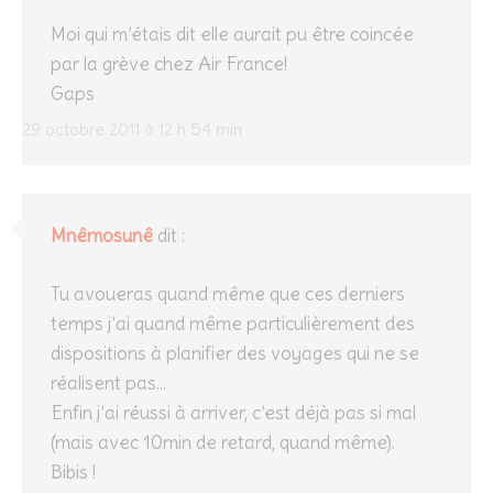
Moi qui m’étais dit elle aurait pu être coincée
par la grève chez Air France!
Gaps
29 octobre 2011 à 12 h 54 min
Mnêmosunê
dit :
Tu avoueras quand même que ces derniers
temps j’ai quand même particulièrement des
dispositions à planifier des voyages qui ne se
réalisent pas…
Enfin j’ai réussi à arriver, c’est déjà pas si mal
(mais avec 10min de retard, quand même).
Bibis !