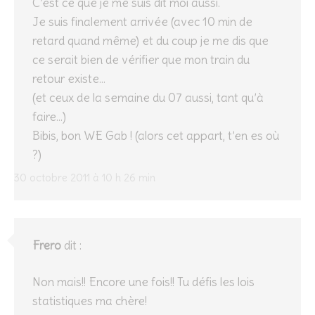
C’est ce que je me suis dit moi aussi.
Je suis finalement arrivée (avec 10 min de
retard quand même) et du coup je me dis que
ce serait bien de vérifier que mon train du
retour existe…
(et ceux de la semaine du 07 aussi, tant qu’à
faire…)
Bibis, bon WE Gab ! (alors cet appart, t’en es où
?)
30 octobre 2011 à 10 h 26 min
Frero
dit :
Non mais!! Encore une fois!! Tu défis les lois
statistiques ma chère!