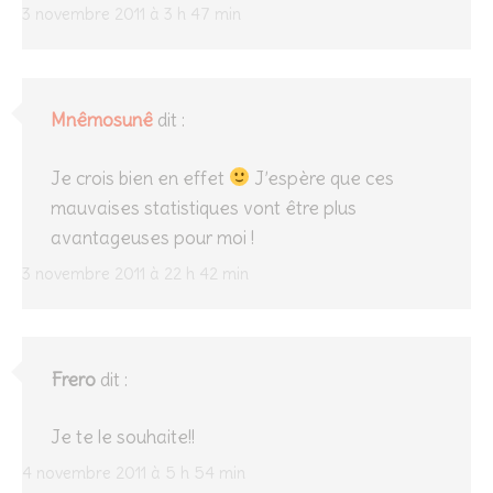
3 novembre 2011 à 3 h 47 min
Mnêmosunê
dit :
Je crois bien en effet
J’espère que ces
mauvaises statistiques vont être plus
avantageuses pour moi !
3 novembre 2011 à 22 h 42 min
Frero
dit :
Je te le souhaite!!
4 novembre 2011 à 5 h 54 min