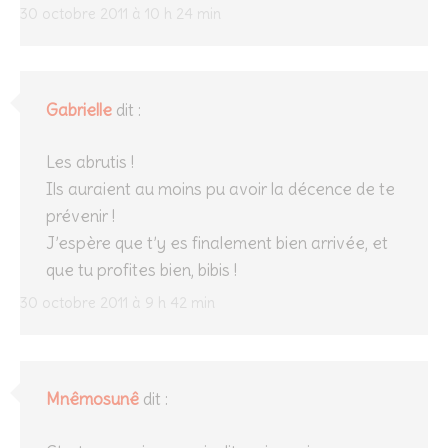
30 octobre 2011 à 10 h 24 min
Gabrielle
dit :
Les abrutis !
Ils auraient au moins pu avoir la décence de te
prévenir !
J’espère que t’y es finalement bien arrivée, et
que tu profites bien, bibis !
30 octobre 2011 à 9 h 42 min
Mnêmosunê
dit :