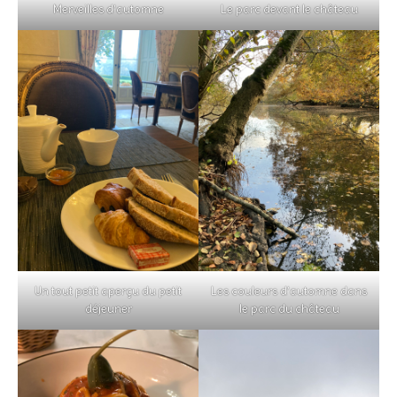
Merveilles d’automne
Le parc devant le château
Un tout petit aperçu du petit
Les couleurs d’automne dans
déjeuner
le parc du château