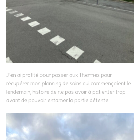
J’en ai profité pour passer aux Thermes pour
récupérer mon planning de soins qui commençaient le
lendemain, histoire de ne pas avoir à patienter trop
avant de pouvoir entamer la partie détente.