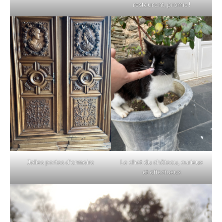
restaurant, promis !
Jolies portes d’armoire
Le chat du château, curieux
et affectueux