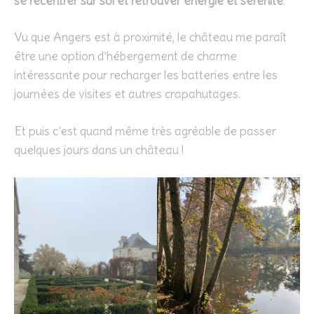
se recentrer sur soi et retrouver énergie et sérénité
.
Vu que Angers est à proximité, le château me paraît
être une option d’hébergement de charme
intéressante pour recharger les batteries entre les
journées de visites et autres crapahutages.
Et puis c’est quand même très agréable de passer
quelques jours dans un château !