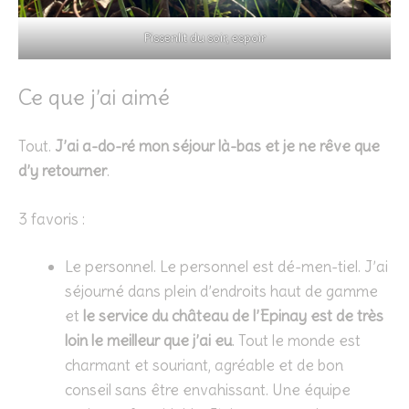
Pissenlit du soir, espoir
Ce que j’ai aimé
Tout.
J’ai a-do-ré mon séjour là-bas et je ne rêve que
d’y retourner
.
3 favoris :
Le personnel. Le personnel est dé-men-tiel. J’ai
séjourné dans plein d’endroits haut de gamme
et
le service du château de l’Epinay est de très
loin le meilleur que j’ai eu
. Tout le monde est
charmant et souriant, agréable et de bon
conseil sans être envahissant. Une équipe