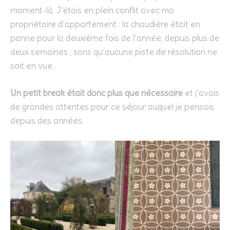
moment-là. J’étais en plein conflit avec ma
propriétaire d’appartement : la chaudière était en
panne pour la deuxième fois de l’année, depuis plus de
deux semaines , sans qu’aucune piste de résolution ne
soit en vue.
Un petit break était donc plus que nécessaire
et j’avais
de grandes attentes pour ce séjour auquel je pensais
depuis des années.