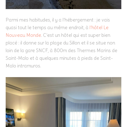
Parmi mes habitudes, il y a l’hébergement : je vais
quasi tout le temps au même endroit, à
l’hôtel Le
Nouveau Monde
. C’est un hôtel qui est super bien
placé : il donne sur la plage du Sillon et il se situe non
loin de la gare SNCF, à 800m des Thermes Marins de
Saint-Malo et à quelques minutes à pieds de Saint-
Malo intramuros.