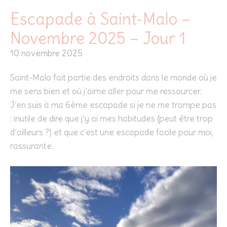
Escapade à Saint-Malo –
Novembre 2025 – Jour 1
10 novembre 2025
Saint-Malo fait partie des endroits dans le monde où je
me sens bien et où j’aime aller pour me ressourcer.
J’en suis à ma 6ème escapade si je ne me trompe pas
: inutile de dire que j’y ai mes habitudes (peut être trop
d’ailleurs ?) et que c’est une escapade facile pour moi,
rassurante.