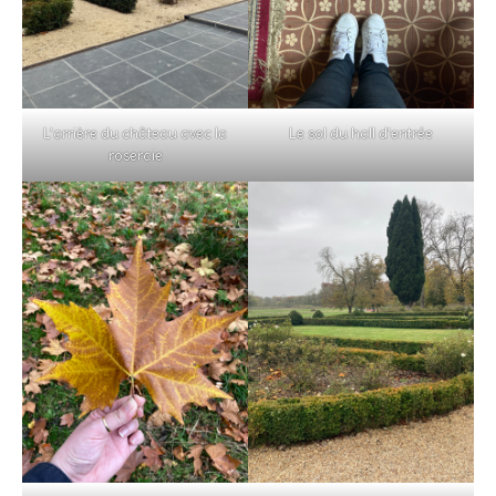
L’arrière du château avec la
Le sol du hall d’entrée
roseraie