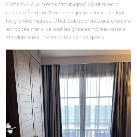
Cette fois-ci je m’étais fait un (gros) plaisir avec la
chambre Premium Mer, parce que je venais pendant
les grandes marées. D’habitude je prends une chambre
échappée mer si ce sont les grandes marées ou une
standard sud s’il ne se passe rien de spécial.