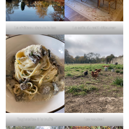
Le château depuis le lac
La salle du petit déjeuner
Tagliatelles à la truffe
Les poules !