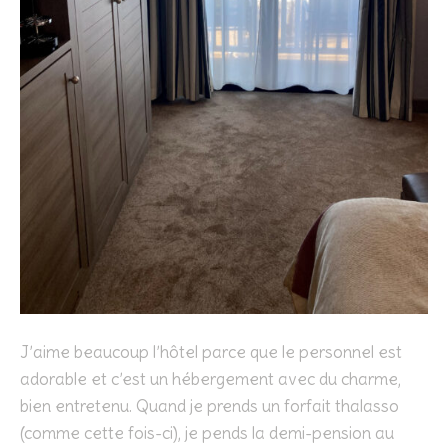
J’aime beaucoup l’hôtel parce que le personnel est
adorable et c’est un hébergement avec du charme,
bien entretenu. Quand je prends un forfait thalasso
(comme cette fois-ci), je pends la demi-pension au