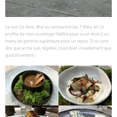
Le soir j’ai donc dîné au restaurant les 7 Mers et j’ai
profité de mon avantage fidélité pour avoir droit à un
menu de gamme supérieure pour un repas. Il va sans
dire que je me suis régalée, aussi bien visuellement que
gustativement !