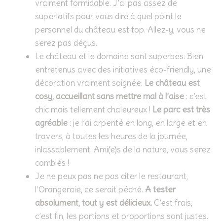
vraiment formidable. J’ai pas assez de
superlatifs pour vous dire à quel point le
personnel du château est top. Allez-y, vous ne
serez pas déçus.
Le château et le domaine sont superbes. Bien
entretenus avec des initiatives éco-friendly, une
décoration vraiment soignée.
Le château est
cosy, accueillant sans mettre mal à l’aise
: c’est
chic mais tellement chaleureux !
Le parc est très
agréable
: je l’ai arpenté en long, en large et en
travers, à toutes les heures de la journée,
inlassablement. Ami(e)s de la nature, vous serez
comblés !
Je ne peux pas ne pas citer le restaurant,
l’Orangeraie, ce serait péché.
A tester
absolument, tout y est délicieux.
C’est frais,
c’est fin, les portions et proportions sont justes.