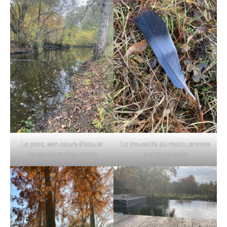
Le parc, son cours d’eau et
La trouvaille du matin, encore
les couleurs d’automne
pleine de rosée