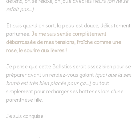
détend, on se relaxe, on joue avec les fleurs
(on ne se
refait pas…)
.
Et puis quand on sort, la peau est douce, délicatement
parfumée.
Je me suis sentie complètement
débarrassée de mes tensions, fraîche comme une
rose, le sourire aux lèvres !
Je pense que cette Ballistics serait assez bien pour se
préparer avant un rendez-vous galant
(quoi que la sex
bomb est très bien placée pour ça…)
, ou tout
simplement pour recharger ses batteries lors d’une
parenthèse fille.
Je suis conquise !