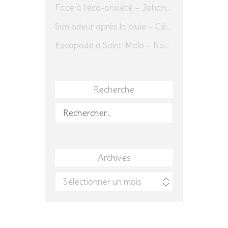
Face à l’éco-anxiété – Johannes Herrmann
Son odeur après la pluie – Cédric Sapin-Defour
Escapade à Saint-Malo – Novembre 2025 – Jour 1
Recherche
Rechercher :
Archives
Archives