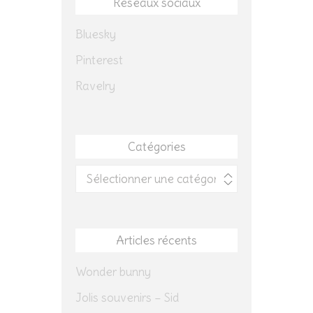
Réseaux sociaux
Bluesky
Pinterest
Ravelry
Catégories
Catégories
Articles récents
Wonder bunny
Jolis souvenirs – Sid