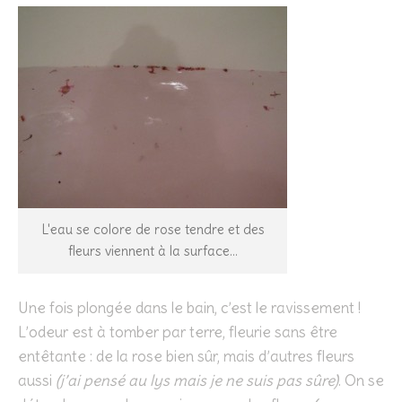
L'eau se colore de rose tendre et des
fleurs viennent à la surface...
Une fois plongée dans le bain, c’est le ravissement !
L’odeur est à tomber par terre, fleurie sans être
entêtante : de la rose bien sûr, mais d’autres fleurs
aussi
(j’ai pensé au lys mais je ne suis pas sûre)
. On se