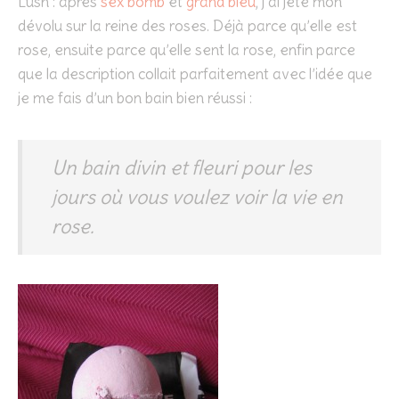
Lush : après
sex bomb
et
grand bleu
, j’ai jeté mon
dévolu sur la reine des roses. Déjà parce qu’elle est
rose, ensuite parce qu’elle sent la rose, enfin parce
que la description collait parfaitement avec l’idée que
je me fais d’un bon bain bien réussi :
Un bain divin et fleuri pour les
jours où vous voulez voir la vie en
rose.