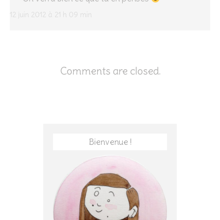
12 juin 2012 à 21 h 09 min
Comments are closed.
Bienvenue !