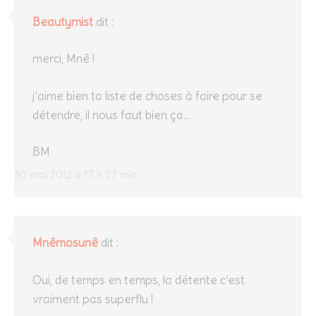
Beautymist
dit :
merci, Mnê !
j’aime bien ta liste de choses à faire pour se
détendre, il nous faut bien ça…
BM
30 mai 2012 à 17 h 27 min
Mnêmosunê
dit :
Oui, de temps en temps, la détente c’est
vraiment pas superflu !