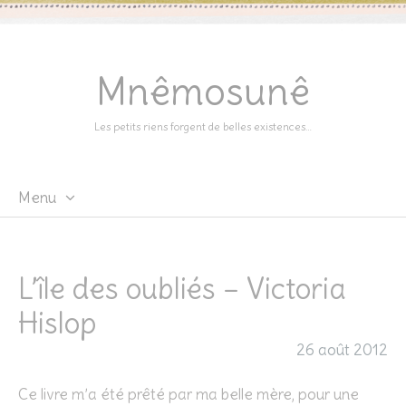
Mnêmosunê
Les petits riens forgent de belles existences…
Menu
Skip
to
content
L’île des oubliés – Victoria
Hislop
26 août 2012
Ce livre m’a été prêté par ma belle mère, pour une