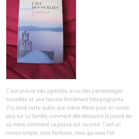
C’est un livre très agréable, avec des personnages
travaillés et une histoire forcément très poignante.
J’ai aimé cette quête que mène Alexis pour en savoir
plus sur sa famille, comment elle découvre le passé de
sa mère, comment ce passé est raconté. C’est un
roman simple, sans fioritures, mais qui nous fait