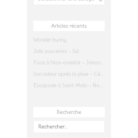
Articles récents
Wonder bunny
Jolis souvenirs – Sid
Face à l’éco-anxiété – Johannes Herrmann
Son odeur après la pluie – Cédric Sapin-Defour
Escapade à Saint-Malo – Novembre 2025 – Jour 1
Recherche
Rechercher :