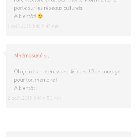
porte sur les réseaux culturels.
A bientôt!
11 août 2015 à 16 h 43 min
Mnêmosunê
dit :
Oh ça a l’air intéressant dis donc ! Bon courage
pour ton mémoire !
A bientôt !
12 août 2015 à 14 h 50 min