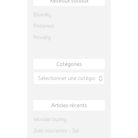
Réseaux sociaux
Bluesky
Pinterest
Ravelry
Catégories
Catégories
Articles récents
Wonder bunny
Jolis souvenirs – Sid