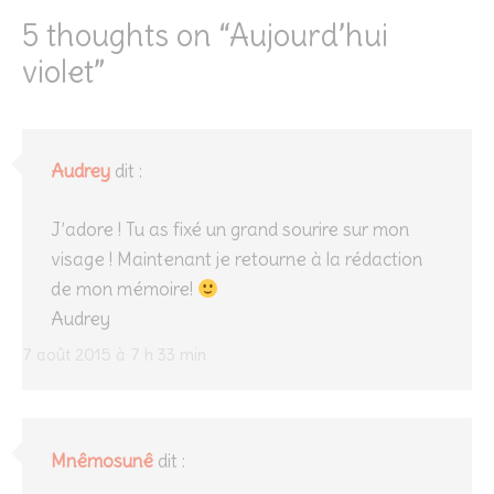
5 thoughts on “
Aujourd’hui
violet
”
Audrey
dit :
J’adore ! Tu as fixé un grand sourire sur mon
visage ! Maintenant je retourne à la rédaction
de mon mémoire!
Audrey
7 août 2015 à 7 h 33 min
Mnêmosunê
dit :