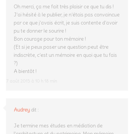
Oh merci, ça me fait très plaisir ce que tu dis !
J’ai hésité à le publier, je n’étais pas convaincue
par ce que j’avais écrit, je suis contente d’avoir
pu te donner le sourire !
Bon courage pour ton mémoire !
(Et si je peux poser une question peut être
indiscrète, c’est un mémoire en quoi que tu fais
?)
A bientôt !
7 août 2015 à 10 h 18 min
Audrey
dit :
Je termine mes études en médiation de
l’architecture et du patrimoine. Mon mémoire