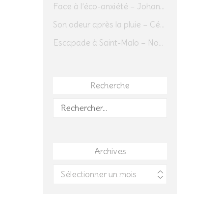
Face à l’éco-anxiété – Johannes Herrmann
Son odeur après la pluie – Cédric Sapin-Defour
Escapade à Saint-Malo – Novembre 2025 – Jour 1
Recherche
Rechercher :
Archives
Archives