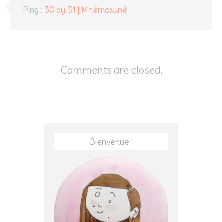
Ping :
30 by 31 | Mnêmosunê
Comments are closed.
Bienvenue !