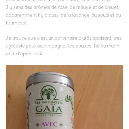
J’y sens des arômes de rose, de mauve et de bleuet,
apparemment il y a aussi de la lavande, du souci et du
tournesol.
Je trouve que c’est un partenaire plutôt apaisant, très
agréable pour accompagner les pauses thé du matin
et de l’après midi.