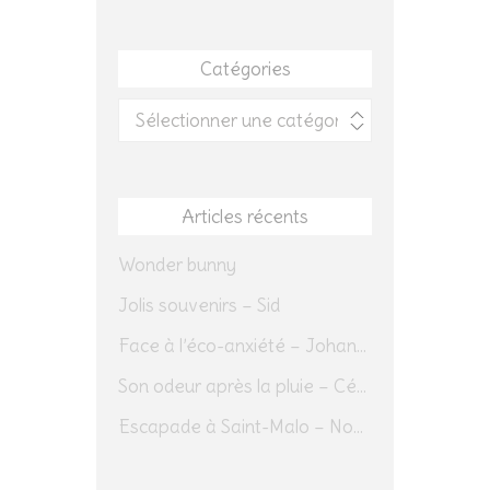
Catégories
Catégories
Articles récents
Wonder bunny
Jolis souvenirs – Sid
Face à l’éco-anxiété – Johannes Herrmann
Son odeur après la pluie – Cédric Sapin-Defour
Escapade à Saint-Malo – Novembre 2025 – Jour 1