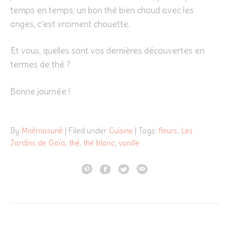
temps en temps, un bon thé bien chaud avec les
anges, c’est vraiment chouette.
Et vous, quelles sont vos dernières découvertes en
termes de thé ?
Bonne journée !
By
Mnêmosunê
| Filed under
Cuisine
| Tags:
fleurs
,
Les
Jardins de Gaïa
,
thé
,
thé blanc
,
vanille