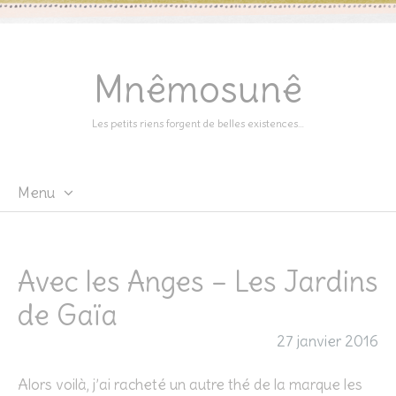
Mnêmosunê
Les petits riens forgent de belles existences…
Menu
Skip
to
content
Avec les Anges – Les Jardins
de Gaïa
27 janvier 2016
Alors voilà, j’ai racheté un autre thé de la marque les