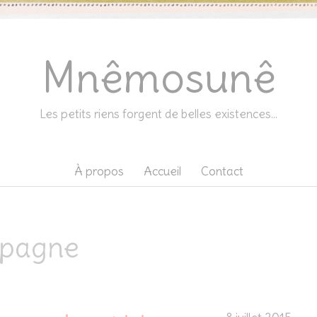
Mnêmosunê
Les petits riens forgent de belles existences…
À propos
Accueil
Contact
spagne