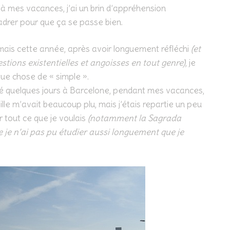
 mes vacances, j’ai un brin d’appréhension
cadrer pour que ça se passe bien.
n, mais cette année, après avoir longuement réfléchi
(et
ions existentielles et angoisses en tout genre)
, je
ue chose de « simple ».
ssé quelques jours à Barcelone, pendant mes vacances,
e m’avait beaucoup plu, mais j’étais repartie un peu
r tout ce que je voulais
(notamment la Sagrada
ue je n’ai pas pu étudier aussi longuement que je