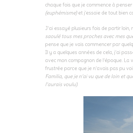
chaque fois que je commence à penser à
(euphémisme)
et j’essaie de tout bien 
J’ai essayé plusieurs fois de partir loi
saoulé tous mes proches avec mes quest
pense que je vais commencer par quelq
Il y a quelques années de cela, j’ai pa
avec mon compagnon de l’époque. La vill
frustrée parce que je n’avais pas pu voi
Familia, que je n’ai vu que de loin et q
l’aurais voulu)
.