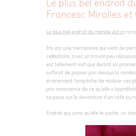
Le plus bel endroit d
Francesc Miralles et
Le plus bel endroit du monde est ici
racon
Iris est une trentenaire qui vient de per
célibataire, avec un travail peu réjouissa
est tellement mal que durant sa promenad
suffirait de passer par-dessus la ramba
événement l’empêche de réaliser ses pla
pris conscience de ce qu’elle s’apprêta
se pose sur la devanture d’un café au nom
Endroit qui, sans qu’elle le sache, va c