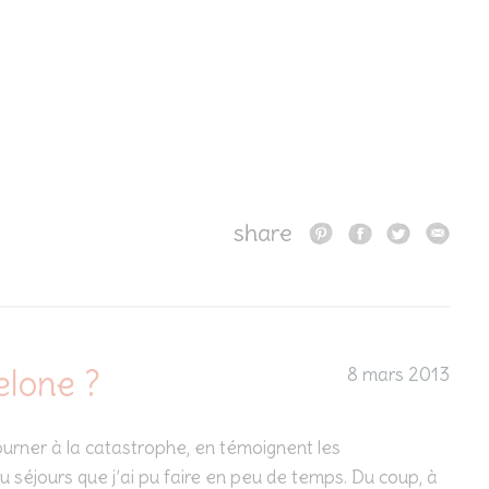
share
lone ?
8 mars 2013
ourner à la catastrophe, en témoignent les
séjours que j’ai pu faire en peu de temps. Du coup, à