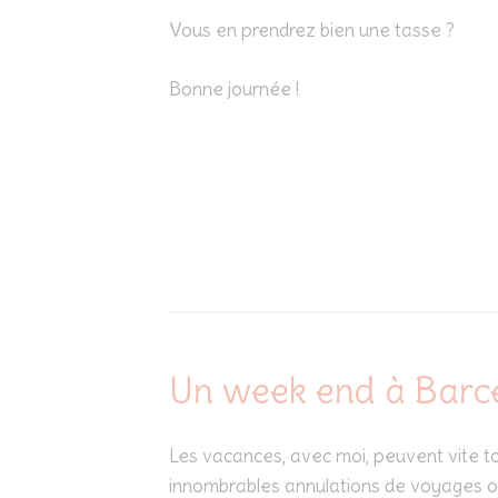
Vous en prendrez bien une tasse ?
Bonne journée !
Un week end à Barce
Les vacances, avec moi, peuvent vite t
innombrables annulations de voyages ou 