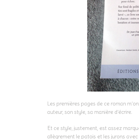
Les premières pages de ce roman m’ont u
auteur, son style, sa manière d’écrire.
Et ce style, justement, est assez marqué
allègrement le patois et les jurons ave