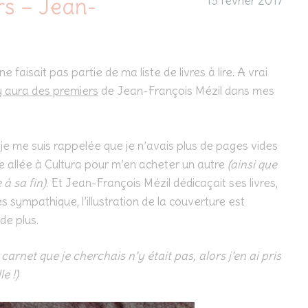
rs – Jean-
13 février 2017
ne faisait pas partie de ma liste de livres à lire. A vrai
 y aura des premiers
de Jean-François Mézil dans mes
t je me suis rappelée que je n’avais plus de pages vides
je allée à Cultura pour m’en acheter un autre
(ainsi que
 à sa fin)
. Et Jean-François Mézil dédicaçait ses livres,
 sympathique, l’illustration de la couverture est
 de plus.
e carnet que je cherchais n’y était pas, alors j’en ai pris
e !)