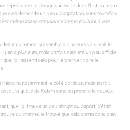
r représenter le clivage qui existe dans l’histoire entre
e que cela demande un peu d’adaptation, sans toutefois
, c’est même assez stimulant comme écriture à vrai
 début du roman, qui semble à plusieurs voix : soit le
il y en a plusieurs, mais parfois cela été un peu difficile
que j’ai ressenti cela pour le premier, voire le
te.
’histoire, notamment le côté politique, mais en fait
t assoit la quête de Kalem sans en prendre le dessus.
nt, que j’ai trouvé un peu abrupt au départ, c’était
i trouve du charme, je trouve que cela correspond bien