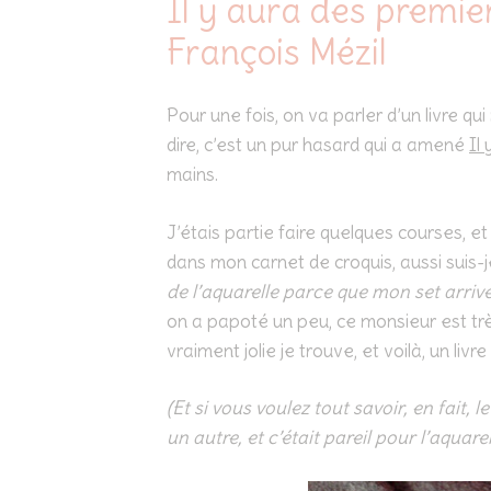
Il y aura des premie
François Mézil
Pour une fois, on va parler d’un livre qui 
dire, c’est un pur hasard qui a amené
Il
mains.
J’étais partie faire quelques courses, e
dans mon carnet de croquis, aussi suis-
de l’aquarelle parce que mon set arrive
on a papoté un peu, ce monsieur est très
vraiment jolie je trouve, et voilà, un livre
(Et si vous voulez tout savoir, en fait, l
un autre, et c’était pareil pour l’aquarell