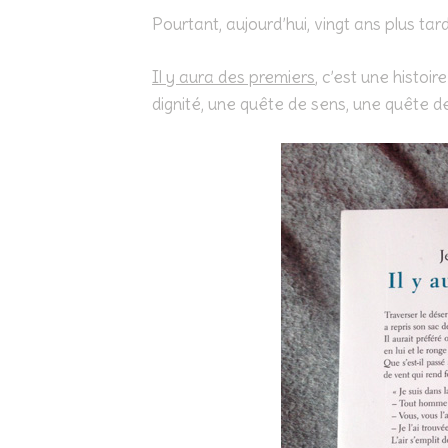
Pourtant, aujourd’hui, vingt ans plus tard,
Il y aura des premiers
, c’est une histoi
dignité, une quête de sens, une quête de