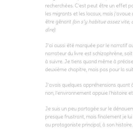
recherchées. C’est peut être un effet pou
les migrants et les locaux, mais j’avou
être gênant
(on s’y habitue assez vite
dire)
.
J’ai aussi été marquée par le narratif au
narrateur du livre est schizophrène, soit 
à suivre. Je tiens quand même à préciser 
deuxième chapitre, mais pas pour la sui
J’avais quelques appréhensions quant à l
non, l’environnement appuie l’histoire e
Je suis un peu partagée sur le dénoueme
presque frustrant, mais finalement je lu
au protagoniste principal, à son histoire.