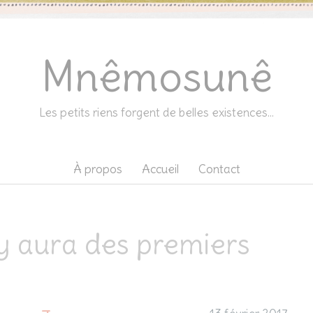
Mnêmosunê
Les petits riens forgent de belles existences…
À propos
Accueil
Contact
 y aura des premiers