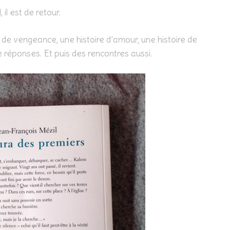
 il est de retour.
re de vengeance, une histoire d’amour, une histoire de
 réponses. Et puis des rencontres aussi.