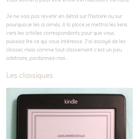
Je ne vais pas revenir en détail sur l’histoire ou sur
pourquoi je les ai aimés, à la place je mettrai les liens
vers les articles correspondants pour que vous
puissiez lire ce qui vous intéresse. J’ai essayé de les
classer, mais comme tout classement c’est un peu
arbitraire, pardonnez-moi…
Les classiques