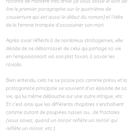
raconté de manière très drôle
(je vous laisse le soin de
lire le premier paragraphe sur la quatrième de
couverture qui est aussi le début du roman)
et l’idée
de la femme trompée d’assassiner son mari.
Après avoir réfléchi à de nombreux stratagèmes, elle
décide de se débarrasser de celui qui partage sa vie
en l’empoisonnant via son plat favori, à savoir les
raviolis.
Bien entendu, cela ne se passe pas comme prévu et la
protagoniste principale se souvient d’un épisode de sa
vie, qui lui même débouche sur une autre intrigue, etc.
Et c’est ainsi que les différents chapitres s’enchaînent
comme autant de poupées russes ou… de fractales
(vous savez, quand un miroir reflète un miroir qui
reflète un miroir, etc.)
.