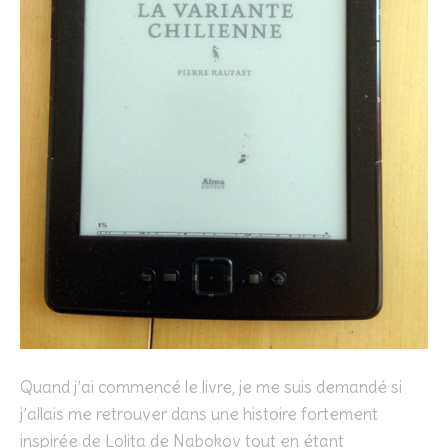
Quand j’ai commencé le livre, je me suis demandé si
j’allais me retrouver dans une histoire fortement
inspirée de
Lolita
de Nabokov tout en étant