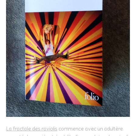
La fractale des raviolis
commence avec un adultère