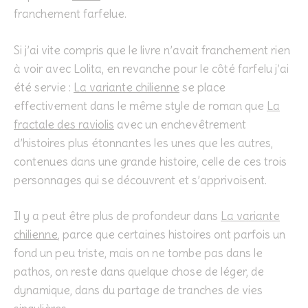
franchement farfelue.
Si j’ai vite compris que le livre n’avait franchement rien
à voir avec Lolita, en revanche pour le côté farfelu j’ai
été servie :
La variante chilienne
se place
effectivement dans le même style de roman que
La
fractale des raviolis
avec un enchevêtrement
d’histoires plus étonnantes les unes que les autres,
contenues dans une grande histoire, celle de ces trois
personnages qui se découvrent et s’apprivoisent.
Il y a peut être plus de profondeur dans
La variante
chilienne
, parce que certaines histoires ont parfois un
fond un peu triste, mais on ne tombe pas dans le
pathos, on reste dans quelque chose de léger, de
dynamique, dans du partage de tranches de vies