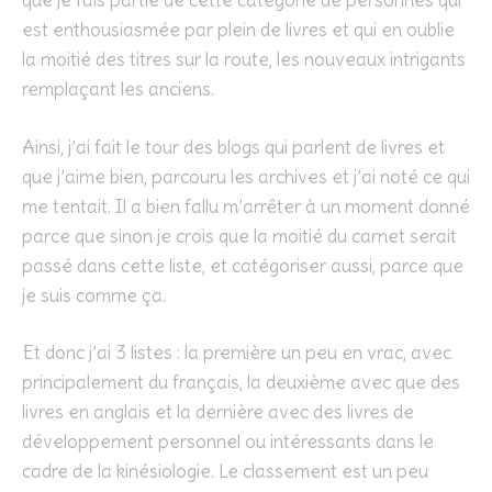
que je fais partie de cette catégorie de personnes qui
est enthousiasmée par plein de livres et qui en oublie
la moitié des titres sur la route, les nouveaux intrigants
remplaçant les anciens.
Ainsi, j’ai fait le tour des blogs qui parlent de livres et
que j’aime bien, parcouru les archives et j’ai noté ce qui
me tentait. Il a bien fallu m’arrêter à un moment donné
parce que sinon je crois que la moitié du carnet serait
passé dans cette liste, et catégoriser aussi, parce que
je suis comme ça.
Et donc j’ai 3 listes : la première un peu en vrac, avec
principalement du français, la deuxième avec que des
livres en anglais et la dernière avec des livres de
développement personnel ou intéressants dans le
cadre de la kinésiologie. Le classement est un peu