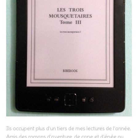
Ils occupent plus d’un tiers de mes lectures de l’année.
Amis des romans d’aventure, de cape et d’épée ou