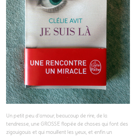
Un petit peu d’amour, beaucoup de rire, de la
tendresse, une GROSSE flopée de choses qui font des
zigouigouis et qui mouillent les yeux, et enfin un