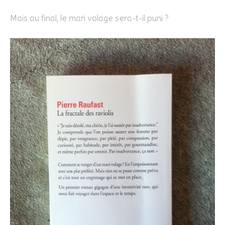
Mais au final, le mari volage sera-t-il puni ?