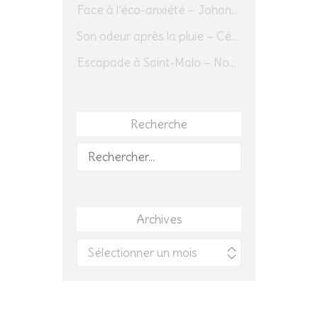
Face à l’éco-anxiété – Johannes Herrmann
Son odeur après la pluie – Cédric Sapin-Defour
Escapade à Saint-Malo – Novembre 2025 – Jour 1
Recherche
Rechercher :
Archives
Archives