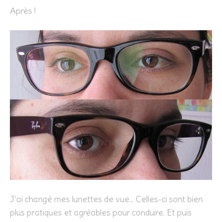
Après !
J’ai changé mes lunettes de vue… Celles-ci sont bien
plus pratiques et agréables pour conduire. Et puis