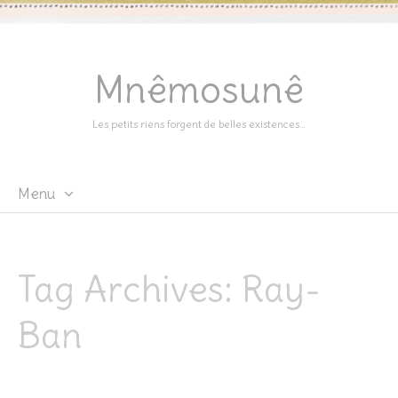
Mnêmosunê
Les petits riens forgent de belles existences…
Menu
Skip
to
content
Tag Archives:
Ray-
Ban