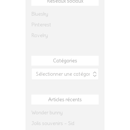
Réseaux sociaux
Bluesky
Pinterest
Ravelry
Catégories
Catégories
Articles récents
Wonder bunny
Jolis souvenirs – Sid