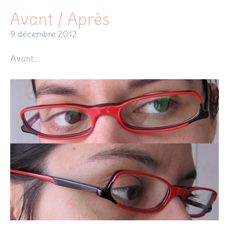
Avant / Après
9 décembre 2012
Avant…