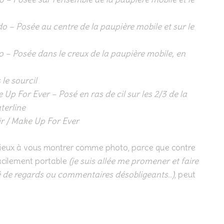
 – Posée au centre de la paupière mobile et sur le
 – Posée dans le creux de la paupière mobile, en
le sourcil
p For Ever – Posé en ras de cil sur les 2/3 de la
terline
r / Make Up For Ever
mieux à vous montrer comme photo, parce que contre
 facilement portable
(je suis allée me promener et faire
é de regards ou commentaires désobligeants..)
, peut