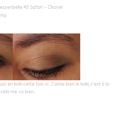
ssentielle 45 Safari – Chanel
cay
y
is en kaki cette fois-ci. J’aime bien le kaki, c’est à la
 cela me va bien.