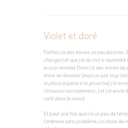
Violet et doré
Parfois j’ai des envies un peu bizarres.
changer)
et que j’ai du mal à reprendre 
je suis rentrée)
. Donc j’ai des envies de
envie de dessiner
(mais je suis trop fa
la place je peins à la gouache)
, j’ai en
l’infusion normalement…)
et j’ai envie 
café dans la main)
.
Et pour une fois que j’ai un peu de temp
l’ordinaire sans problème, j’ai choisi de