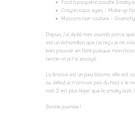
Fard à paupière poudre Smoky e
Crayon aqua eyes – Make up fo
Mascara noir couture – Givench
Depuis, j’ai épilé mes sourcils parce que
est un échantillon que j’ai reçu je ne sa
bien pouvoir en faire puisque mon masca
tenter et je l’ai essayé.
La brosse est un peu bizarre, elle est 
au début je n’arrivais pas du tout à le ma
mal. Il est plus léger que le smoky lash, 
Bonne journée !