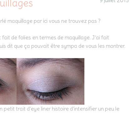
uillages
9 juillet 2013
rlé maquillage par ici vous ne trouvez pas ?
fait de folies en termes de maquillage. J’ai fait
suis dit que ça pouvait être sympa de vous les montrer.
n petit trait d’eye liner histoire d’intensifier un peu le