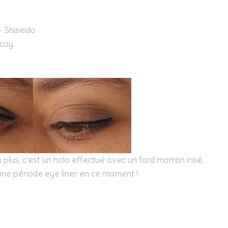
 Shiseido
ecay
y
 plus, c’est un halo effectué avec un fard marron irisé.
pleine période eye liner en ce moment !