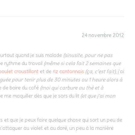
24 novembre 2012
 Surtout quand je suis malade
(sinusite, pour ne pas
le rythme du travail
(même si cela fait 2 semaines que
poulet croustillant
et de
riz cantonnais
(ça, c’est fait)
, j’ai
tiguée pour tenir plus de 30 minutes ou 1 heure alors à
vie de boire du café
(moi qui carbure au thé et à
de me maquiller dès que je sors du lit
(et que j’ai mon
s et que je peux faire quelque chose qui sort un peu de
 m’attaquer au violet et au doré, un peu à la manière