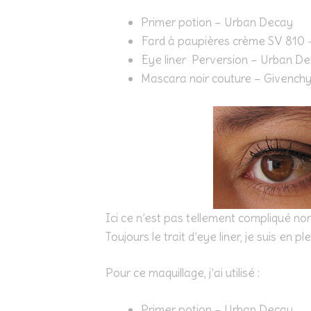
Primer potion – Urban Decay
Fard à paupières crème SV 810 –
Eye liner Perversion – Urban D
Mascara noir couture – Givench
Ici ce n’est pas tellement compliqué non
Toujours le trait d’eye liner, je suis en 
Pour ce maquillage, j’ai utilisé :
Primer potion – Urban Decay