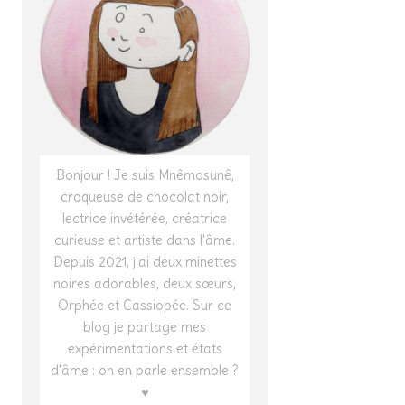
Bonjour ! Je suis Mnêmosunê,
croqueuse de chocolat noir,
lectrice invétérée, créatrice
curieuse et artiste dans l'âme.
Depuis 2021, j'ai deux minettes
noires adorables, deux sœurs,
Orphée et Cassiopée. Sur ce
blog je partage mes
expérimentations et états
d'âme : on en parle ensemble ?
♥