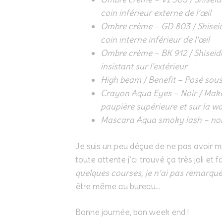
coin inférieur externe de l’œil
Ombre crème – GD 803 / Shiseido
coin interne inférieur de l’œil
Ombre crème – BK 912 / Shiseido
insistant sur l’extérieur
High beam / Benefit – Posé sous 
Crayon Aqua Eyes – Noir / Make U
paupière supérieure et sur la wa
Mascara Aqua smoky lash – noi
Je suis un peu déçue de ne pas avoir 
toute attente j’ai trouvé ça très joli et
quelques courses, je n’ai pas remarqu
être même au bureau…
Bonne journée, bon week end !