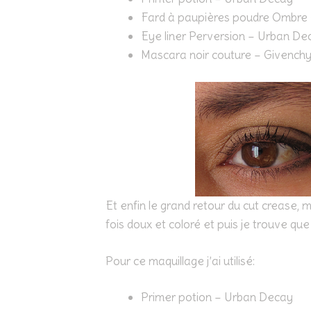
Fard à paupières poudre Ombre e
Eye liner Perversion – Urban De
Mascara noir couture – Givench
Et enfin le grand retour du cut crease, ma
fois doux et coloré et puis je trouve que
Pour ce maquillage j’ai utilisé:
Primer potion – Urban Decay