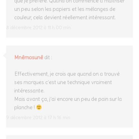
que je préfère. Quand on commence à maîtriser
un peu selon les papiers et les mélanges de
couleur, cela devient réellement intéressant.
8 décembre 2012 à 11 h 00 min
Mnêmosunê
dit :
Effectivement, je crois que quand on a trouvé
ses marques c’est une technique vraiment
intéressante.
Mais avant ça, j’ai encore un peu de pain sur la
planche !
9 décembre 2012 à 17 h 16 min