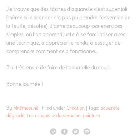
Je trouve que des tâches d’aquarelle c’est super joli
(même si le scanner n’a pas pu prendre l’ensemble de
la feuille, désolée). J’aime beaucoup ces exercices
simples, où l’on apprend juste à se familiariser avec
une technique, à apprécier le rendu, à essayer de
comprendre comment cela fonctionne…
J’ai très envie de faire de l’aquarelle du coup…
Bonne journée !
By
Mnêmosunê
| Filed under
Création
| Tags:
aquarelle
,
dégradé
,
Les croquis de la semaine
,
peinture