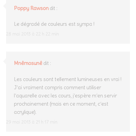
Poppy Rawson
dit :
Le dégradé de couleurs est sympa !
28 mai 2013 à 22 h 22 min
Mnêmosunê
dit :
Les couleurs sont tellement lumineuses en vrai !
J’ai vraiment compris comment utiliser
l’aquarelle avec les cours, j’espère m’en servir
prochainement (mais en ce moment, c’est
acrylique).
29 mai 2013 à 21 h 17 min