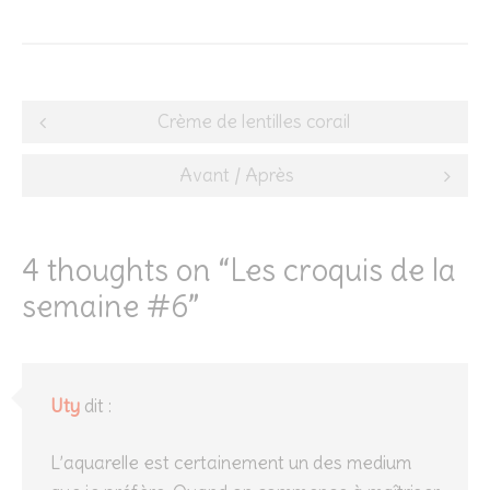
Post
Crème de lentilles corail
navigation
Avant / Après
4 thoughts on “
Les croquis de la
semaine #6
”
Uty
dit :
L’aquarelle est certainement un des medium