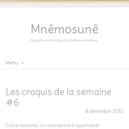
Mnêmosunê
Les petits riens forgent de belles existences…
Menu
Skip
to
content
Les croquis de la semaine
#6
8 décembre 2012
Cette semaine, on commence à apprivoiser