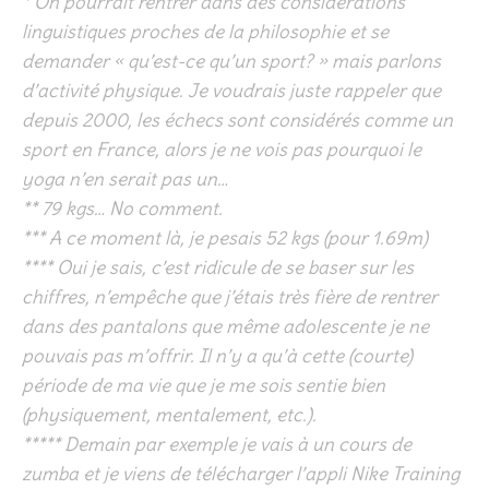
* On pourrait rentrer dans des considérations
linguistiques proches de la philosophie et se
demander « qu’est-ce qu’un sport? » mais parlons
d’activité physique. Je voudrais juste rappeler que
depuis 2000, les échecs sont considérés comme un
sport en France, alors je ne vois pas pourquoi le
yoga n’en serait pas un…
** 79 kgs… No comment.
*** A ce moment là, je pesais 52 kgs (pour 1.69m)
**** Oui je sais, c’est ridicule de se baser sur les
chiffres, n’empêche que j’étais très fière de rentrer
dans des pantalons que même adolescente je ne
pouvais pas m’offrir. Il n’y a qu’à cette (courte)
période de ma vie que je me sois sentie bien
(physiquement, mentalement, etc.).
***** Demain par exemple je vais à un cours de
zumba et je viens de télécharger l’appli Nike Training