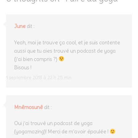
June
dit :
Yeah, moi je trouve ça cool, et je suis contente
aussi que tu aies trouvé un podcast de yoga
(j’ai bien compris ?)
Bisous !
1 septembre 2013 à 22 h 25 min
Mnêmosunê
dit :
Oui j’ai trouvé un podcast de yoga
(yogamazing)! Merci de m’avoir épaulée !