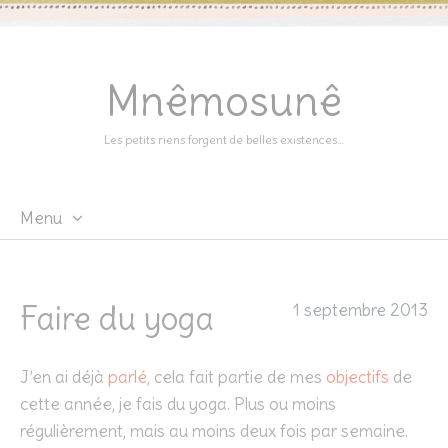
Mnêmosunê
Les petits riens forgent de belles existences…
Menu
Skip
to
content
Faire du yoga
1 septembre 2013
J’en ai déjà
parlé
, cela fait partie de mes
objectifs
de
cette année, je fais du yoga. Plus ou moins
régulièrement, mais au moins deux fois par semaine.