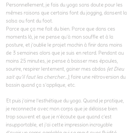
Personnellement, je fais du yoga sans doute pour les
mêmes raisons que certains font du jogging, dansent la
salsa ou font du foot.
Parce que ça me fait du bien. Parce que dans ces
moments là, je ne pense qu’à mon souffle et à la
posture, et j’oublie le projet machin à finir dans moins
de 3 semaines alors que je suis en retard. Pendant au
moins 25 minutes, je pense à baisser mes épaules,
sourire, respirer lentement, gainer mes abdos
(et Dieu
sait qu’il faut les chercher…)
, faire une rétroversion du
bassin quand ça s’applique, etc.
Et puis j’aime l’esthétique du yoga. Quand je pratique,
je reconnecte avec mon corps que je délaisse bien
trop souvent et que je n’écoute que quand c’est
insupportable, et j’ai cette impression incroyable
d’avoir un corps agréable qui se meut avec fluidité