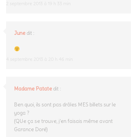
2 septembre 2013 à 19 h 33 min
June
dit :
4 septembre 2013 à 20 h 46 min
Madame Patate
dit :
Ben quoi, ils sont pas drôles MES billets sur le
yoga ?
(QUe ça se trouve, j’en faisais même avant
Garance Doré)