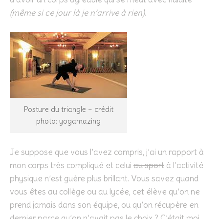
(même si ce jour là je n’arrive à rien)
.
Posture du triangle – crédit
photo: yogamazing
Je suppose que vous l’avez compris, j’ai un rapport à
mon corps très compliqué et celui
au sport
à l’activité
physique n’est guère plus brillant. Vous savez quand
vous êtes au collège ou au lycée, cet élève qu’on ne
prend jamais dans son équipe, ou qu’on récupère en
dernier parce qu’on n’avait pas le choix ? C’était moi.