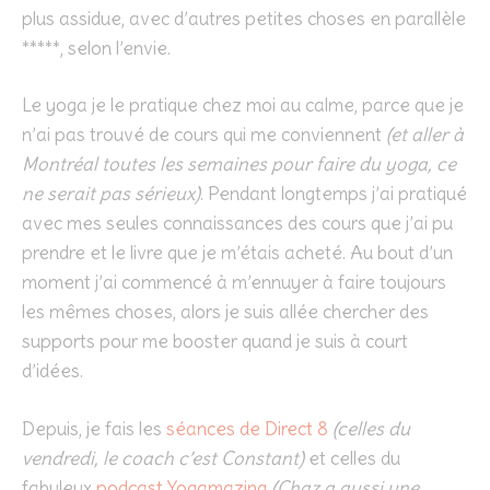
plus assidue, avec d’autres petites choses en parallèle
*****, selon l’envie.
Le yoga je le pratique chez moi au calme, parce que je
n’ai pas trouvé de cours qui me conviennent
(et aller à
Montréal toutes les semaines pour faire du yoga, ce
ne serait pas sérieux)
. Pendant longtemps j’ai pratiqué
avec mes seules connaissances des cours que j’ai pu
prendre et le livre que je m’étais acheté. Au bout d’un
moment j’ai commencé à m’ennuyer à faire toujours
les mêmes choses, alors je suis allée chercher des
supports pour me booster quand je suis à court
d’idées.
Depuis, je fais les
séances de Direct 8
(celles du
vendredi, le coach c’est Constant)
et celles du
fabuleux
podcast Yogamazing
(Chaz a aussi une