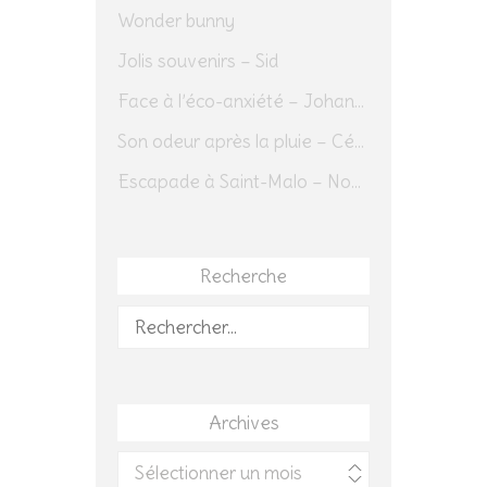
Wonder bunny
Jolis souvenirs – Sid
Face à l’éco-anxiété – Johannes Herrmann
Son odeur après la pluie – Cédric Sapin-Defour
Escapade à Saint-Malo – Novembre 2025 – Jour 1
Recherche
Rechercher :
Archives
Archives