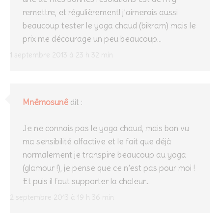
remettre, et régulièrement! j’aimerais aussi
beaucoup tester le yoga chaud (bikram) mais le
prix me décourage un peu beaucoup…
1 septembre 2013 à 23 h 32 min
Mnêmosunê
dit :
Je ne connais pas le yoga chaud, mais bon vu
ma sensibilité olfactive et le fait que déjà
normalement je transpire beaucoup au yoga
(glamour !), je pense que ce n’est pas pour moi !
Et puis il faut supporter la chaleur…
2 septembre 2013 à 19 h 36 min