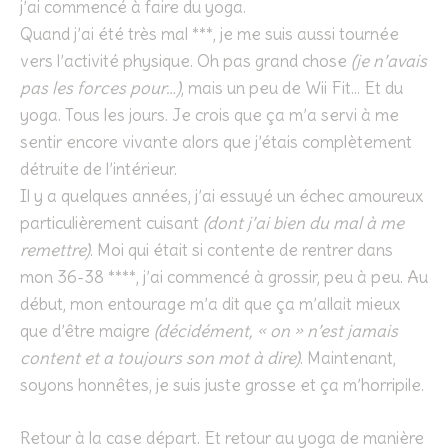
j’ai commencé à faire du yoga.
Quand j’ai été très mal ***
, je me suis aussi tournée
vers l’activité physique. Oh pas grand chose
(je n’avais
pas les forces pour…)
, mais un peu de Wii Fit… Et du
yoga. Tous les jours. Je crois que ça m’a servi à me
sentir encore vivante alors que j’étais complètement
détruite de l’intérieur.
Il y a quelques années, j’ai essuyé un échec amoureux
particulièrement cuisant
(dont j’ai bien du mal à me
remettre)
. Moi qui était si contente de rentrer dans
mon 36-38 ****, j’ai commencé à grossir, peu à peu. Au
début, mon entourage m’a dit que ça m’allait mieux
que d’être maigre
(décidément, « on » n’est jamais
content et a toujours son mot à dire)
. Maintenant,
soyons honnêtes, je suis juste grosse et ça m’horripile.
Retour à la case départ. Et retour au yoga de manière