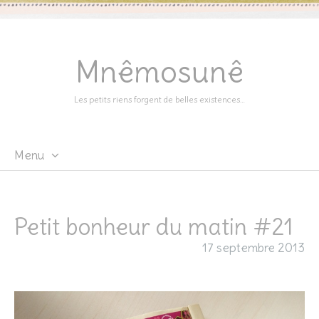
Mnêmosunê
Les petits riens forgent de belles existences…
Menu
Skip
to
content
Petit bonheur du matin #21
17 septembre 2013