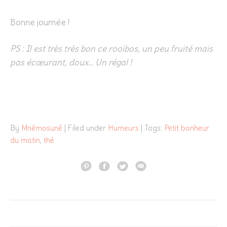
Bonne journée !
PS : Il est très très bon ce rooibos, un peu fruité mais
pas écœurant, doux… Un régal !
By
Mnêmosunê
| Filed under
Humeurs
| Tags:
Petit bonheur
du matin
,
thé