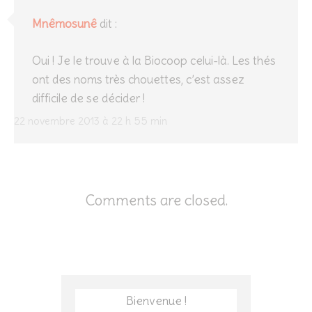
Mnêmosunê
dit :
Oui ! Je le trouve à la Biocoop celui-là. Les thés
ont des noms très chouettes, c’est assez
difficile de se décider !
22 novembre 2013 à 22 h 55 min
Comments are closed.
Bienvenue !