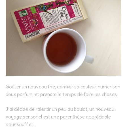
Goûter un nouveau thé, admirer sa couleur, humer son
doux parfum, et prendre le temps de faire les choses.
J’ai décidé de ralentir un peu au boulot, un nouveau
voyage sensoriel est une parenthèse appréciable
pour souffler…