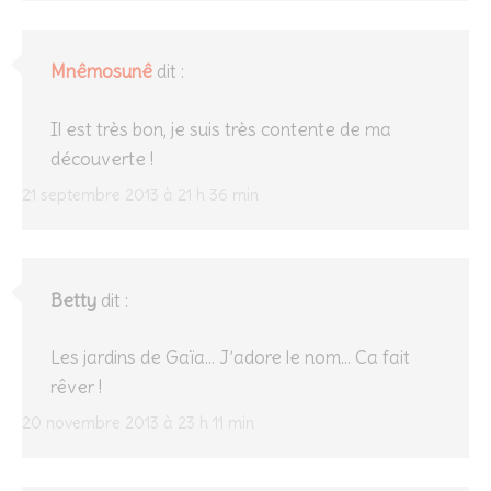
Mnêmosunê
dit :
Il est très bon, je suis très contente de ma
découverte !
21 septembre 2013 à 21 h 36 min
Betty
dit :
Les jardins de Gaïa… J’adore le nom… Ca fait
rêver !
20 novembre 2013 à 23 h 11 min