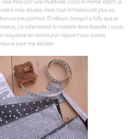
ne voie mais par une multitude. Dans le même esprit, je
ndant mes études, mais tout m’intéressait plus ou
n un peu partout. D’ailleurs, lorsqu’il a fallu que je
erce, j’ai sélectionné la matière dans laquelle j’avais
s de moyenne en moins par rapport aux autres
i trouvé pour me décider.