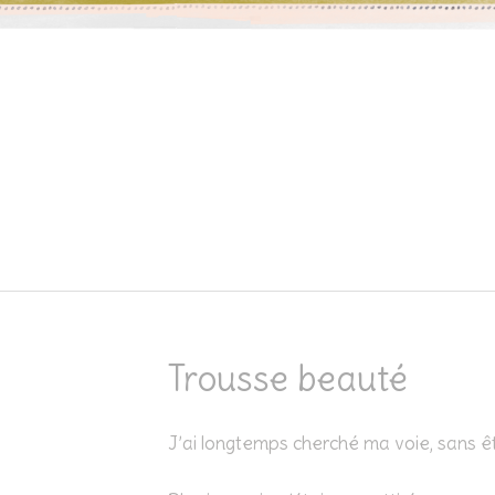
Skip to content
Trousse beauté
J’ai longtemps cherché ma voie, sans êtr