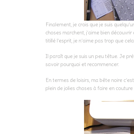
Finalement, je crois que je suis quelqu
choses marchent, j’aime bien découvrir
titillé l’esprit, je n’aime pas trop que cel
Il paraît que je suis un peu têtue. Je pré
savoir pourquoi et recommencer.
En termes de loisirs, ma bête noire c’est
plein de jolies choses à faire en couture 