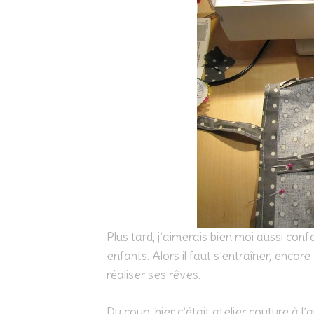
Plus tard, j’aimerais bien moi aussi co
enfants. Alors il faut s’entraîner, enco
réaliser ses rêves.
Du coup, hier c’était atelier couture à 