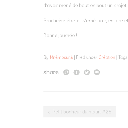
d’avoir mené de bout en bout un projet 
Prochaine étape : s’améliorer, encore et
Bonne journée !
By
Mnêmosunê
| Filed under
Création
| Tags
share
Post
Petit bonheur du matin #25
navigation