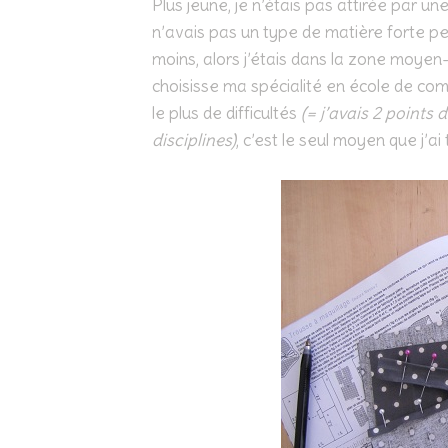
Plus jeune, je n’étais pas attirée par u
n’avais pas un type de matière forte pe
moins, alors j’étais dans la zone moyen-bo
choisisse ma spécialité en école de comm
le plus de difficultés
(= j’avais 2 point
disciplines)
, c’est le seul moyen que j’a