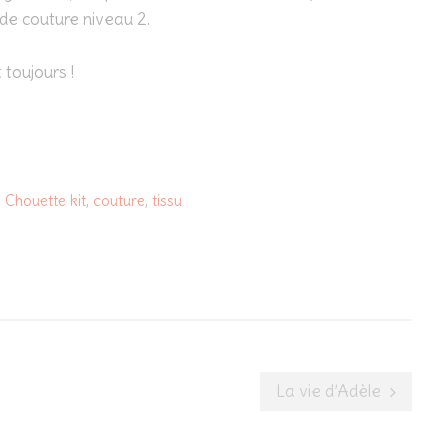
de couture niveau 2.
 toujours !
:
Chouette kit
,
couture
,
tissu
La vie d’Adèle