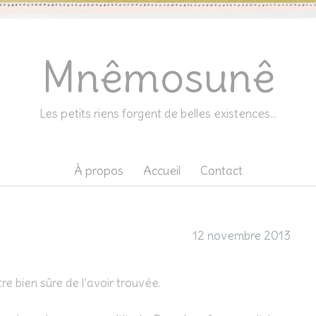
Mnêmosunê
Les petits riens forgent de belles existences…
À propos
Accueil
Contact
12 novembre 2013
e bien sûre de l’avoir trouvée.