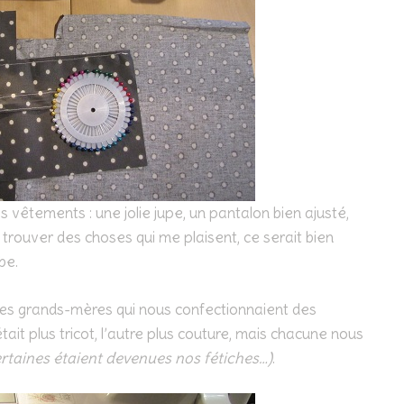
s vêtements : une jolie jupe, un pantalon bien ajusté,
rouver des choses qui me plaisent, ce serait bien
be.
mes grands-mères qui nous confectionnaient des
ait plus tricot, l’autre plus couture, mais chacune nous
ertaines étaient devenues nos fétiches…)
.