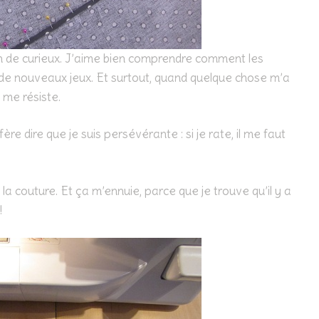
’un de curieux. J’aime bien comprendre comment les
 de nouveaux jeux. Et surtout, quand quelque chose m’a
a me résiste.
fère dire que je suis persévérante : si je rate, il me faut
 la couture. Et ça m’ennuie, parce que je trouve qu’il y a
!