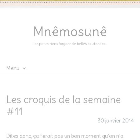
Mnêmosunê
Les petits riens forgent de belles existences…
Menu
Skip
to
content
Les croquis de la semaine
#11
30 janvier 2014
Dites donc, ça ferait pas un bon moment qu’on n’a