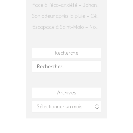
Face à l’éco-anxiété – Johannes Herrmann
Son odeur après la pluie – Cédric Sapin-Defour
Escapade à Saint-Malo – Novembre 2025 – Jour 1
Recherche
Rechercher :
Archives
Archives