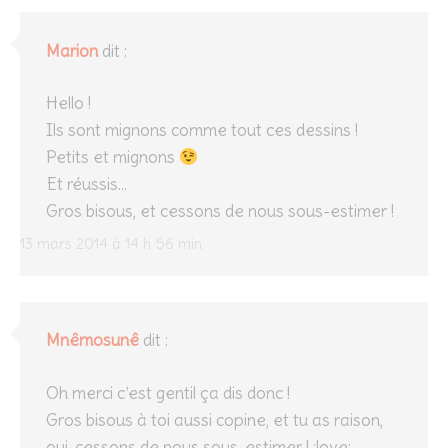
Marion
dit :
Hello !
Ils sont mignons comme tout ces dessins !
Petits et mignons
Et réussis…
Gros bisous, et cessons de nous sous-estimer !
13 mars 2014 à 14 h 56 min
Mnêmosunê
dit :
Oh merci c’est gentil ça dis donc !
Gros bisous à toi aussi copine, et tu as raison,
oui, cessons de nous sous-estimer ! :love: