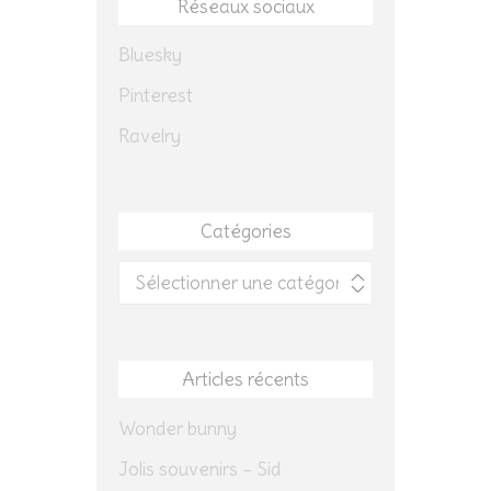
Réseaux sociaux
Bluesky
Pinterest
Ravelry
Catégories
Catégories
Articles récents
Wonder bunny
Jolis souvenirs – Sid