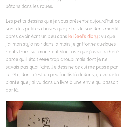
bâtons dans les roues.
Les petits dessins que je vous présente aujourd’hui, ce
sont des petites choses que je fais le soir dans mon lit,
après avoir écrit un peu dans
le Keel’s diary
: vu que
j’ai mon stylo noir dans la main, je griffonne quelques
petits trucs sur mon petit bloc rose que j’avais acheté
parce qu’il était
rose
trop choupi mais dont je ne
savais pas quoi faire. Je dessine ce qui me passe par
la tête, donc c’est un peu fouillis là dedans, ça va de la
plante que j’ai vu dans un livre à une envie qui passait
par là.