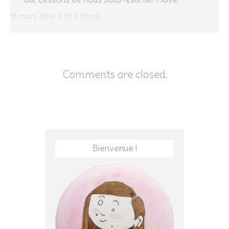
13 mars 2014 à 15 h 01 min
Comments are closed.
Bienvenue !