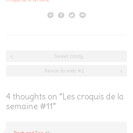
Post
Sweet candy
navigation
Revue du web #2
4 thoughts on “
Les croquis de la
semaine #11
”