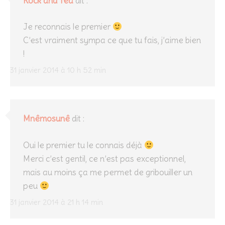
Rock and Tea
dit :
Je reconnais le premier
C’est vraiment sympa ce que tu fais, j’aime bien
!
31 janvier 2014 à 10 h 52 min
Mnêmosunê
dit :
Oui le premier tu le connais déjà
Merci c’est gentil, ce n’est pas exceptionnel,
mais au moins ça me permet de gribouiller un
peu
31 janvier 2014 à 21 h 14 min