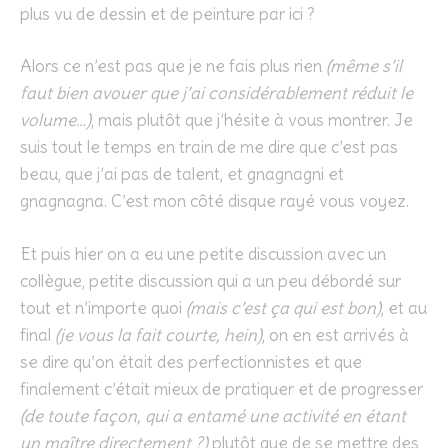
plus vu de dessin et de peinture par ici ?
Alors ce n’est pas que je ne fais plus rien
(même s’il
faut bien avouer que j’ai considérablement réduit le
volume…)
, mais plutôt que j’hésite à vous montrer. Je
suis tout le temps en train de me dire que c’est pas
beau, que j’ai pas de talent, et gnagnagni et
gnagnagna. C’est mon côté disque rayé vous voyez.
Et puis hier on a eu une petite discussion avec un
collègue, petite discussion qui a un peu débordé sur
tout et n’importe quoi
(mais c’est ça qui est bon)
, et au
final
(je vous la fait courte, hein)
, on en est arrivés à
se dire qu’on était des perfectionnistes et que
finalement c’était mieux de pratiquer et de progresser
(de toute façon, qui a entamé une activité en étant
un maître directement ?)
plutôt que de se mettre des