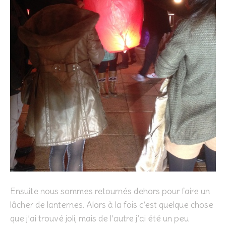
Ensuite nous sommes retournés dehors pour faire un
lâcher de lanternes. Alors à la fois c’est quelque chose
que j’ai trouvé joli, mais de l’autre j’ai été un peu