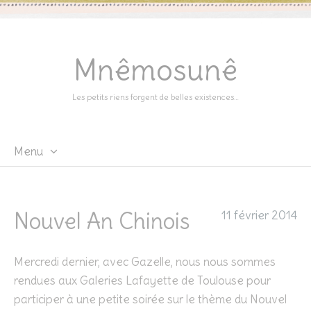
Mnêmosunê
Les petits riens forgent de belles existences…
Menu
Skip
to
content
Nouvel An Chinois
11 février 2014
Mercredi dernier, avec Gazelle, nous nous sommes
rendues aux Galeries Lafayette de Toulouse pour
participer à une petite soirée sur le thème du Nouvel