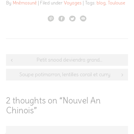
By
Mnêmosunê
| Filed under
Voyages
| Tags:
blog
,
Toulouse
Post
Petit snood deviendra grand…
navigation
Soupe potimarron, lentilles corail et curry
2 thoughts on “
Nouvel An
Chinois
”