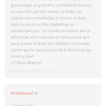
gros budget, un petit truc confidentiel d’auteur,
un vieux film, un très récent, un thriller, un
policier, une comédie (dur à trouver en bien
mais il y en a!), un film intellectuel, ou
absolument pas… Le monde du cinéma est un
joli monde, et je crois que je l’aime parce qu’il
peut donner à rêver et à réfléchir, à s’évader,
autant que le vaste océan de la littérature qui
m’est si cher!
<3 Bises Mnémo!
2 septembre 2014 à 17 h 23 min
Mnêmosunê
dit :
Coucou Cél !