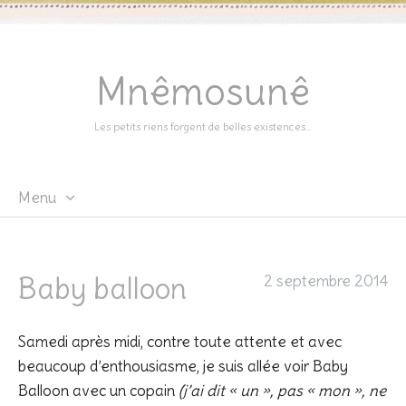
Mnêmosunê
Les petits riens forgent de belles existences…
Menu
Skip
to
content
Baby balloon
2 septembre 2014
Samedi après midi, contre toute attente et avec
beaucoup d’enthousiasme, je suis allée voir Baby
Balloon avec un copain
(j’ai dit « un », pas « mon », ne