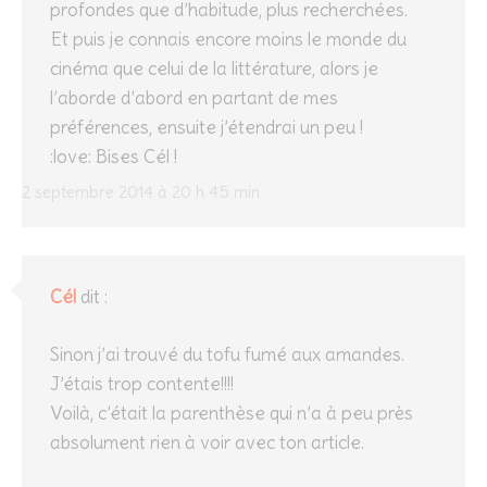
profondes que d’habitude, plus recherchées.
Et puis je connais encore moins le monde du
cinéma que celui de la littérature, alors je
l’aborde d’abord en partant de mes
préférences, ensuite j’étendrai un peu !
:love: Bises Cél !
2 septembre 2014 à 20 h 45 min
Cél
dit :
Sinon j’ai trouvé du tofu fumé aux amandes.
J’étais trop contente!!!!
Voilà, c’était la parenthèse qui n’a à peu près
absolument rien à voir avec ton article.