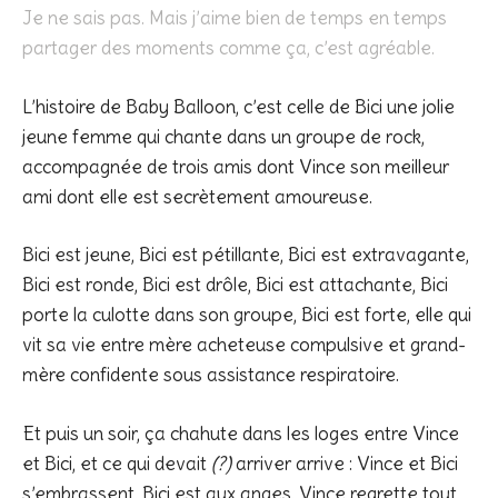
Je ne sais pas. Mais j’aime bien de temps en temps
partager des moments comme ça, c’est agréable.
L’histoire de Baby Balloon, c’est celle de Bici une jolie
jeune femme qui chante dans un groupe de rock,
accompagnée de trois amis dont Vince son meilleur
ami dont elle est secrètement amoureuse.
Bici est jeune, Bici est pétillante, Bici est extravagante,
Bici est ronde, Bici est drôle, Bici est attachante, Bici
porte la culotte dans son groupe, Bici est forte, elle qui
vit sa vie entre mère acheteuse compulsive et grand-
mère confidente sous assistance respiratoire.
Et puis un soir, ça chahute dans les loges entre Vince
et Bici, et ce qui devait
(?)
arriver arrive : Vince et Bici
s’embrassent. Bici est aux anges. Vince regrette tout