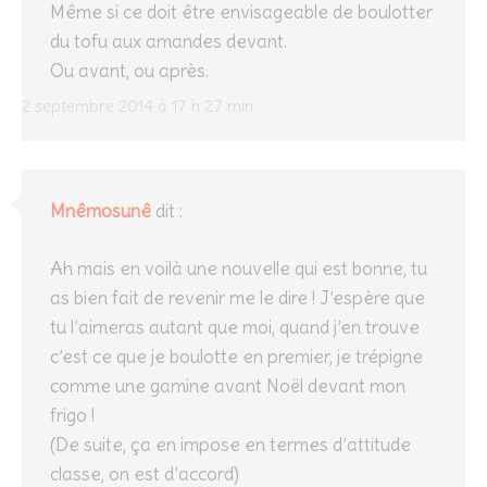
Même si ce doit être envisageable de boulotter
du tofu aux amandes devant.
Ou avant, ou après.
2 septembre 2014 à 17 h 27 min
Mnêmosunê
dit :
Ah mais en voilà une nouvelle qui est bonne, tu
as bien fait de revenir me le dire ! J’espère que
tu l’aimeras autant que moi, quand j’en trouve
c’est ce que je boulotte en premier, je trépigne
comme une gamine avant Noël devant mon
frigo !
(De suite, ça en impose en termes d’attitude
classe, on est d’accord)