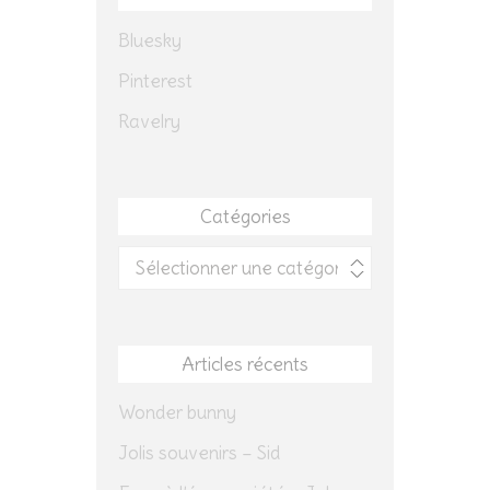
Bluesky
Pinterest
Ravelry
Catégories
Catégories
Articles récents
Wonder bunny
Jolis souvenirs – Sid