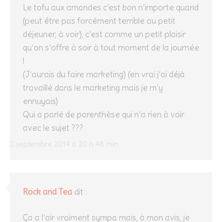
Le tofu aux amandes c’est bon n’importe quand
(peut être pas forcément terrible au petit
déjeuner, à voir), c’est comme un petit plaisir
qu’on s’offre à soir à tout moment de la journée
!
(J’aurais du faire marketing) (en vrai j’ai déjà
travaillé dans le marketing mais je m’y
ennuyais)
Qui a parlé de parenthèse qui n’a rien à voir
avec le sujet ???
2 septembre 2014 à 20 h 48 min
Rock and Tea
dit :
Ça a l’air vraiment sympa mais, à mon avis, je