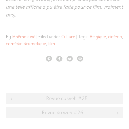
une telle affiche a pu être faite pour ce film, vraiment
pas).
By
Mnêmosunê
| Filed under
Culture
| Tags:
Belgique
,
cinéma
,
comédie dramatique
,
film
Post
Revue du web #25
navigation
Revue du web #26