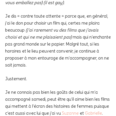
vous emballez pas) (il est gay)
.
Je dis « contre toute attente » parce que, en général,
j’ai le don pour choisir un film qui, certes me plaira
beaucoup
(j’ai rarement vu des films que j’avais
choisi et qui ne me plaisaient pas)
mais qui n’enchante
pas grand monde sur le papier. Malgré tout, si les
horaires et le lieu peuvent convenir, je continue à
proposer à mon entourage de m’accompagner, on ne
sait jamais.
Justement.
Je ne connais pas bien les goûts de celui qui m’a
accompagné samedi, peut être qu’il aime bien les films
qui mettent à l’écran des histoires de femmes puisque
c’est aussi avec lui que j’ai vu
Suzanne
et
Gabrielle
.