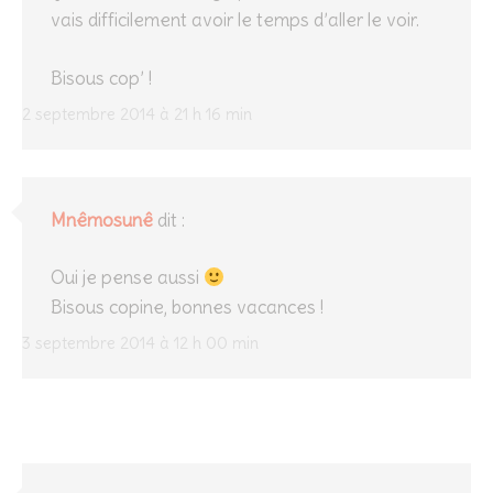
vais difficilement avoir le temps d’aller le voir.
Bisous cop’ !
2 septembre 2014 à 21 h 16 min
Mnêmosunê
dit :
Oui je pense aussi
Bisous copine, bonnes vacances !
3 septembre 2014 à 12 h 00 min