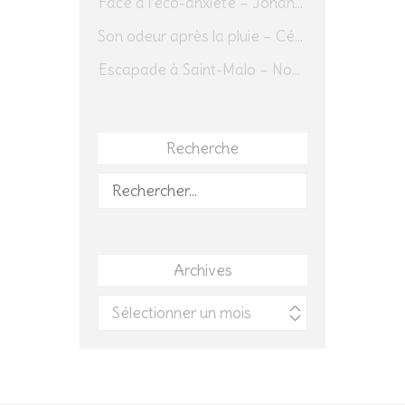
Face à l’éco-anxiété – Johannes Herrmann
Son odeur après la pluie – Cédric Sapin-Defour
Escapade à Saint-Malo – Novembre 2025 – Jour 1
Recherche
Rechercher :
Archives
Archives