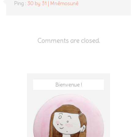
Ping :
30 by 31 | Mnêmosunê
Comments are closed.
Bienvenue !