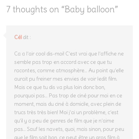
7 thoughts on “
Baby balloon
”
Cél
dit :
Ca a l’air cool dis-moi! C’est vrai que l’affiche ne
semble pas trop en accord avec ce que tu
racontes, comme atmosphère… Au point qu’elle
aurait pu freiner mes envies de voir ledit film.
Mais ce que tu dis va plus loin donc bon,
pourquoi pas… Pas trop de ciné pour moi en ce
moment, mais du ciné à domicile, avec plein de
trucs très très bien! Moi j’ai un problème, c’est
qu’il y a peu de genres de film que je n’aime
pas… Sauf les navets, quoi, mais sinon, pour peu
que le film soit bon, ce peut être un gros film à