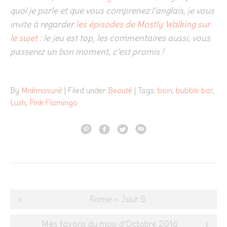
quoi je parle et que vous comprenez l’anglais, je vous
invite à regarder
les épisodes de Mostly Walking sur
le sujet
: le jeu est top, les commentaires aussi, vous
passerez un bon moment, c’est promis !
By
Mnêmosunê
| Filed under
Beauté
| Tags:
bain
,
bubble bar
,
Lush
,
Pink Flamingo
Post
Rome – Jour 5
navigation
Mes favoris du mois d’Octobre 2016