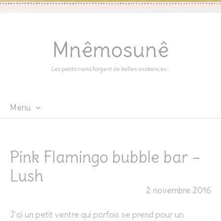
Mnêmosunê
Les petits riens forgent de belles existences…
Menu
Skip
to
content
Pink Flamingo bubble bar –
Lush
2 novembre 2016
J’ai un petit ventre qui parfois se prend pour un