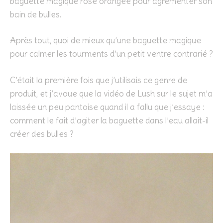
baguette magique rose orangée pour agrémenter son
bain de bulles.
Après tout, quoi de mieux qu’une baguette magique
pour calmer les tourments d’un petit ventre contrarié ?
C’était la première fois que j’utilisais ce genre de
produit, et j’avoue que la vidéo de Lush sur le sujet m’a
laissée un peu pantoise quand il a fallu que j’essaye :
comment le fait d’agiter la baguette dans l’eau allait-il
créer des bulles ?