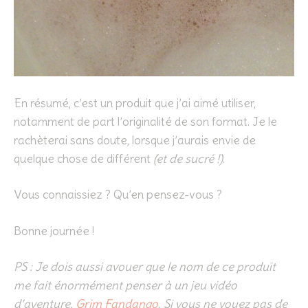
En résumé, c’est un produit que j’ai aimé utiliser,
notamment de part l’originalité de son format. Je le
rachèterai sans doute, lorsque j’aurais envie de
quelque chose de différent
(et de sucré !)
.
Vous connaissiez ? Qu’en pensez-vous ?
Bonne journée !
PS : Je dois aussi avouer que le nom de ce produit
me fait énormément penser à un jeu vidéo
d’aventure,
Grim Fandango
. Si vous ne voyez pas de