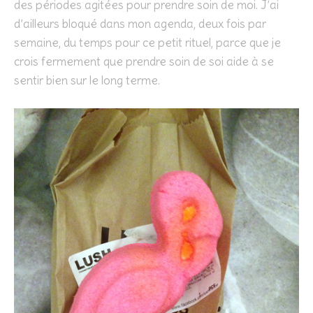
des périodes agitées pour prendre soin de moi. J’ai
d’ailleurs bloqué dans mon agenda, deux fois par
semaine, du temps pour ce petit rituel, parce que je
crois fermement que prendre soin de soi aide à se
sentir bien sur le long terme.