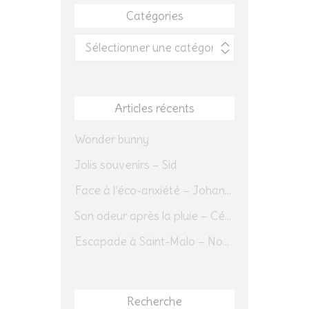
Catégories
Catégories
Articles récents
Wonder bunny
Jolis souvenirs – Sid
Face à l’éco-anxiété – Johannes Herrmann
Son odeur après la pluie – Cédric Sapin-Defour
Escapade à Saint-Malo – Novembre 2025 – Jour 1
Recherche