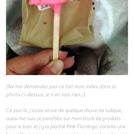
(Ne me demandez pas ce fait mon index dans la
photo ci-dessus, je n’en sais rien…)
Ce jour-là, j’avais envie de quelque chose de ludique,
aussi me suis-je penchée sur mon stock de produits
pour le bain et j’y ai pioché Pink Flamingo, comme une